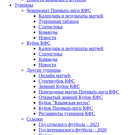
Турниры
Чемпионат Премьер-лиги КФС
Календарь и результаты матчей
Турнирная таблица
Статистика
Команды
Новости
Кубок КФС
Календарь и результаты матчей
Статистика
Команды
Новости
Другие турниры
Онлайн матчей
Суперкубок КФС
Зимний Кубок КФС
Переходные матчи Премьер-лиги КФС
Открытый зимний Кубок КФС
Кубок "Крымская весна"
Кубок Премьер-лиги КФС
Регламенты турниров КФС
Ссылки
Год сельского футбола – 2021
Год ветеранского футбола – 2020