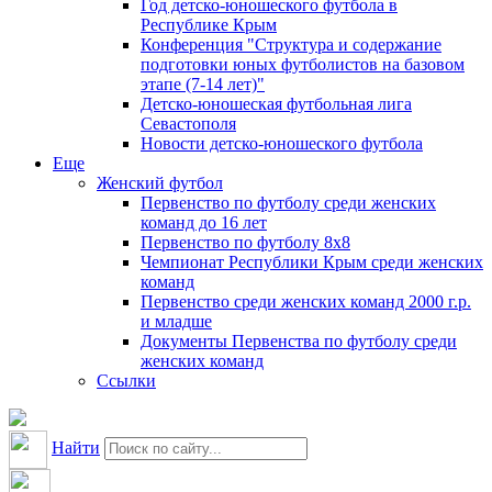
Год детско-юношеского футбола в
Республике Крым
Конференция "Структура и содержание
подготовки юных футболистов на базовом
этапе (7-14 лет)"
Детско-юношеская футбольная лига
Севастополя
Новости детско-юношеского футбола
Еще
Женский футбол
Первенство по футболу среди женских
команд до 16 лет
Первенство по футболу 8х8
Чемпионат Республики Крым среди женских
команд
Первенство среди женских команд 2000 г.р.
и младше
Документы Первенства по футболу среди
женских команд
Ссылки
Найти