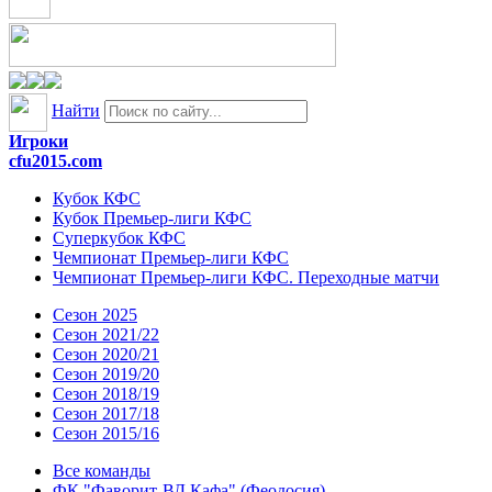
Найти
Игроки
cfu2015.com
Кубок КФС
Кубок Премьер-лиги КФС
Суперкубок КФС
Чемпионат Премьер-лиги КФС
Чемпионат Премьер-лиги КФС. Переходные матчи
Сезон 2025
Сезон 2021/22
Сезон 2020/21
Сезон 2019/20
Сезон 2018/19
Сезон 2017/18
Сезон 2015/16
Все команды
ФК "Фаворит-ВД Кафа" (Феодосия)