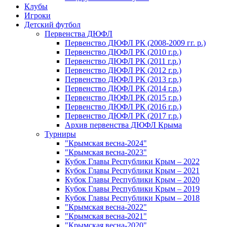
Клубы
Игроки
Детский футбол
Первенства ДЮФЛ
Первенство ДЮФЛ РК (2008-2009 гг. р.)
Первенство ДЮФЛ РК (2010 г.р.)
Первенство ДЮФЛ РК (2011 г.р.)
Первенство ДЮФЛ РК (2012 г.р.)
Первенство ДЮФЛ РК (2013 г.р.)
Первенство ДЮФЛ РК (2014 г.р.)
Первенство ДЮФЛ РК (2015 г.р.)
Первенство ДЮФЛ РК (2016 г.р.)
Первенство ДЮФЛ РК (2017 г.р.)
Архив первенства ДЮФЛ Крыма
Турниры
"Крымская весна-2024"
"Крымская весна-2023"
Кубок Главы Республики Крым – 2022
Кубок Главы Республики Крым – 2021
Кубок Главы Республики Крым – 2020
Кубок Главы Республики Крым – 2019
Кубок Главы Республики Крым – 2018
"Крымская весна-2022"
"Крымская весна-2021"
"Крымская весна-2020"