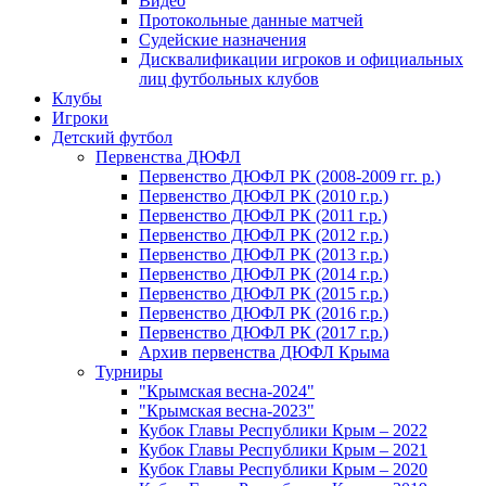
Видео
Протокольные данные матчей
Судейские назначения
Дисквалификации игроков и официальных
лиц футбольных клубов
Клубы
Игроки
Детский футбол
Первенства ДЮФЛ
Первенство ДЮФЛ РК (2008-2009 гг. р.)
Первенство ДЮФЛ РК (2010 г.р.)
Первенство ДЮФЛ РК (2011 г.р.)
Первенство ДЮФЛ РК (2012 г.р.)
Первенство ДЮФЛ РК (2013 г.р.)
Первенство ДЮФЛ РК (2014 г.р.)
Первенство ДЮФЛ РК (2015 г.р.)
Первенство ДЮФЛ РК (2016 г.р.)
Первенство ДЮФЛ РК (2017 г.р.)
Архив первенства ДЮФЛ Крыма
Турниры
"Крымская весна-2024"
"Крымская весна-2023"
Кубок Главы Республики Крым – 2022
Кубок Главы Республики Крым – 2021
Кубок Главы Республики Крым – 2020