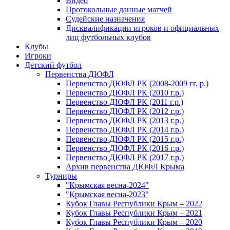
Видео
Протокольные данные матчей
Судейские назначения
Дисквалификации игроков и официальных
лиц футбольных клубов
Клубы
Игроки
Детский футбол
Первенства ДЮФЛ
Первенство ДЮФЛ РК (2008-2009 гг. р.)
Первенство ДЮФЛ РК (2010 г.р.)
Первенство ДЮФЛ РК (2011 г.р.)
Первенство ДЮФЛ РК (2012 г.р.)
Первенство ДЮФЛ РК (2013 г.р.)
Первенство ДЮФЛ РК (2014 г.р.)
Первенство ДЮФЛ РК (2015 г.р.)
Первенство ДЮФЛ РК (2016 г.р.)
Первенство ДЮФЛ РК (2017 г.р.)
Архив первенства ДЮФЛ Крыма
Турниры
"Крымская весна-2024"
"Крымская весна-2023"
Кубок Главы Республики Крым – 2022
Кубок Главы Республики Крым – 2021
Кубок Главы Республики Крым – 2020