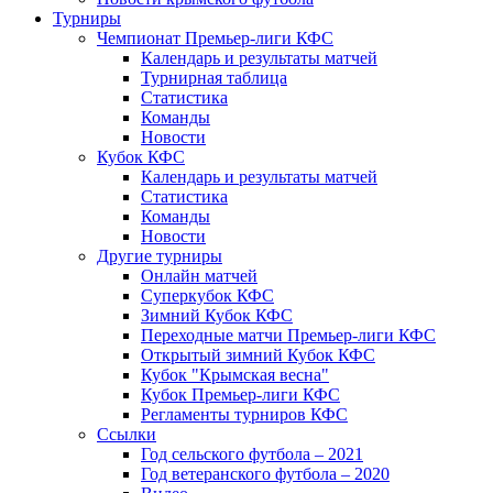
Турниры
Чемпионат Премьер-лиги КФС
Календарь и результаты матчей
Турнирная таблица
Статистика
Команды
Новости
Кубок КФС
Календарь и результаты матчей
Статистика
Команды
Новости
Другие турниры
Онлайн матчей
Суперкубок КФС
Зимний Кубок КФС
Переходные матчи Премьер-лиги КФС
Открытый зимний Кубок КФС
Кубок "Крымская весна"
Кубок Премьер-лиги КФС
Регламенты турниров КФС
Ссылки
Год сельского футбола – 2021
Год ветеранского футбола – 2020