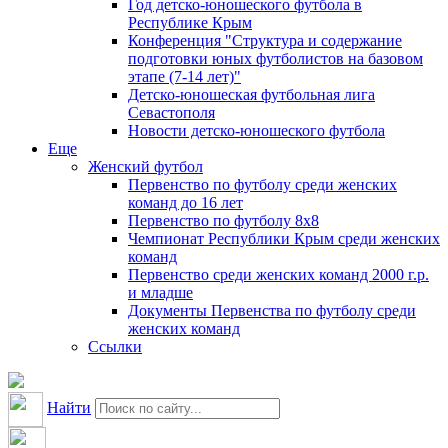
Год детско-юношеского футбола в
Республике Крым
Конференция "Структура и содержание
подготовки юных футболистов на базовом
этапе (7-14 лет)"
Детско-юношеская футбольная лига
Севастополя
Новости детско-юношеского футбола
Еще
Женский футбол
Первенство по футболу среди женских
команд до 16 лет
Первенство по футболу 8х8
Чемпионат Республики Крым среди женских
команд
Первенство среди женских команд 2000 г.р.
и младше
Документы Первенства по футболу среди
женских команд
Ссылки
Найти