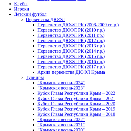
Клубы
Игроки
Детский футбол
Первенства ДЮФЛ
Первенство ДЮФЛ РК (2008-2009 гг. р.)
Первенство ДЮФЛ РК (2010 г.р.)
Первенство ДЮФЛ РК (2011 г.р.)
Первенство ДЮФЛ РК (2012 г.р.)
Первенство ДЮФЛ РК (2013 г.р.)
Первенство ДЮФЛ РК (2014 г.р.)
Первенство ДЮФЛ РК (2015 г.р.)
Первенство ДЮФЛ РК (2016 г.р.)
Первенство ДЮФЛ РК (2017 г.р.)
Архив первенства ДЮФЛ Крыма
Турниры
"Крымская весна-2024"
"Крымская весна-2023"
Кубок Главы Республики Крым – 2022
Кубок Главы Республики Крым – 2021
Кубок Главы Республики Крым – 2020
Кубок Главы Республики Крым – 2019
Кубок Главы Республики Крым – 2018
"Крымская весна-2022"
"Крымская весна-2021"
"Крымская весна-2020"