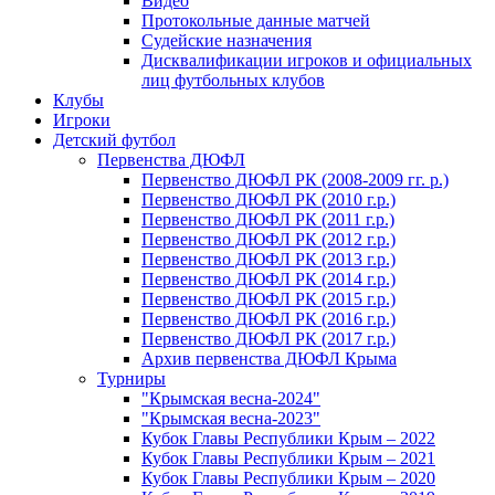
Видео
Протокольные данные матчей
Судейские назначения
Дисквалификации игроков и официальных
лиц футбольных клубов
Клубы
Игроки
Детский футбол
Первенства ДЮФЛ
Первенство ДЮФЛ РК (2008-2009 гг. р.)
Первенство ДЮФЛ РК (2010 г.р.)
Первенство ДЮФЛ РК (2011 г.р.)
Первенство ДЮФЛ РК (2012 г.р.)
Первенство ДЮФЛ РК (2013 г.р.)
Первенство ДЮФЛ РК (2014 г.р.)
Первенство ДЮФЛ РК (2015 г.р.)
Первенство ДЮФЛ РК (2016 г.р.)
Первенство ДЮФЛ РК (2017 г.р.)
Архив первенства ДЮФЛ Крыма
Турниры
"Крымская весна-2024"
"Крымская весна-2023"
Кубок Главы Республики Крым – 2022
Кубок Главы Республики Крым – 2021
Кубок Главы Республики Крым – 2020