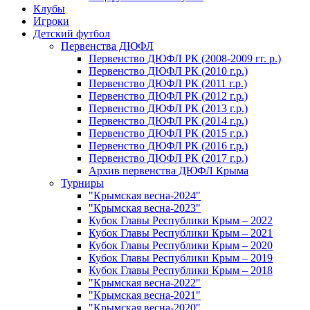
Клубы
Игроки
Детский футбол
Первенства ДЮФЛ
Первенство ДЮФЛ РК (2008-2009 гг. р.)
Первенство ДЮФЛ РК (2010 г.р.)
Первенство ДЮФЛ РК (2011 г.р.)
Первенство ДЮФЛ РК (2012 г.р.)
Первенство ДЮФЛ РК (2013 г.р.)
Первенство ДЮФЛ РК (2014 г.р.)
Первенство ДЮФЛ РК (2015 г.р.)
Первенство ДЮФЛ РК (2016 г.р.)
Первенство ДЮФЛ РК (2017 г.р.)
Архив первенства ДЮФЛ Крыма
Турниры
"Крымская весна-2024"
"Крымская весна-2023"
Кубок Главы Республики Крым – 2022
Кубок Главы Республики Крым – 2021
Кубок Главы Республики Крым – 2020
Кубок Главы Республики Крым – 2019
Кубок Главы Республики Крым – 2018
"Крымская весна-2022"
"Крымская весна-2021"
"Крымская весна-2020"