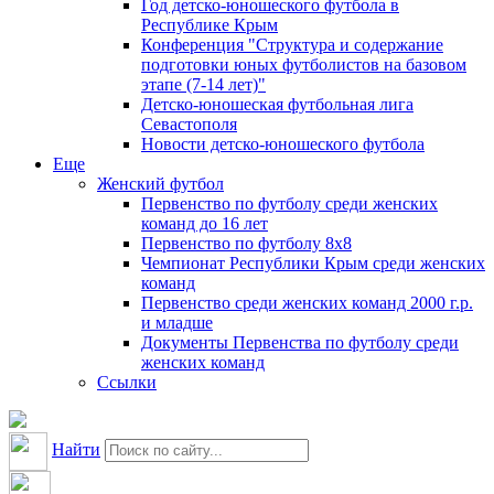
Год детско-юношеского футбола в
Республике Крым
Конференция "Структура и содержание
подготовки юных футболистов на базовом
этапе (7-14 лет)"
Детско-юношеская футбольная лига
Севастополя
Новости детско-юношеского футбола
Еще
Женский футбол
Первенство по футболу среди женских
команд до 16 лет
Первенство по футболу 8х8
Чемпионат Республики Крым среди женских
команд
Первенство среди женских команд 2000 г.р.
и младше
Документы Первенства по футболу среди
женских команд
Ссылки
Найти