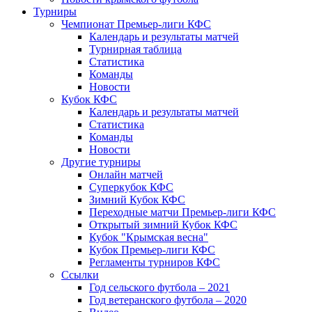
Турниры
Чемпионат Премьер-лиги КФС
Календарь и результаты матчей
Турнирная таблица
Статистика
Команды
Новости
Кубок КФС
Календарь и результаты матчей
Статистика
Команды
Новости
Другие турниры
Онлайн матчей
Суперкубок КФС
Зимний Кубок КФС
Переходные матчи Премьер-лиги КФС
Открытый зимний Кубок КФС
Кубок "Крымская весна"
Кубок Премьер-лиги КФС
Регламенты турниров КФС
Ссылки
Год сельского футбола – 2021
Год ветеранского футбола – 2020