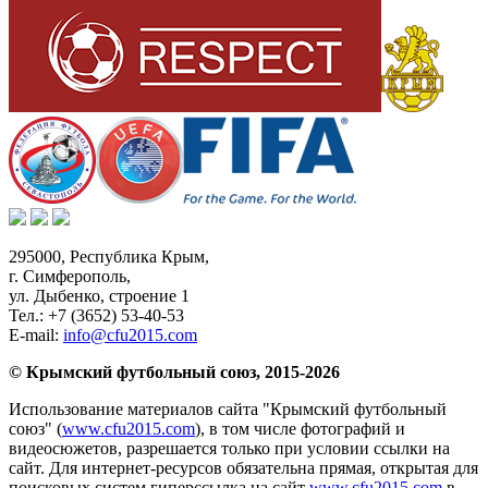
295000,
Республика Крым
,
г. Симферополь
,
ул. Дыбенко, строение 1
Тел.:
+7 (3652) 53-40-53
E-mail:
info@cfu2015.com
© Крымский футбольный союз, 2015-2026
Использование материалов сайта "Крымский футбольный
союз" (
www.cfu2015.com
), в том числе фотографий и
видеосюжетов, разрешается только при условии ссылки на
сайт. Для интернет-ресурсов обязательна прямая, открытая для
поисковых систем гиперссылка на сайт
www.cfu2015.com
в