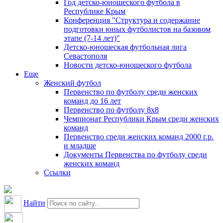
Год детско-юношеского футбола в
Республике Крым
Конференция "Структура и содержание
подготовки юных футболистов на базовом
этапе (7-14 лет)"
Детско-юношеская футбольная лига
Севастополя
Новости детско-юношеского футбола
Еще
Женский футбол
Первенство по футболу среди женских
команд до 16 лет
Первенство по футболу 8х8
Чемпионат Республики Крым среди женских
команд
Первенство среди женских команд 2000 г.р.
и младше
Документы Первенства по футболу среди
женских команд
Ссылки
Найти