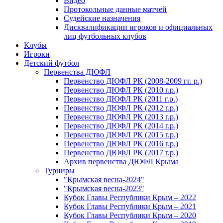
Видео
Протокольные данные матчей
Судейские назначения
Дисквалификации игроков и официальных
лиц футбольных клубов
Клубы
Игроки
Детский футбол
Первенства ДЮФЛ
Первенство ДЮФЛ РК (2008-2009 гг. р.)
Первенство ДЮФЛ РК (2010 г.р.)
Первенство ДЮФЛ РК (2011 г.р.)
Первенство ДЮФЛ РК (2012 г.р.)
Первенство ДЮФЛ РК (2013 г.р.)
Первенство ДЮФЛ РК (2014 г.р.)
Первенство ДЮФЛ РК (2015 г.р.)
Первенство ДЮФЛ РК (2016 г.р.)
Первенство ДЮФЛ РК (2017 г.р.)
Архив первенства ДЮФЛ Крыма
Турниры
"Крымская весна-2024"
"Крымская весна-2023"
Кубок Главы Республики Крым – 2022
Кубок Главы Республики Крым – 2021
Кубок Главы Республики Крым – 2020