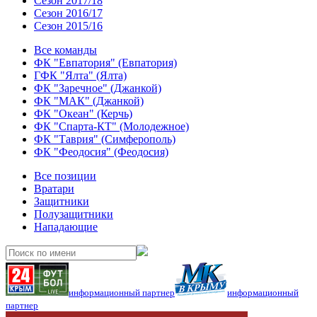
Сезон 2017/18
Сезон 2016/17
Сезон 2015/16
Все команды
ФК "Евпатория" (Евпатория)
ГФК "Ялта" (Ялта)
ФК "Заречное" (Джанкой)
ФК "МАК" (Джанкой)
ФК "Океан" (Керчь)
ФК "Спарта-КТ" (Молодежное)
ФК "Таврия" (Симферополь)
ФК "Феодосия" (Феодосия)
Все позиции
Вратари
Защитники
Полузащитники
Нападающие
информационный партнер
информационный
партнер