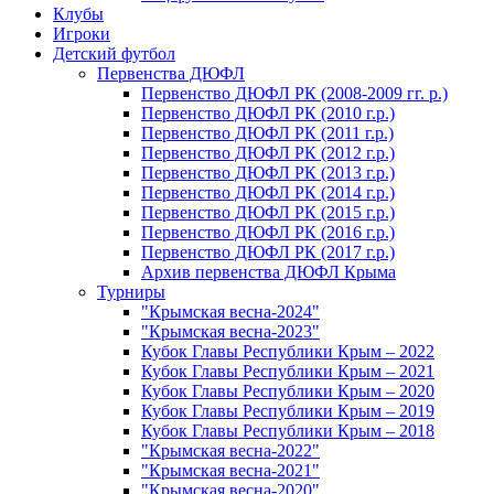
Клубы
Игроки
Детский футбол
Первенства ДЮФЛ
Первенство ДЮФЛ РК (2008-2009 гг. р.)
Первенство ДЮФЛ РК (2010 г.р.)
Первенство ДЮФЛ РК (2011 г.р.)
Первенство ДЮФЛ РК (2012 г.р.)
Первенство ДЮФЛ РК (2013 г.р.)
Первенство ДЮФЛ РК (2014 г.р.)
Первенство ДЮФЛ РК (2015 г.р.)
Первенство ДЮФЛ РК (2016 г.р.)
Первенство ДЮФЛ РК (2017 г.р.)
Архив первенства ДЮФЛ Крыма
Турниры
"Крымская весна-2024"
"Крымская весна-2023"
Кубок Главы Республики Крым – 2022
Кубок Главы Республики Крым – 2021
Кубок Главы Республики Крым – 2020
Кубок Главы Республики Крым – 2019
Кубок Главы Республики Крым – 2018
"Крымская весна-2022"
"Крымская весна-2021"
"Крымская весна-2020"