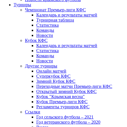
Турниры
Чемпионат Премьер-лиги КФС
Календарь и результаты матчей
Турнирная таблица
Статистика
Команды
Новости
Кубок КФС
Календарь и результаты матчей
Статистика
Команды
Новости
Другие турниры
Онлайн матчей
Суперкубок КФС
Зимний Кубок КФС
Переходные матчи Премьер-лиги КФС
Открытый зимний Кубок КФС
Кубок "Крымская весна"
Кубок Премьер-лиги КФС
Регламенты турниров КФС
Ссылки
Год сельского футбола – 2021
Год ветеранского футбола – 2020