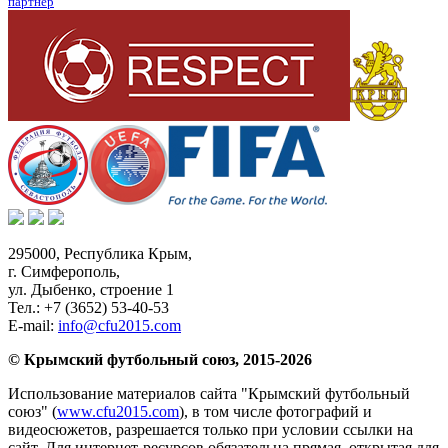
партнер
295000,
Республика Крым
,
г. Симферополь
,
ул. Дыбенко, строение 1
Тел.:
+7 (3652) 53-40-53
E-mail:
info@cfu2015.com
© Крымский футбольный союз, 2015-2026
Использование материалов сайта "Крымский футбольный
союз" (
www.cfu2015.com
), в том числе фотографий и
видеосюжетов, разрешается только при условии ссылки на
сайт. Для интернет-ресурсов обязательна прямая, открытая для