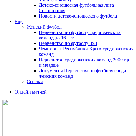
Детско-юношеская футбольная лига
Севастополя
Новости детско-юношеского футбола
Еще
Женский футбол
Первенство по футболу среди женских
команд до 16 лет
Первенство по футболу 8х8
Чемпионат Республики Крым среди женских
команд
Первенство среди женских команд 2000 г.р.
и младше
Документы Первенства по футболу среди
женских команд
Ссылки
Онлайн матчей