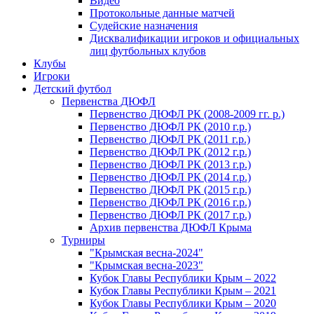
Видео
Протокольные данные матчей
Судейские назначения
Дисквалификации игроков и официальных
лиц футбольных клубов
Клубы
Игроки
Детский футбол
Первенства ДЮФЛ
Первенство ДЮФЛ РК (2008-2009 гг. р.)
Первенство ДЮФЛ РК (2010 г.р.)
Первенство ДЮФЛ РК (2011 г.р.)
Первенство ДЮФЛ РК (2012 г.р.)
Первенство ДЮФЛ РК (2013 г.р.)
Первенство ДЮФЛ РК (2014 г.р.)
Первенство ДЮФЛ РК (2015 г.р.)
Первенство ДЮФЛ РК (2016 г.р.)
Первенство ДЮФЛ РК (2017 г.р.)
Архив первенства ДЮФЛ Крыма
Турниры
"Крымская весна-2024"
"Крымская весна-2023"
Кубок Главы Республики Крым – 2022
Кубок Главы Республики Крым – 2021
Кубок Главы Республики Крым – 2020