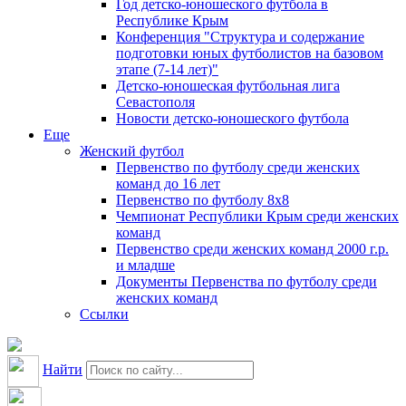
Год детско-юношеского футбола в
Республике Крым
Конференция "Структура и содержание
подготовки юных футболистов на базовом
этапе (7-14 лет)"
Детско-юношеская футбольная лига
Севастополя
Новости детско-юношеского футбола
Еще
Женский футбол
Первенство по футболу среди женских
команд до 16 лет
Первенство по футболу 8х8
Чемпионат Республики Крым среди женских
команд
Первенство среди женских команд 2000 г.р.
и младше
Документы Первенства по футболу среди
женских команд
Ссылки
Найти