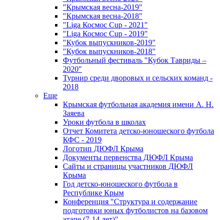
"Крымская весна-2019"
"Крымская весна-2018"
"Liga Космос Cup - 2021"
"Liga Космос Cup - 2019"
"Кубок выпускников-2019"
"Кубок выпускников-2018"
Футбольный фестиваль "Кубок Тавриды –
2020"
Турнир среди дворовых и сельских команд -
2018
Еще
Крымская футбольная академия имени А. Н.
Заяева
Уроки футбола в школах
Отчет Комитета детско-юношеского футбола
КФС - 2019
Логотип ДЮФЛ Крыма
Документы первенства ДЮФЛ Крыма
Сайты и страницы участников ДЮФЛ
Крыма
Год детско-юношеского футбола в
Республике Крым
Конференция "Структура и содержание
подготовки юных футболистов на базовом
этапе (7-14 лет)"