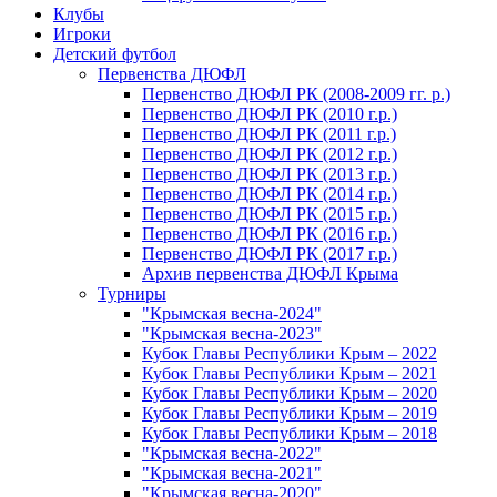
Клубы
Игроки
Детский футбол
Первенства ДЮФЛ
Первенство ДЮФЛ РК (2008-2009 гг. р.)
Первенство ДЮФЛ РК (2010 г.р.)
Первенство ДЮФЛ РК (2011 г.р.)
Первенство ДЮФЛ РК (2012 г.р.)
Первенство ДЮФЛ РК (2013 г.р.)
Первенство ДЮФЛ РК (2014 г.р.)
Первенство ДЮФЛ РК (2015 г.р.)
Первенство ДЮФЛ РК (2016 г.р.)
Первенство ДЮФЛ РК (2017 г.р.)
Архив первенства ДЮФЛ Крыма
Турниры
"Крымская весна-2024"
"Крымская весна-2023"
Кубок Главы Республики Крым – 2022
Кубок Главы Республики Крым – 2021
Кубок Главы Республики Крым – 2020
Кубок Главы Республики Крым – 2019
Кубок Главы Республики Крым – 2018
"Крымская весна-2022"
"Крымская весна-2021"
"Крымская весна-2020"