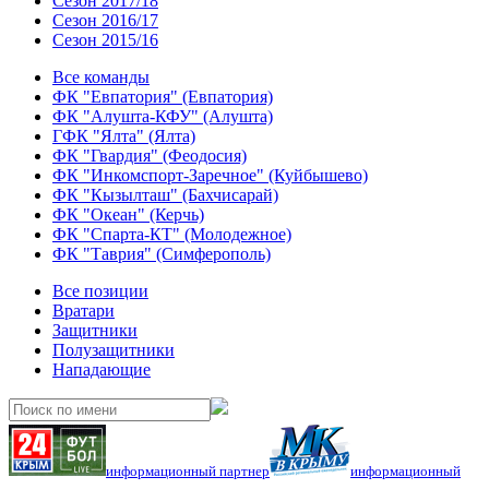
Сезон 2017/18
Сезон 2016/17
Сезон 2015/16
Все команды
ФК "Евпатория" (Евпатория)
ФК "Алушта-КФУ" (Алушта)
ГФК "Ялта" (Ялта)
ФК "Гвардия" (Феодосия)
ФК "Инкомспорт-Заречное" (Куйбышево)
ФК "Кызылташ" (Бахчисарай)
ФК "Океан" (Керчь)
ФК "Спарта-КТ" (Молодежное)
ФК "Таврия" (Симферополь)
Все позиции
Вратари
Защитники
Полузащитники
Нападающие
информационный партнер
информационный