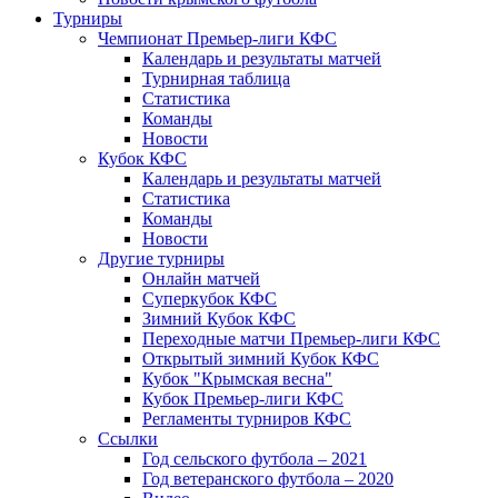
Турниры
Чемпионат Премьер-лиги КФС
Календарь и результаты матчей
Турнирная таблица
Статистика
Команды
Новости
Кубок КФС
Календарь и результаты матчей
Статистика
Команды
Новости
Другие турниры
Онлайн матчей
Суперкубок КФС
Зимний Кубок КФС
Переходные матчи Премьер-лиги КФС
Открытый зимний Кубок КФС
Кубок "Крымская весна"
Кубок Премьер-лиги КФС
Регламенты турниров КФС
Ссылки
Год сельского футбола – 2021
Год ветеранского футбола – 2020