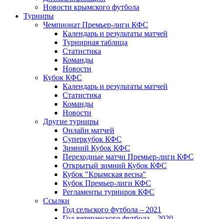
Новости крымского футбола
Турниры
Чемпионат Премьер-лиги КФС
Календарь и результаты матчей
Турнирная таблица
Статистика
Команды
Новости
Кубок КФС
Календарь и результаты матчей
Статистика
Команды
Новости
Другие турниры
Онлайн матчей
Суперкубок КФС
Зимний Кубок КФС
Переходные матчи Премьер-лиги КФС
Открытый зимний Кубок КФС
Кубок "Крымская весна"
Кубок Премьер-лиги КФС
Регламенты турниров КФС
Ссылки
Год сельского футбола – 2021
Год ветеранского футбола – 2020