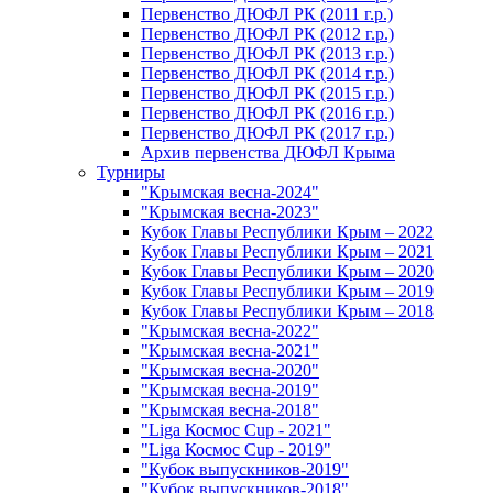
Первенство ДЮФЛ РК (2011 г.р.)
Первенство ДЮФЛ РК (2012 г.р.)
Первенство ДЮФЛ РК (2013 г.р.)
Первенство ДЮФЛ РК (2014 г.р.)
Первенство ДЮФЛ РК (2015 г.р.)
Первенство ДЮФЛ РК (2016 г.р.)
Первенство ДЮФЛ РК (2017 г.р.)
Архив первенства ДЮФЛ Крыма
Турниры
"Крымская весна-2024"
"Крымская весна-2023"
Кубок Главы Республики Крым – 2022
Кубок Главы Республики Крым – 2021
Кубок Главы Республики Крым – 2020
Кубок Главы Республики Крым – 2019
Кубок Главы Республики Крым – 2018
"Крымская весна-2022"
"Крымская весна-2021"
"Крымская весна-2020"
"Крымская весна-2019"
"Крымская весна-2018"
"Liga Космос Cup - 2021"
"Liga Космос Cup - 2019"
"Кубок выпускников-2019"
"Кубок выпускников-2018"