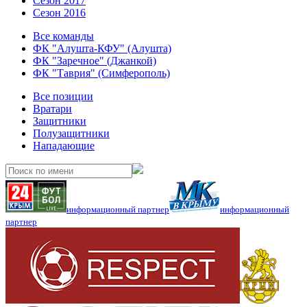
Сезон 2017
Сезон 2016
Все команды
ФК "Алушта-КФУ" (Алушта)
ФК "Заречное" (Джанкой)
ФК "Таврия" (Симферополь)
Все позиции
Вратари
Защитники
Полузащитники
Нападающие
информационный партнер
информационный
партнер