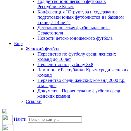
Год детско-юношеского футбола в
Республике Крым
Конференция "Структура и содержание
подготовки юных футболистов на базовом
этапе (7-14 лет)"
Детско-юношеская футбольная лига
Севастополя
Новости детско-юношеского футбола
Еще
Женский футбол
Первенство по футболу среди женских
команд до 16 лет
Первенство по футболу 8х8
Чемпионат Республики Крым среди женских
команд
Первенство среди женских команд 2000 г.р.
и младше
Документы Первенства по футболу среди
женских команд
Ссылки
Найти