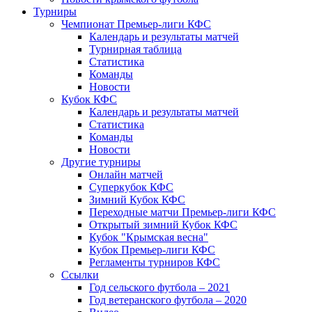
Турниры
Чемпионат Премьер-лиги КФС
Календарь и результаты матчей
Турнирная таблица
Статистика
Команды
Новости
Кубок КФС
Календарь и результаты матчей
Статистика
Команды
Новости
Другие турниры
Онлайн матчей
Суперкубок КФС
Зимний Кубок КФС
Переходные матчи Премьер-лиги КФС
Открытый зимний Кубок КФС
Кубок "Крымская весна"
Кубок Премьер-лиги КФС
Регламенты турниров КФС
Ссылки
Год сельского футбола – 2021
Год ветеранского футбола – 2020