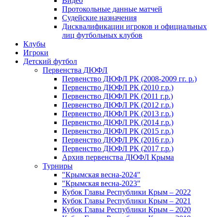
Видео
Протокольные данные матчей
Судейские назначения
Дисквалификации игроков и официальных
лиц футбольных клубов
Клубы
Игроки
Детский футбол
Первенства ДЮФЛ
Первенство ДЮФЛ РК (2008-2009 гг. р.)
Первенство ДЮФЛ РК (2010 г.р.)
Первенство ДЮФЛ РК (2011 г.р.)
Первенство ДЮФЛ РК (2012 г.р.)
Первенство ДЮФЛ РК (2013 г.р.)
Первенство ДЮФЛ РК (2014 г.р.)
Первенство ДЮФЛ РК (2015 г.р.)
Первенство ДЮФЛ РК (2016 г.р.)
Первенство ДЮФЛ РК (2017 г.р.)
Архив первенства ДЮФЛ Крыма
Турниры
"Крымская весна-2024"
"Крымская весна-2023"
Кубок Главы Республики Крым – 2022
Кубок Главы Республики Крым – 2021
Кубок Главы Республики Крым – 2020