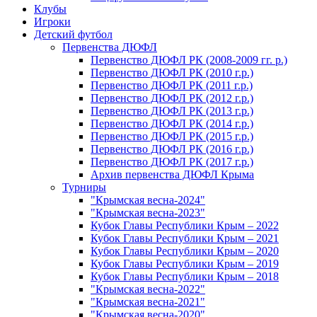
Клубы
Игроки
Детский футбол
Первенства ДЮФЛ
Первенство ДЮФЛ РК (2008-2009 гг. р.)
Первенство ДЮФЛ РК (2010 г.р.)
Первенство ДЮФЛ РК (2011 г.р.)
Первенство ДЮФЛ РК (2012 г.р.)
Первенство ДЮФЛ РК (2013 г.р.)
Первенство ДЮФЛ РК (2014 г.р.)
Первенство ДЮФЛ РК (2015 г.р.)
Первенство ДЮФЛ РК (2016 г.р.)
Первенство ДЮФЛ РК (2017 г.р.)
Архив первенства ДЮФЛ Крыма
Турниры
"Крымская весна-2024"
"Крымская весна-2023"
Кубок Главы Республики Крым – 2022
Кубок Главы Республики Крым – 2021
Кубок Главы Республики Крым – 2020
Кубок Главы Республики Крым – 2019
Кубок Главы Республики Крым – 2018
"Крымская весна-2022"
"Крымская весна-2021"
"Крымская весна-2020"