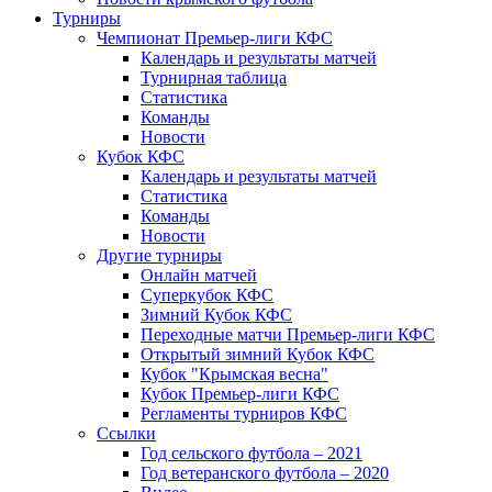
Турниры
Чемпионат Премьер-лиги КФС
Календарь и результаты матчей
Турнирная таблица
Статистика
Команды
Новости
Кубок КФС
Календарь и результаты матчей
Статистика
Команды
Новости
Другие турниры
Онлайн матчей
Суперкубок КФС
Зимний Кубок КФС
Переходные матчи Премьер-лиги КФС
Открытый зимний Кубок КФС
Кубок "Крымская весна"
Кубок Премьер-лиги КФС
Регламенты турниров КФС
Ссылки
Год сельского футбола – 2021
Год ветеранского футбола – 2020