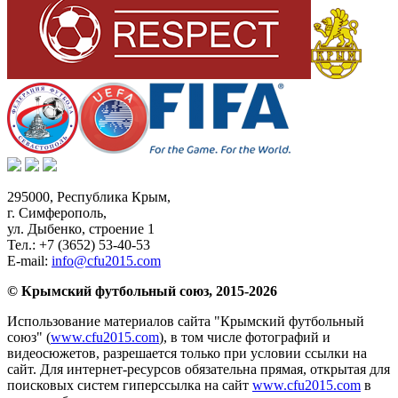
295000,
Республика Крым
,
г. Симферополь
,
ул. Дыбенко, строение 1
Тел.:
+7 (3652) 53-40-53
E-mail:
info@cfu2015.com
© Крымский футбольный союз, 2015-2026
Использование материалов сайта "Крымский футбольный
союз" (
www.cfu2015.com
), в том числе фотографий и
видеосюжетов, разрешается только при условии ссылки на
сайт. Для интернет-ресурсов обязательна прямая, открытая для
поисковых систем гиперссылка на сайт
www.cfu2015.com
в