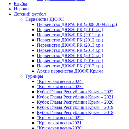
Клубы
Игроки
Детский футбол
Первенства ДЮФЛ
Первенство ДЮФЛ РК (2008-2009 гг. р.)
Первенство ДЮФЛ РК (2010 г.р.)
Первенство ДЮФЛ РК (2011 г.р.)
Первенство ДЮФЛ РК (2012 г.р.)
Первенство ДЮФЛ РК (2013 г.р.)
Первенство ДЮФЛ РК (2014 г.р.)
Первенство ДЮФЛ РК (2015 г.р.)
Первенство ДЮФЛ РК (2016 г.р.)
Первенство ДЮФЛ РК (2017 г.р.)
Архив первенства ДЮФЛ Крыма
Турниры
"Крымская весна-2024"
"Крымская весна-2023"
Кубок Главы Республики Крым – 2022
Кубок Главы Республики Крым – 2021
Кубок Главы Республики Крым – 2020
Кубок Главы Республики Крым – 2019
Кубок Главы Республики Крым – 2018
"Крымская весна-2022"
"Крымская весна-2021"
"Крымская весна-2020"