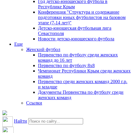
Год детско-юношеского футбола в
Республике Крым
Конференция "Структура и содержание
подготовки юных футболистов на базовом
этапе (7-14 лет)"
Детско-юношеская футбольная лига
Севастополя
Новости детско-юношеского футбола
Еще
Женский футбол
Первенство по футболу среди женских
команд до 16 лет
Первенство по футболу 8х8
Чемпионат Республики Крым среди женских
команд
Первенство среди женских команд 2000 г.р.
и младше
Документы Первенства по футболу среди
женских команд
Ссылки
Найти