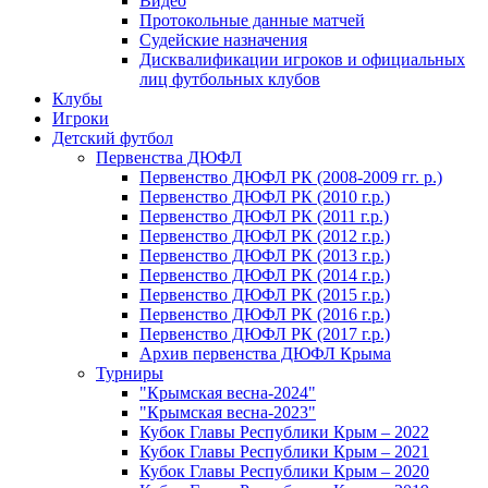
Видео
Протокольные данные матчей
Судейские назначения
Дисквалификации игроков и официальных
лиц футбольных клубов
Клубы
Игроки
Детский футбол
Первенства ДЮФЛ
Первенство ДЮФЛ РК (2008-2009 гг. р.)
Первенство ДЮФЛ РК (2010 г.р.)
Первенство ДЮФЛ РК (2011 г.р.)
Первенство ДЮФЛ РК (2012 г.р.)
Первенство ДЮФЛ РК (2013 г.р.)
Первенство ДЮФЛ РК (2014 г.р.)
Первенство ДЮФЛ РК (2015 г.р.)
Первенство ДЮФЛ РК (2016 г.р.)
Первенство ДЮФЛ РК (2017 г.р.)
Архив первенства ДЮФЛ Крыма
Турниры
"Крымская весна-2024"
"Крымская весна-2023"
Кубок Главы Республики Крым – 2022
Кубок Главы Республики Крым – 2021
Кубок Главы Республики Крым – 2020