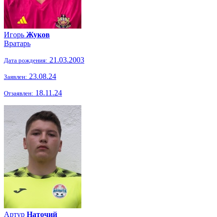
Игорь
Жуков
Вратарь
21.03.2003
Дата рождения:
23.08.24
Заявлен:
18.11.24
Отзаявлен:
Артур
Наточий