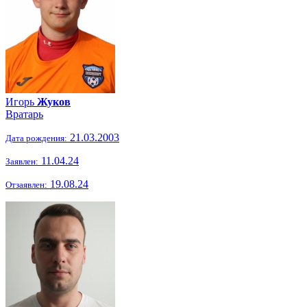
Игорь
Жуков
Вратарь
21.03.2003
Дата рождения:
11.04.24
Заявлен:
19.08.24
Отзаявлен: