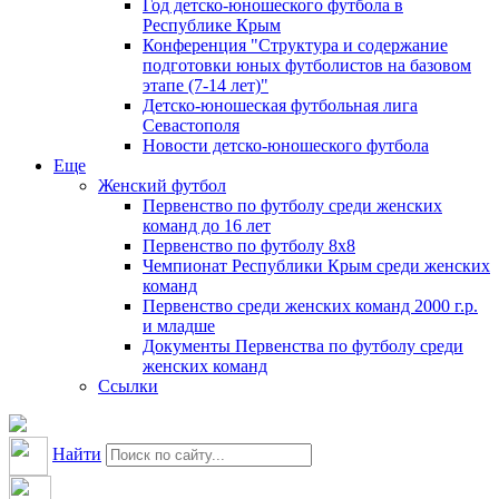
Год детско-юношеского футбола в
Республике Крым
Конференция "Структура и содержание
подготовки юных футболистов на базовом
этапе (7-14 лет)"
Детско-юношеская футбольная лига
Севастополя
Новости детско-юношеского футбола
Еще
Женский футбол
Первенство по футболу среди женских
команд до 16 лет
Первенство по футболу 8х8
Чемпионат Республики Крым среди женских
команд
Первенство среди женских команд 2000 г.р.
и младше
Документы Первенства по футболу среди
женских команд
Ссылки
Найти