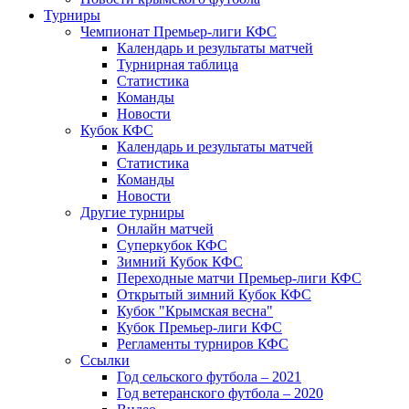
Турниры
Чемпионат Премьер-лиги КФС
Календарь и результаты матчей
Турнирная таблица
Статистика
Команды
Новости
Кубок КФС
Календарь и результаты матчей
Статистика
Команды
Новости
Другие турниры
Онлайн матчей
Суперкубок КФС
Зимний Кубок КФС
Переходные матчи Премьер-лиги КФС
Открытый зимний Кубок КФС
Кубок "Крымская весна"
Кубок Премьер-лиги КФС
Регламенты турниров КФС
Ссылки
Год сельского футбола – 2021
Год ветеранского футбола – 2020