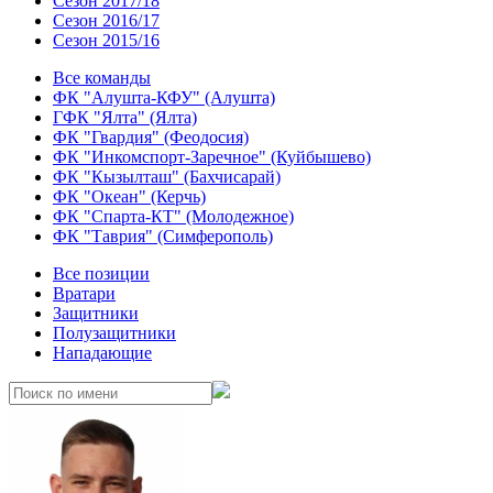
Сезон 2017/18
Сезон 2016/17
Сезон 2015/16
Все команды
ФК "Алушта-КФУ" (Алушта)
ГФК "Ялта" (Ялта)
ФК "Гвардия" (Феодосия)
ФК "Инкомспорт-Заречное" (Куйбышево)
ФК "Кызылташ" (Бахчисарай)
ФК "Океан" (Керчь)
ФК "Спарта-КТ" (Молодежное)
ФК "Таврия" (Симферополь)
Все позиции
Вратари
Защитники
Полузащитники
Нападающие