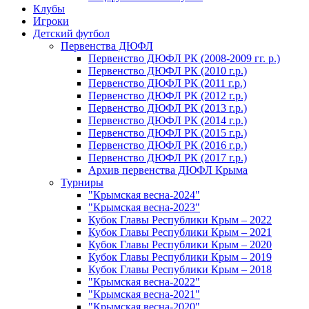
Клубы
Игроки
Детский футбол
Первенства ДЮФЛ
Первенство ДЮФЛ РК (2008-2009 гг. р.)
Первенство ДЮФЛ РК (2010 г.р.)
Первенство ДЮФЛ РК (2011 г.р.)
Первенство ДЮФЛ РК (2012 г.р.)
Первенство ДЮФЛ РК (2013 г.р.)
Первенство ДЮФЛ РК (2014 г.р.)
Первенство ДЮФЛ РК (2015 г.р.)
Первенство ДЮФЛ РК (2016 г.р.)
Первенство ДЮФЛ РК (2017 г.р.)
Архив первенства ДЮФЛ Крыма
Турниры
"Крымская весна-2024"
"Крымская весна-2023"
Кубок Главы Республики Крым – 2022
Кубок Главы Республики Крым – 2021
Кубок Главы Республики Крым – 2020
Кубок Главы Республики Крым – 2019
Кубок Главы Республики Крым – 2018
"Крымская весна-2022"
"Крымская весна-2021"
"Крымская весна-2020"