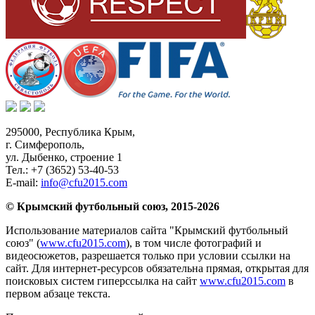
295000,
Республика Крым
,
г. Симферополь
,
ул. Дыбенко, строение 1
Тел.:
+7 (3652) 53-40-53
E-mail:
info@cfu2015.com
© Крымский футбольный союз, 2015-2026
Использование материалов сайта "Крымский футбольный
союз" (
www.cfu2015.com
), в том числе фотографий и
видеосюжетов, разрешается только при условии ссылки на
сайт. Для интернет-ресурсов обязательна прямая, открытая для
поисковых систем гиперссылка на сайт
www.cfu2015.com
в
первом абзаце текста.