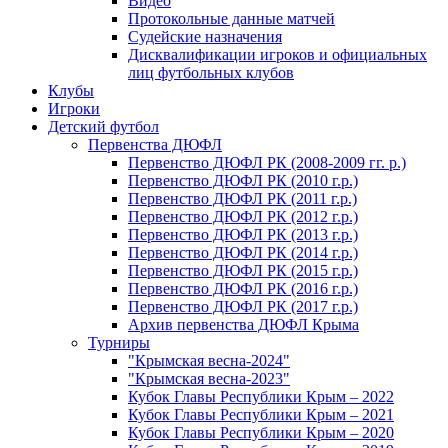
Видео
Протокольные данные матчей
Судейские назначения
Дисквалификации игроков и официальных
лиц футбольных клубов
Клубы
Игроки
Детский футбол
Первенства ДЮФЛ
Первенство ДЮФЛ РК (2008-2009 гг. р.)
Первенство ДЮФЛ РК (2010 г.р.)
Первенство ДЮФЛ РК (2011 г.р.)
Первенство ДЮФЛ РК (2012 г.р.)
Первенство ДЮФЛ РК (2013 г.р.)
Первенство ДЮФЛ РК (2014 г.р.)
Первенство ДЮФЛ РК (2015 г.р.)
Первенство ДЮФЛ РК (2016 г.р.)
Первенство ДЮФЛ РК (2017 г.р.)
Архив первенства ДЮФЛ Крыма
Турниры
"Крымская весна-2024"
"Крымская весна-2023"
Кубок Главы Республики Крым – 2022
Кубок Главы Республики Крым – 2021
Кубок Главы Республики Крым – 2020