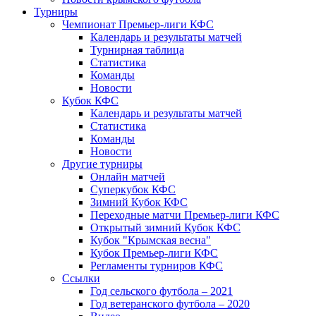
Турниры
Чемпионат Премьер-лиги КФС
Календарь и результаты матчей
Турнирная таблица
Статистика
Команды
Новости
Кубок КФС
Календарь и результаты матчей
Статистика
Команды
Новости
Другие турниры
Онлайн матчей
Суперкубок КФС
Зимний Кубок КФС
Переходные матчи Премьер-лиги КФС
Открытый зимний Кубок КФС
Кубок "Крымская весна"
Кубок Премьер-лиги КФС
Регламенты турниров КФС
Ссылки
Год сельского футбола – 2021
Год ветеранского футбола – 2020