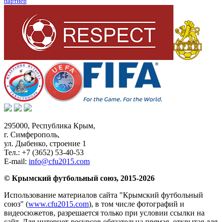
партнер
295000,
Республика Крым
,
г. Симферополь
,
ул. Дыбенко, строение 1
Тел.:
+7 (3652) 53-40-53
E-mail:
info@cfu2015.com
© Крымский футбольный союз, 2015-2026
Использование материалов сайта "Крымский футбольный
союз" (
www.cfu2015.com
), в том числе фотографий и
видеосюжетов, разрешается только при условии ссылки на
сайт. Для интернет-ресурсов обязательна прямая, открытая для