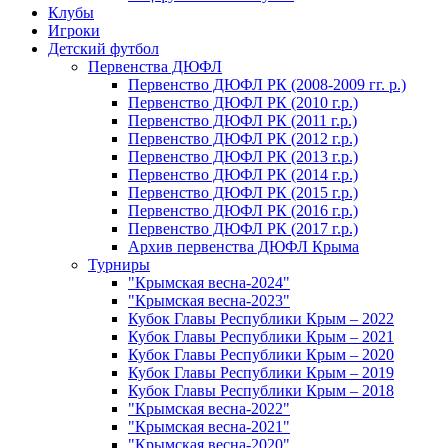
Клубы
Игроки
Детский футбол
Первенства ДЮФЛ
Первенство ДЮФЛ РК (2008-2009 гг. р.)
Первенство ДЮФЛ РК (2010 г.р.)
Первенство ДЮФЛ РК (2011 г.р.)
Первенство ДЮФЛ РК (2012 г.р.)
Первенство ДЮФЛ РК (2013 г.р.)
Первенство ДЮФЛ РК (2014 г.р.)
Первенство ДЮФЛ РК (2015 г.р.)
Первенство ДЮФЛ РК (2016 г.р.)
Первенство ДЮФЛ РК (2017 г.р.)
Архив первенства ДЮФЛ Крыма
Турниры
"Крымская весна-2024"
"Крымская весна-2023"
Кубок Главы Республики Крым – 2022
Кубок Главы Республики Крым – 2021
Кубок Главы Республики Крым – 2020
Кубок Главы Республики Крым – 2019
Кубок Главы Республики Крым – 2018
"Крымская весна-2022"
"Крымская весна-2021"
"Крымская весна-2020"