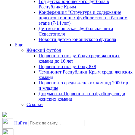
Год детско-юношеского футбола в
Республике Крым
Конференция "Структура и содержание
подготовки юных футболистов на базовом
этапе (7-14 лет)"
Детско-юношеская футбольная лига
Севастополя
Новости детско-юношеского футбола
Еще
Женский футбол
Первенство по футболу среди женских
команд до 16 лет
Первенство по футболу 8х8
Чемпионат Республики Крым среди женских
команд
Первенство среди женских команд 2000 г.р.
и младше
Документы Первенства по футболу среди
женских команд
Ссылки
Найти