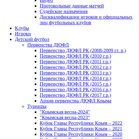
Видео
Протокольные данные матчей
Судейские назначения
Дисквалификации игроков и официальных
лиц футбольных клубов
Клубы
Игроки
Детский футбол
Первенства ДЮФЛ
Первенство ДЮФЛ РК (2008-2009 гг. р.)
Первенство ДЮФЛ РК (2010 г.р.)
Первенство ДЮФЛ РК (2011 г.р.)
Первенство ДЮФЛ РК (2012 г.р.)
Первенство ДЮФЛ РК (2013 г.р.)
Первенство ДЮФЛ РК (2014 г.р.)
Первенство ДЮФЛ РК (2015 г.р.)
Первенство ДЮФЛ РК (2016 г.р.)
Первенство ДЮФЛ РК (2017 г.р.)
Архив первенства ДЮФЛ Крыма
Турниры
"Крымская весна-2024"
"Крымская весна-2023"
Кубок Главы Республики Крым – 2022
Кубок Главы Республики Крым – 2021
Кубок Главы Республики Крым – 2020