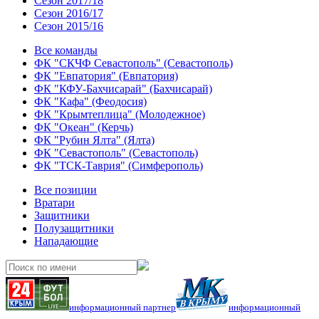
Сезон 2017/18
Сезон 2016/17
Сезон 2015/16
Все команды
ФК "СКЧФ Севастополь" (Севастополь)
ФК "Евпатория" (Евпатория)
ФК "КФУ-Бахчисарай" (Бахчисарай)
ФК "Кафа" (Феодосия)
ФК "Крымтеплица" (Молодежное)
ФК "Океан" (Керчь)
ФК "Рубин Ялта" (Ялта)
ФК "Севастополь" (Севастополь)
ФК "ТСК-Таврия" (Симферополь)
Все позиции
Вратари
Защитники
Полузащитники
Нападающие
информационный партнер
информационный