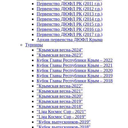
Первенство ДЮФЛ РК (2011 г.р.)
Первенство ДЮФЛ РК (2012 г.р.)
Первенство ДЮФЛ РК (2013 г.р.)
Первенство ДЮФЛ РК (2014 г.р.)
Первенство ДЮФЛ РК (2015 г.р.)
Первенство ДЮФЛ РК (2016 г.р.)
Первенство ДЮФЛ РК (2017 г.р.)
Архив первенства ДЮФЛ Крыма
Турниры
"Крымская весна-2024"
"Крымская весна-2023"
Кубок Главы Республики Крым – 2022
Кубок Главы Республики Крым – 2021
Кубок Главы Республики Крым – 2020
Кубок Главы Республики Крым – 2019
Кубок Главы Республики Крым – 2018
"Крымская весна-2022"
"Крымская весна-2021"
"Крымская весна-2020"
"Крымская весна-2019"
"Крымская весна-2018"
"Liga Космос Cup - 2021"
"Liga Космос Cup - 2019"
"Кубок выпускников-2019"
"Кубок выпускников-2018"