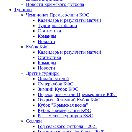
Новости крымского футбола
Турниры
Чемпионат Премьер-лиги КФС
Календарь и результаты матчей
Турнирная таблица
Статистика
Команды
Новости
Кубок КФС
Календарь и результаты матчей
Статистика
Команды
Новости
Другие турниры
Онлайн матчей
Суперкубок КФС
Зимний Кубок КФС
Переходные матчи Премьер-лиги КФС
Открытый зимний Кубок КФС
Кубок "Крымская весна"
Кубок Премьер-лиги КФС
Регламенты турниров КФС
Ссылки
Год сельского футбола – 2021
Год ветеранского футбола – 2020