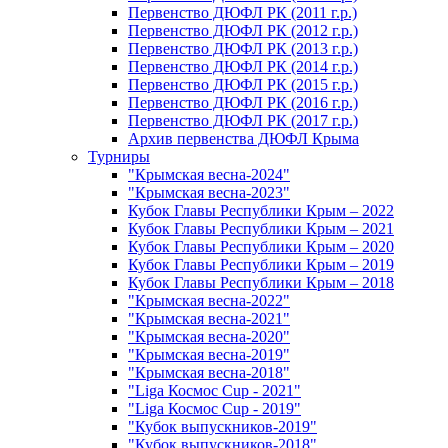
Первенство ДЮФЛ РК (2011 г.р.)
Первенство ДЮФЛ РК (2012 г.р.)
Первенство ДЮФЛ РК (2013 г.р.)
Первенство ДЮФЛ РК (2014 г.р.)
Первенство ДЮФЛ РК (2015 г.р.)
Первенство ДЮФЛ РК (2016 г.р.)
Первенство ДЮФЛ РК (2017 г.р.)
Архив первенства ДЮФЛ Крыма
Турниры
"Крымская весна-2024"
"Крымская весна-2023"
Кубок Главы Республики Крым – 2022
Кубок Главы Республики Крым – 2021
Кубок Главы Республики Крым – 2020
Кубок Главы Республики Крым – 2019
Кубок Главы Республики Крым – 2018
"Крымская весна-2022"
"Крымская весна-2021"
"Крымская весна-2020"
"Крымская весна-2019"
"Крымская весна-2018"
"Liga Космос Cup - 2021"
"Liga Космос Cup - 2019"
"Кубок выпускников-2019"
"Кубок выпускников-2018"