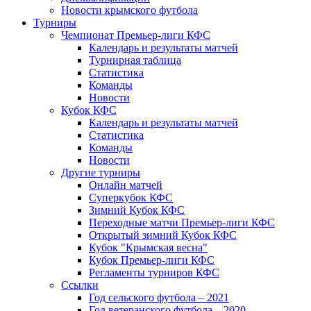
Новости крымского футбола
Турниры
Чемпионат Премьер-лиги КФС
Календарь и результаты матчей
Турнирная таблица
Статистика
Команды
Новости
Кубок КФС
Календарь и результаты матчей
Статистика
Команды
Новости
Другие турниры
Онлайн матчей
Суперкубок КФС
Зимний Кубок КФС
Переходные матчи Премьер-лиги КФС
Открытый зимний Кубок КФС
Кубок "Крымская весна"
Кубок Премьер-лиги КФС
Регламенты турниров КФС
Ссылки
Год сельского футбола – 2021
Год ветеранского футбола – 2020