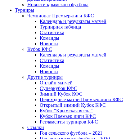
Новости крымского футбола
Турниры
Чемпионат Премьер-лиги КФС
Календарь и результаты матчей
Турнирная таблица
Статистика
Команды
Новости
Кубок КФС
Календарь и результаты матчей
Статистика
Команды
Новости
Другие турниры
Онлайн матчей
Суперкубок КФС
Зимний Кубок КФС
Переходные матчи Премьер-лиги КФС
Открытый зимний Кубок КФС
Кубок "Крымская весна"
Кубок Премьер-лиги КФС
Регламенты турниров КФС
Ссылки
Год сельского футбола – 2021
Год ветеранского футбола – 2020