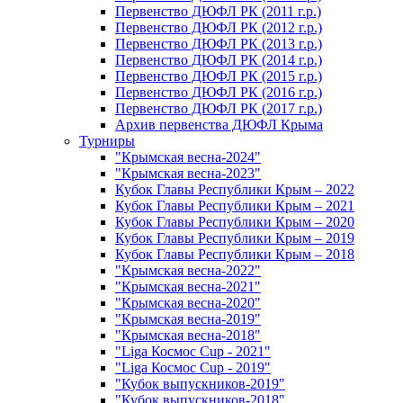
Первенство ДЮФЛ РК (2011 г.р.)
Первенство ДЮФЛ РК (2012 г.р.)
Первенство ДЮФЛ РК (2013 г.р.)
Первенство ДЮФЛ РК (2014 г.р.)
Первенство ДЮФЛ РК (2015 г.р.)
Первенство ДЮФЛ РК (2016 г.р.)
Первенство ДЮФЛ РК (2017 г.р.)
Архив первенства ДЮФЛ Крыма
Турниры
"Крымская весна-2024"
"Крымская весна-2023"
Кубок Главы Республики Крым – 2022
Кубок Главы Республики Крым – 2021
Кубок Главы Республики Крым – 2020
Кубок Главы Республики Крым – 2019
Кубок Главы Республики Крым – 2018
"Крымская весна-2022"
"Крымская весна-2021"
"Крымская весна-2020"
"Крымская весна-2019"
"Крымская весна-2018"
"Liga Космос Cup - 2021"
"Liga Космос Cup - 2019"
"Кубок выпускников-2019"
"Кубок выпускников-2018"