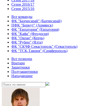
Сезон 2017/18
Сезон 2016/17
Сезон 2015/16
Все команды
ФК "Бахчисарай" (Бахчисарай)
ПФК "Беркут" (Армянск)
ФК "Евпатория" (Евпатория)
ФК "Кафа" (Феодосия)
ФК "Океан" (Керчь)
ФК "Рубин" (Ялта)
ФК "СКЧФ Севастополь" (Севастополь)
ФК "ТСК-Таврия" (Симферополь)
Все позиции
Вратари
Защитники
Полузащитники
Нападающие