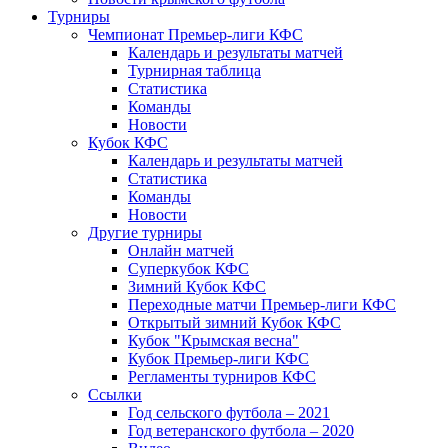
Турниры
Чемпионат Премьер-лиги КФС
Календарь и результаты матчей
Турнирная таблица
Статистика
Команды
Новости
Кубок КФС
Календарь и результаты матчей
Статистика
Команды
Новости
Другие турниры
Онлайн матчей
Суперкубок КФС
Зимний Кубок КФС
Переходные матчи Премьер-лиги КФС
Открытый зимний Кубок КФС
Кубок "Крымская весна"
Кубок Премьер-лиги КФС
Регламенты турниров КФС
Ссылки
Год сельского футбола – 2021
Год ветеранского футбола – 2020