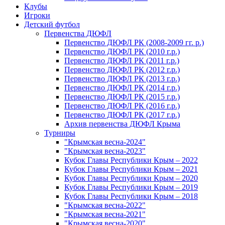
Клубы
Игроки
Детский футбол
Первенства ДЮФЛ
Первенство ДЮФЛ РК (2008-2009 гг. р.)
Первенство ДЮФЛ РК (2010 г.р.)
Первенство ДЮФЛ РК (2011 г.р.)
Первенство ДЮФЛ РК (2012 г.р.)
Первенство ДЮФЛ РК (2013 г.р.)
Первенство ДЮФЛ РК (2014 г.р.)
Первенство ДЮФЛ РК (2015 г.р.)
Первенство ДЮФЛ РК (2016 г.р.)
Первенство ДЮФЛ РК (2017 г.р.)
Архив первенства ДЮФЛ Крыма
Турниры
"Крымская весна-2024"
"Крымская весна-2023"
Кубок Главы Республики Крым – 2022
Кубок Главы Республики Крым – 2021
Кубок Главы Республики Крым – 2020
Кубок Главы Республики Крым – 2019
Кубок Главы Республики Крым – 2018
"Крымская весна-2022"
"Крымская весна-2021"
"Крымская весна-2020"