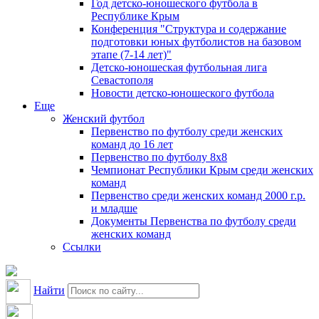
Год детско-юношеского футбола в
Республике Крым
Конференция "Структура и содержание
подготовки юных футболистов на базовом
этапе (7-14 лет)"
Детско-юношеская футбольная лига
Севастополя
Новости детско-юношеского футбола
Еще
Женский футбол
Первенство по футболу среди женских
команд до 16 лет
Первенство по футболу 8х8
Чемпионат Республики Крым среди женских
команд
Первенство среди женских команд 2000 г.р.
и младше
Документы Первенства по футболу среди
женских команд
Ссылки
Найти