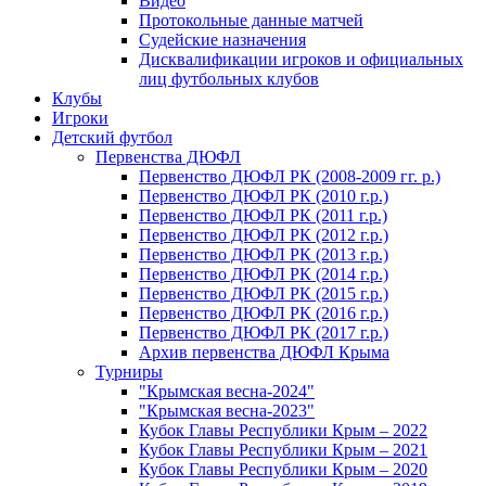
Видео
Протокольные данные матчей
Судейские назначения
Дисквалификации игроков и официальных
лиц футбольных клубов
Клубы
Игроки
Детский футбол
Первенства ДЮФЛ
Первенство ДЮФЛ РК (2008-2009 гг. р.)
Первенство ДЮФЛ РК (2010 г.р.)
Первенство ДЮФЛ РК (2011 г.р.)
Первенство ДЮФЛ РК (2012 г.р.)
Первенство ДЮФЛ РК (2013 г.р.)
Первенство ДЮФЛ РК (2014 г.р.)
Первенство ДЮФЛ РК (2015 г.р.)
Первенство ДЮФЛ РК (2016 г.р.)
Первенство ДЮФЛ РК (2017 г.р.)
Архив первенства ДЮФЛ Крыма
Турниры
"Крымская весна-2024"
"Крымская весна-2023"
Кубок Главы Республики Крым – 2022
Кубок Главы Республики Крым – 2021
Кубок Главы Республики Крым – 2020