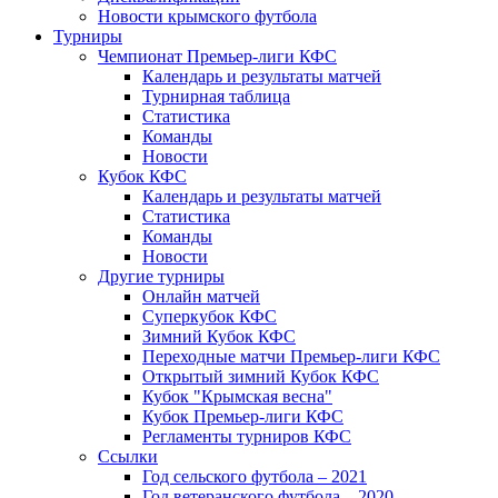
Новости крымского футбола
Турниры
Чемпионат Премьер-лиги КФС
Календарь и результаты матчей
Турнирная таблица
Статистика
Команды
Новости
Кубок КФС
Календарь и результаты матчей
Статистика
Команды
Новости
Другие турниры
Онлайн матчей
Суперкубок КФС
Зимний Кубок КФС
Переходные матчи Премьер-лиги КФС
Открытый зимний Кубок КФС
Кубок "Крымская весна"
Кубок Премьер-лиги КФС
Регламенты турниров КФС
Ссылки
Год сельского футбола – 2021
Год ветеранского футбола – 2020