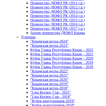
Первенство ДЮФЛ РК (2011 г.р.)
Первенство ДЮФЛ РК (2012 г.р.)
Первенство ДЮФЛ РК (2013 г.р.)
Первенство ДЮФЛ РК (2014 г.р.)
Первенство ДЮФЛ РК (2015 г.р.)
Первенство ДЮФЛ РК (2016 г.р.)
Первенство ДЮФЛ РК (2017 г.р.)
Архив первенства ДЮФЛ Крыма
Турниры
"Крымская весна-2024"
"Крымская весна-2023"
Кубок Главы Республики Крым – 2022
Кубок Главы Республики Крым – 2021
Кубок Главы Республики Крым – 2020
Кубок Главы Республики Крым – 2019
Кубок Главы Республики Крым – 2018
"Крымская весна-2022"
"Крымская весна-2021"
"Крымская весна-2020"
"Крымская весна-2019"
"Крымская весна-2018"
"Liga Космос Cup - 2021"
"Liga Космос Cup - 2019"
"Кубок выпускников-2019"
"Кубок выпускников-2018"