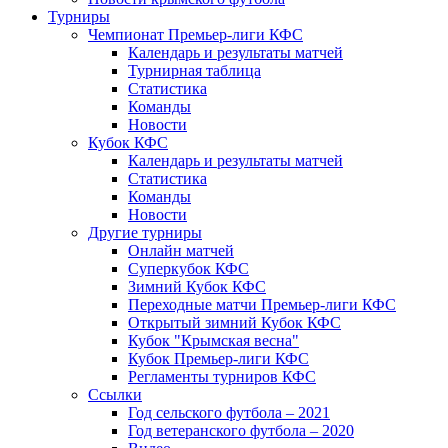
Турниры
Чемпионат Премьер-лиги КФС
Календарь и результаты матчей
Турнирная таблица
Статистика
Команды
Новости
Кубок КФС
Календарь и результаты матчей
Статистика
Команды
Новости
Другие турниры
Онлайн матчей
Суперкубок КФС
Зимний Кубок КФС
Переходные матчи Премьер-лиги КФС
Открытый зимний Кубок КФС
Кубок "Крымская весна"
Кубок Премьер-лиги КФС
Регламенты турниров КФС
Ссылки
Год сельского футбола – 2021
Год ветеранского футбола – 2020