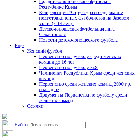
Год детско-юношеского футбола в
Республике Крым
Конференция "Структура и содержание
подготовки юных футболистов на базовом
этапе (7-14 лет)"
Детско-юношеская футбольная лига
Севастополя
Новости детско-юношеского футбола
Еще
Женский футбол
Первенство по футболу среди женских
команд до 16 лет
Первенство по футболу 8х8
Чемпионат Республики Крым среди женских
команд
Первенство среди женских команд 2000 г.р.
и младше
Документы Первенства по футболу среди
женских команд
Ссылки
Найти