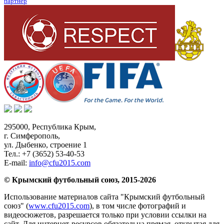
партнер
295000,
Республика Крым
,
г. Симферополь
,
ул. Дыбенко, строение 1
Тел.:
+7 (3652) 53-40-53
E-mail:
info@cfu2015.com
© Крымский футбольный союз, 2015-2026
Использование материалов сайта "Крымский футбольный
союз" (
www.cfu2015.com
), в том числе фотографий и
видеосюжетов, разрешается только при условии ссылки на
сайт. Для интернет-ресурсов обязательна прямая, открытая для