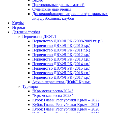
Видео
Протокольные данные матчей
Судейские назначения
Дисквалификации игроков и официальных
лиц футбольных клубов
Клубы
Игроки
Детский футбол
Первенства ДЮФЛ
Первенство ДЮФЛ РК (2008-2009 гг. р.)
Первенство ДЮФЛ РК (2010 г.р.)
Первенство ДЮФЛ РК (2011 г.р.)
Первенство ДЮФЛ РК (2012 г.р.)
Первенство ДЮФЛ РК (2013 г.р.)
Первенство ДЮФЛ РК (2014 г.р.)
Первенство ДЮФЛ РК (2015 г.р.)
Первенство ДЮФЛ РК (2016 г.р.)
Первенство ДЮФЛ РК (2017 г.р.)
Архив первенства ДЮФЛ Крыма
Турниры
"Крымская весна-2024"
"Крымская весна-2023"
Кубок Главы Республики Крым – 2022
Кубок Главы Республики Крым – 2021
Кубок Главы Республики Крым – 2020