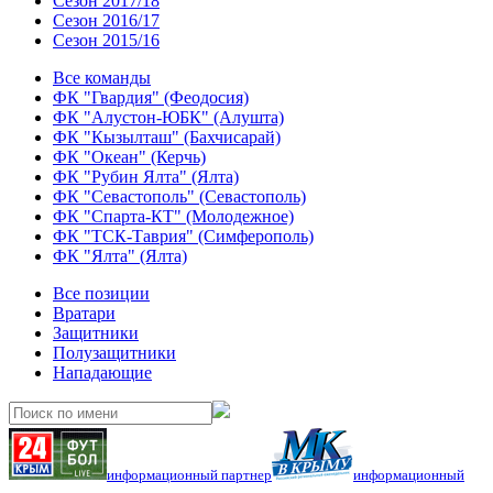
Сезон 2017/18
Сезон 2016/17
Сезон 2015/16
Все команды
ФК "Гвардия" (Феодосия)
ФК "Алустон-ЮБК" (Алушта)
ФК "Кызылташ" (Бахчисарай)
ФК "Океан" (Керчь)
ФК "Рубин Ялта" (Ялта)
ФК "Севастополь" (Севастополь)
ФК "Спарта-КТ" (Молодежное)
ФК "ТСК-Таврия" (Симферополь)
ФК "Ялта" (Ялта)
Все позиции
Вратари
Защитники
Полузащитники
Нападающие
информационный партнер
информационный