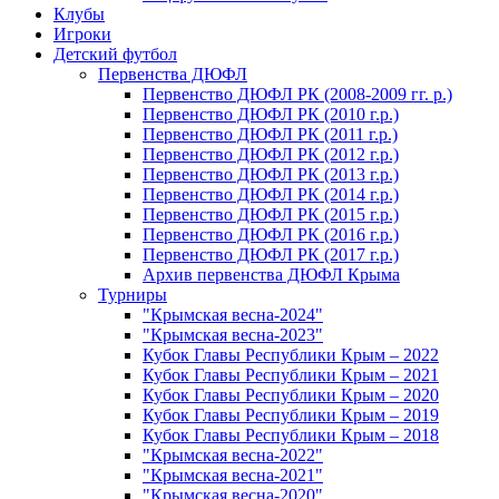
Клубы
Игроки
Детский футбол
Первенства ДЮФЛ
Первенство ДЮФЛ РК (2008-2009 гг. р.)
Первенство ДЮФЛ РК (2010 г.р.)
Первенство ДЮФЛ РК (2011 г.р.)
Первенство ДЮФЛ РК (2012 г.р.)
Первенство ДЮФЛ РК (2013 г.р.)
Первенство ДЮФЛ РК (2014 г.р.)
Первенство ДЮФЛ РК (2015 г.р.)
Первенство ДЮФЛ РК (2016 г.р.)
Первенство ДЮФЛ РК (2017 г.р.)
Архив первенства ДЮФЛ Крыма
Турниры
"Крымская весна-2024"
"Крымская весна-2023"
Кубок Главы Республики Крым – 2022
Кубок Главы Республики Крым – 2021
Кубок Главы Республики Крым – 2020
Кубок Главы Республики Крым – 2019
Кубок Главы Республики Крым – 2018
"Крымская весна-2022"
"Крымская весна-2021"
"Крымская весна-2020"