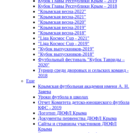
Кубок Главы Республики Крым – 2019
Кубок Главы Республики Крым – 2018
"Крымская весна-2022"
"Крымская весна-2021"
"Крымская весна-2020"
"Крымская весна-2019"
"Крымская весна-2018"
"Liga Космос Cup - 2021"
"Liga Космос Cup - 2019"
"Кубок выпускников-2019"
"Кубок выпускников-2018"
Футбольный фестиваль "Кубок Тавриды –
2020"
Турнир среди дворовых и сельских команд -
2018
Еще
Крымская футбольная академия имени А. Н.
Заяева
Уроки футбола в школах
Отчет Комитета детско-юношеского футбола
КФС - 2019
Логотип ДЮФЛ Крыма
Документы первенства ДЮФЛ Крыма
Сайты и страницы участников ДЮФЛ
Крыма