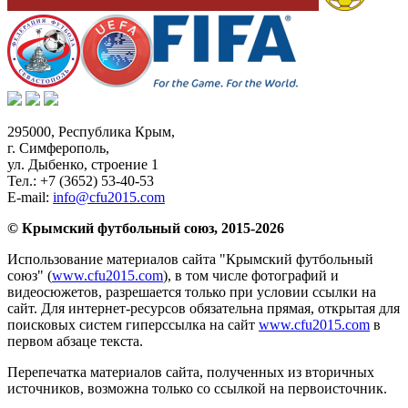
295000,
Республика Крым
,
г. Симферополь
,
ул. Дыбенко, строение 1
Тел.:
+7 (3652) 53-40-53
E-mail:
info@cfu2015.com
© Крымский футбольный союз, 2015-2026
Использование материалов сайта "Крымский футбольный
союз" (
www.cfu2015.com
), в том числе фотографий и
видеосюжетов, разрешается только при условии ссылки на
сайт. Для интернет-ресурсов обязательна прямая, открытая для
поисковых систем гиперссылка на сайт
www.cfu2015.com
в
первом абзаце текста.
Перепечатка материалов сайта, полученных из вторичных
источников, возможна только со ссылкой на первоисточник.