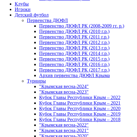
Клубы
Игроки
Детский футбол
Первенства ДЮФЛ
Первенство ДЮФЛ РК (2008-2009 гг. р.)
Первенство ДЮФЛ РК (2010 г.р.)
Первенство ДЮФЛ РК (2011 г.р.)
Первенство ДЮФЛ РК (2012 г.р.)
Первенство ДЮФЛ РК (2013 г.р.)
Первенство ДЮФЛ РК (2014 г.р.)
Первенство ДЮФЛ РК (2015 г.р.)
Первенство ДЮФЛ РК (2016 г.р.)
Первенство ДЮФЛ РК (2017 г.р.)
Архив первенства ДЮФЛ Крыма
Турниры
"Крымская весна-2024"
"Крымская весна-2023"
Кубок Главы Республики Крым – 2022
Кубок Главы Республики Крым – 2021
Кубок Главы Республики Крым – 2020
Кубок Главы Республики Крым – 2019
Кубок Главы Республики Крым – 2018
"Крымская весна-2022"
"Крымская весна-2021"
"Крымская весна-2020"