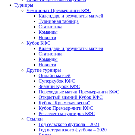
Турниры
Чемпионат Премьер-лиги КФС
Календарь и результаты матчей
Турнирная таблица
Статистика
Команды
Новости
Кубок КФС
Календарь и результаты матчей
Статистика
Команды
Новости
Другие турниры
Онлайн матчей
Суперкубок КФС
Зимний Кубок КФС
Переходные матчи Премьер-лиги КФС
Открытый зимний Кубок КФС
Кубок "Крымская весна"
Кубок Премьер-лиги КФС
Регламенты турниров КФС
Ссылки
Год сельского футбола – 2021
Год ветеранского футбола – 2020