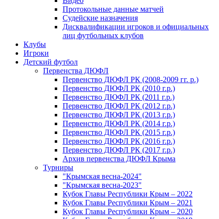
Видео
Протокольные данные матчей
Судейские назначения
Дисквалификации игроков и официальных
лиц футбольных клубов
Клубы
Игроки
Детский футбол
Первенства ДЮФЛ
Первенство ДЮФЛ РК (2008-2009 гг. р.)
Первенство ДЮФЛ РК (2010 г.р.)
Первенство ДЮФЛ РК (2011 г.р.)
Первенство ДЮФЛ РК (2012 г.р.)
Первенство ДЮФЛ РК (2013 г.р.)
Первенство ДЮФЛ РК (2014 г.р.)
Первенство ДЮФЛ РК (2015 г.р.)
Первенство ДЮФЛ РК (2016 г.р.)
Первенство ДЮФЛ РК (2017 г.р.)
Архив первенства ДЮФЛ Крыма
Турниры
"Крымская весна-2024"
"Крымская весна-2023"
Кубок Главы Республики Крым – 2022
Кубок Главы Республики Крым – 2021
Кубок Главы Республики Крым – 2020