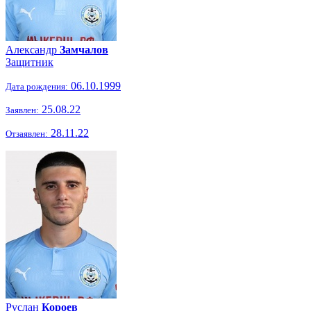
Александр
Замчалов
Защитник
06.10.1999
Дата рождения:
25.08.22
Заявлен:
28.11.22
Отзаявлен:
Руслан
Короев