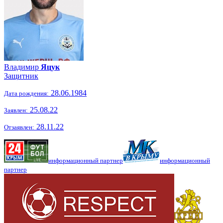
Владимир
Яцук
Защитник
28.06.1984
Дата рождения:
25.08.22
Заявлен:
28.11.22
Отзаявлен:
информационный партнер
информационный
партнер