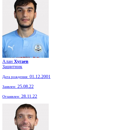
Алан
Хугаев
Защитник
01.12.2001
Дата рождения:
25.08.22
Заявлен:
28.11.22
Отзаявлен: