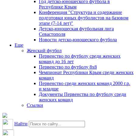
Год детско-юношеского футбола в
Республике Крым
Конференция "Структура и содержание
подготовки юных футболистов на базовом
этапе (7-14 лет)"
Детско-юношеская футбольная лига
Севастополя
Новости детско-юношеского футбола
Еще
Женский футбол
Первенство по футболу среди женских
команд до 16 лет
Первенство по футболу 8х8
Чемпионат Республики Крым среди женских
команд
Первенство среди женских команд 2000 г.р.
и младше
Документы Первенства по футболу среди
женских команд
Ссылки
Найти