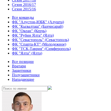
Сезон 2017/18
Сезон 2016/17
Сезон 2015/16
Все команды
ФК "Алустон-ЮБК" (Алушта)
ФК "Кызылташ" (Бахчисарай)
ФК "Океан" (Керчь)
ФК "Рубин Ялта" (Ялта)
ФК "Севастополь" (Севастополь)
ФК "Спарта-КТ" (Молодежное)
ФК "ТСК-Таврия" (Симферополь)
ФК "Ялта" (Ялта)
Все позиции
Вратари
Защитники
Полузащитники
Нападающие