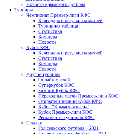
Новости крымского футбола
Турниры
Чемпионат Премьер-лиги КФС
Календарь и результаты матчей
Турнирная таблица
Статистика
Команды
Новости
Кубок КФС
Календарь и результаты матчей
Статистика
Команды
Новости
Другие турниры
Онлайн матчей
Суперкубок КФС
Зимний Кубок КФС
Переходные матчи Премьер-лиги КФС
Открытый зимний Кубок КФС
Кубок "Крымская весна"
Кубок Премьер-лиги КФС
Регламенты турниров КФС
Ссылки
Год сельского футбола – 2021
Год ветеранского футбола – 2020