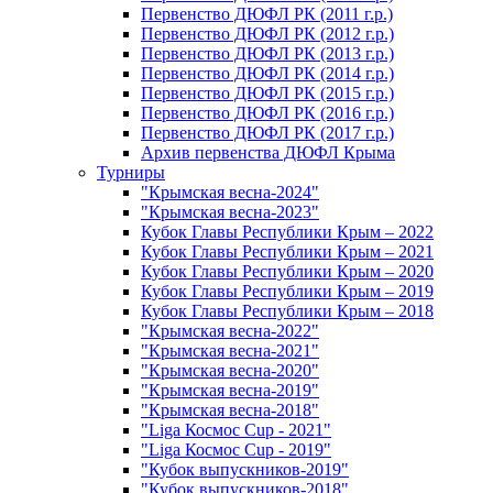
Первенство ДЮФЛ РК (2011 г.р.)
Первенство ДЮФЛ РК (2012 г.р.)
Первенство ДЮФЛ РК (2013 г.р.)
Первенство ДЮФЛ РК (2014 г.р.)
Первенство ДЮФЛ РК (2015 г.р.)
Первенство ДЮФЛ РК (2016 г.р.)
Первенство ДЮФЛ РК (2017 г.р.)
Архив первенства ДЮФЛ Крыма
Турниры
"Крымская весна-2024"
"Крымская весна-2023"
Кубок Главы Республики Крым – 2022
Кубок Главы Республики Крым – 2021
Кубок Главы Республики Крым – 2020
Кубок Главы Республики Крым – 2019
Кубок Главы Республики Крым – 2018
"Крымская весна-2022"
"Крымская весна-2021"
"Крымская весна-2020"
"Крымская весна-2019"
"Крымская весна-2018"
"Liga Космос Cup - 2021"
"Liga Космос Cup - 2019"
"Кубок выпускников-2019"
"Кубок выпускников-2018"