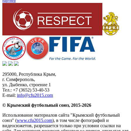
партнер
295000,
Республика Крым
,
г. Симферополь
,
ул. Дыбенко, строение 1
Тел.:
+7 (3652) 53-40-53
E-mail:
info@cfu2015.com
© Крымский футбольный союз, 2015-2026
Использование материалов сайта "Крымский футбольный
союз" (
www.cfu2015.com
), в том числе фотографий и
видеосюжетов, разрешается только при условии ссылки на
сайт. Для интернет-ресурсов обязательна прямая, открытая для