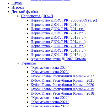
Клубы
Игроки
Детский футбол
Первенства ДЮФЛ
Первенство ДЮФЛ РК (2008-2009 гг. р.)
Первенство ДЮФЛ РК (2010 г.р.)
Первенство ДЮФЛ РК (2011 г.р.)
Первенство ДЮФЛ РК (2012 г.р.)
Первенство ДЮФЛ РК (2013 г.р.)
Первенство ДЮФЛ РК (2014 г.р.)
Первенство ДЮФЛ РК (2015 г.р.)
Первенство ДЮФЛ РК (2016 г.р.)
Первенство ДЮФЛ РК (2017 г.р.)
Архив первенства ДЮФЛ Крыма
Турниры
"Крымская весна-2024"
"Крымская весна-2023"
Кубок Главы Республики Крым – 2022
Кубок Главы Республики Крым – 2021
Кубок Главы Республики Крым – 2020
Кубок Главы Республики Крым – 2019
Кубок Главы Республики Крым – 2018
"Крымская весна-2022"
"Крымская весна-2021"
"Крымская весна-2020"