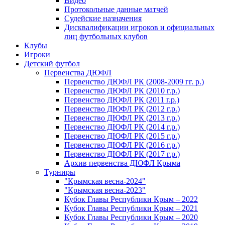
Видео
Протокольные данные матчей
Судейские назначения
Дисквалификации игроков и официальных
лиц футбольных клубов
Клубы
Игроки
Детский футбол
Первенства ДЮФЛ
Первенство ДЮФЛ РК (2008-2009 гг. р.)
Первенство ДЮФЛ РК (2010 г.р.)
Первенство ДЮФЛ РК (2011 г.р.)
Первенство ДЮФЛ РК (2012 г.р.)
Первенство ДЮФЛ РК (2013 г.р.)
Первенство ДЮФЛ РК (2014 г.р.)
Первенство ДЮФЛ РК (2015 г.р.)
Первенство ДЮФЛ РК (2016 г.р.)
Первенство ДЮФЛ РК (2017 г.р.)
Архив первенства ДЮФЛ Крыма
Турниры
"Крымская весна-2024"
"Крымская весна-2023"
Кубок Главы Республики Крым – 2022
Кубок Главы Республики Крым – 2021
Кубок Главы Республики Крым – 2020