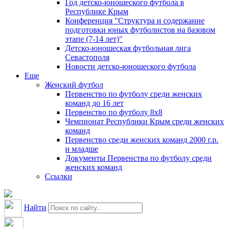
Год детско-юношеского футбола в
Республике Крым
Конференция "Структура и содержание
подготовки юных футболистов на базовом
этапе (7-14 лет)"
Детско-юношеская футбольная лига
Севастополя
Новости детско-юношеского футбола
Еще
Женский футбол
Первенство по футболу среди женских
команд до 16 лет
Первенство по футболу 8х8
Чемпионат Республики Крым среди женских
команд
Первенство среди женских команд 2000 г.р.
и младше
Документы Первенства по футболу среди
женских команд
Ссылки
Найти