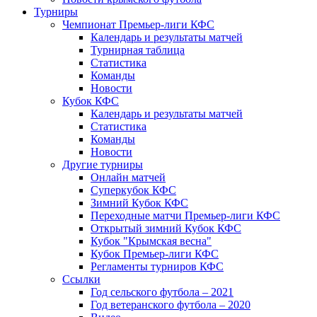
Турниры
Чемпионат Премьер-лиги КФС
Календарь и результаты матчей
Турнирная таблица
Статистика
Команды
Новости
Кубок КФС
Календарь и результаты матчей
Статистика
Команды
Новости
Другие турниры
Онлайн матчей
Суперкубок КФС
Зимний Кубок КФС
Переходные матчи Премьер-лиги КФС
Открытый зимний Кубок КФС
Кубок "Крымская весна"
Кубок Премьер-лиги КФС
Регламенты турниров КФС
Ссылки
Год сельского футбола – 2021
Год ветеранского футбола – 2020