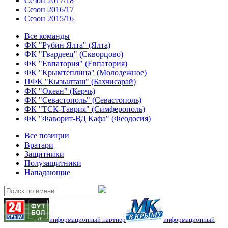
Сезон 2017/18
Сезон 2016/17
Сезон 2015/16
Все команды
ФК "Рубин Ялта" (Ялта)
ФК "Гвардеец" (Скворцово)
ФК "Евпатория" (Евпатория)
ФК "Крымтеплица" (Молодежное)
ПФК "Кызылташ" (Бахчисарай)
ФК "Океан" (Керчь)
ФК "Севастополь" (Севастополь)
ФК "ТСК-Таврия" (Симферополь)
ФК "Фаворит-ВД Кафа" (Феодосия)
Все позиции
Вратари
Защитники
Полузащитники
Нападающие
информационный партнер
информационный