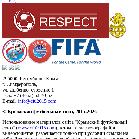
партнер
295000,
Республика Крым
,
г. Симферополь
,
ул. Дыбенко, строение 1
Тел.:
+7 (3652) 53-40-53
E-mail:
info@cfu2015.com
© Крымский футбольный союз, 2015-2026
Использование материалов сайта "Крымский футбольный
союз" (
www.cfu2015.com
), в том числе фотографий и
видеосюжетов, разрешается только при условии ссылки на
сайт. Для интернет-ресурсов обязательна прямая, открытая для