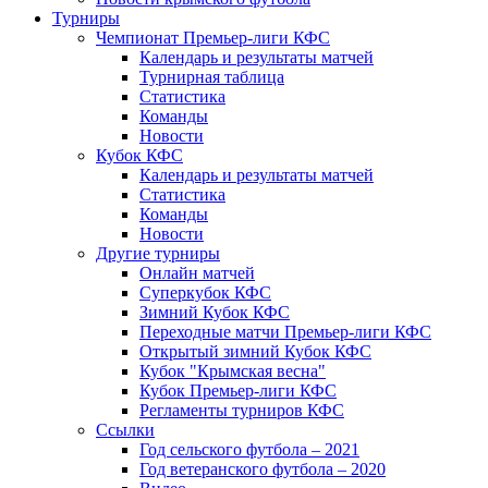
Турниры
Чемпионат Премьер-лиги КФС
Календарь и результаты матчей
Турнирная таблица
Статистика
Команды
Новости
Кубок КФС
Календарь и результаты матчей
Статистика
Команды
Новости
Другие турниры
Онлайн матчей
Суперкубок КФС
Зимний Кубок КФС
Переходные матчи Премьер-лиги КФС
Открытый зимний Кубок КФС
Кубок "Крымская весна"
Кубок Премьер-лиги КФС
Регламенты турниров КФС
Ссылки
Год сельского футбола – 2021
Год ветеранского футбола – 2020