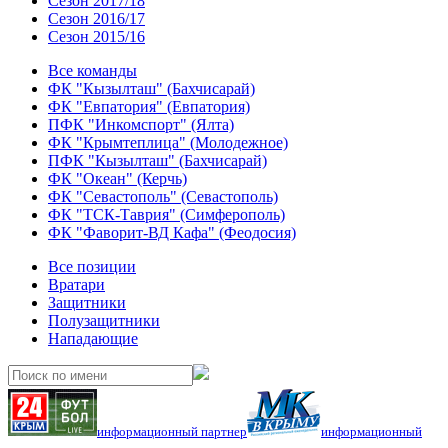
Сезон 2017/18
Сезон 2016/17
Сезон 2015/16
Все команды
ФК "Кызылташ" (Бахчисарай)
ФК "Евпатория" (Евпатория)
ПФК "Инкомспорт" (Ялта)
ФК "Крымтеплица" (Молодежное)
ПФК "Кызылташ" (Бахчисарай)
ФК "Океан" (Керчь)
ФК "Севастополь" (Севастополь)
ФК "ТСК-Таврия" (Симферополь)
ФК "Фаворит-ВД Кафа" (Феодосия)
Все позиции
Вратари
Защитники
Полузащитники
Нападающие
информационный партнер
информационный