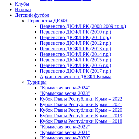
Клубы
Игроки
Детский футбол
Первенства ДЮФЛ
Первенство ДЮФЛ РК (2008-2009 гг. р.)
Первенство ДЮФЛ РК (2010 г.р.)
Первенство ДЮФЛ РК (2011 г.р.)
Первенство ДЮФЛ РК (2012 г.р.)
Первенство ДЮФЛ РК (2013 г.р.)
Первенство ДЮФЛ РК (2014 г.р.)
Первенство ДЮФЛ РК (2015 г.р.)
Первенство ДЮФЛ РК (2016 г.р.)
Первенство ДЮФЛ РК (2017 г.р.)
Архив первенства ДЮФЛ Крыма
Турниры
"Крымская весна-2024"
"Крымская весна-2023"
Кубок Главы Республики Крым – 2022
Кубок Главы Республики Крым – 2021
Кубок Главы Республики Крым – 2020
Кубок Главы Республики Крым – 2019
Кубок Главы Республики Крым – 2018
"Крымская весна-2022"
"Крымская весна-2021"
"Крымская весна-2020"