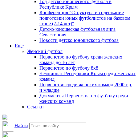
Год детско-юношеского футбола в
Республике Крым
Конференция "Структура и содержание
подготовки юных футболистов на базовом
этапе (7-14 лет)"
Детско-юношеская футбольная лига
Севастополя
Новости детско-юношеского футбола
Еще
Женский футбол
Первенство по футболу среди женских
команд до 16 лет
Первенство по футболу 8х8
Чемпионат Республики Крым среди женских
команд
Первенство среди женских команд 2000 г.р.
и младше
Документы Первенства по футболу среди
женских команд
Ссылки
Найти