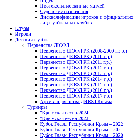
Видео
Протокольные данные матчей
Судейские назначения
Дисквалификации игроков и официальных
лиц футбольных клубов
Клубы
Игроки
Детский футбол
Первенства ДЮФЛ
Первенство ДЮФЛ РК (2008-2009 гг. р.)
Первенство ДЮФЛ РК (2010 г.р.)
Первенство ДЮФЛ РК (2011 г.р.)
Первенство ДЮФЛ РК (2012 г.р.)
Первенство ДЮФЛ РК (2013 г.р.)
Первенство ДЮФЛ РК (2014 г.р.)
Первенство ДЮФЛ РК (2015 г.р.)
Первенство ДЮФЛ РК (2016 г.р.)
Первенство ДЮФЛ РК (2017 г.р.)
Архив первенства ДЮФЛ Крыма
Турниры
"Крымская весна-2024"
"Крымская весна-2023"
Кубок Главы Республики Крым – 2022
Кубок Главы Республики Крым – 2021
Кубок Главы Республики Крым – 2020