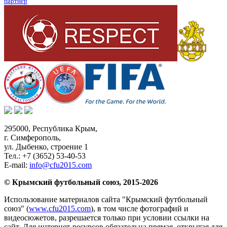
партнер
295000,
Республика Крым
,
г. Симферополь
,
ул. Дыбенко, строение 1
Тел.:
+7 (3652) 53-40-53
E-mail:
info@cfu2015.com
© Крымский футбольный союз, 2015-2026
Использование материалов сайта "Крымский футбольный
союз" (
www.cfu2015.com
), в том числе фотографий и
видеосюжетов, разрешается только при условии ссылки на
сайт. Для интернет-ресурсов обязательна прямая, открытая для