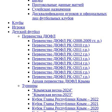
Видео
Протокольные данные матчей
Судейские назначения
Дисквалификации игроков и официальных
лиц футбольных клубов
Клубы
Игроки
Детский футбол
Первенства ДЮФЛ
Первенство ДЮФЛ РК (2008-2009 гг. р.)
Первенство ДЮФЛ РК (2010 г.р.)
Первенство ДЮФЛ РК (2011 г.р.)
Первенство ДЮФЛ РК (2012 г.р.)
Первенство ДЮФЛ РК (2013 г.р.)
Первенство ДЮФЛ РК (2014 г.р.)
Первенство ДЮФЛ РК (2015 г.р.)
Первенство ДЮФЛ РК (2016 г.р.)
Первенство ДЮФЛ РК (2017 г.р.)
Архив первенства ДЮФЛ Крыма
Турниры
"Крымская весна-2024"
"Крымская весна-2023"
Кубок Главы Республики Крым – 2022
Кубок Главы Республики Крым – 2021
Кубок Главы Республики Крым – 2020