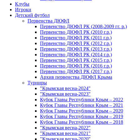
Клубы
Игроки
Детский футбол
Первенства ДЮФЛ
Первенство ДЮФЛ РК (2008-2009 гг. р.)
Первенство ДЮФЛ РК (2010 г.р.)
Первенство ДЮФЛ РК (2011 г.р.)
Первенство ДЮФЛ РК (2012 г.р.)
Первенство ДЮФЛ РК (2013 г.р.)
Первенство ДЮФЛ РК (2014 г.р.)
Первенство ДЮФЛ РК (2015 г.р.)
Первенство ДЮФЛ РК (2016 г.р.)
Первенство ДЮФЛ РК (2017 г.р.)
Архив первенства ДЮФЛ Крыма
Турниры
"Крымская весна-2024"
"Крымская весна-2023"
Кубок Главы Республики Крым – 2022
Кубок Главы Республики Крым – 2021
Кубок Главы Республики Крым – 2020
Кубок Главы Республики Крым – 2019
Кубок Главы Республики Крым – 2018
"Крымская весна-2022"
"Крымская весна-2021"
"Крымская весна-2020"