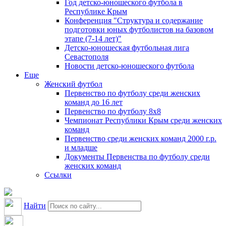
Год детско-юношеского футбола в
Республике Крым
Конференция "Структура и содержание
подготовки юных футболистов на базовом
этапе (7-14 лет)"
Детско-юношеская футбольная лига
Севастополя
Новости детско-юношеского футбола
Еще
Женский футбол
Первенство по футболу среди женских
команд до 16 лет
Первенство по футболу 8х8
Чемпионат Республики Крым среди женских
команд
Первенство среди женских команд 2000 г.р.
и младше
Документы Первенства по футболу среди
женских команд
Ссылки
Найти