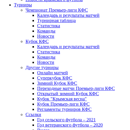
Турниры
Чемпионат Премьер-лиги КФС
Календарь и результаты матчей
Турнирная таблица
Статистика
Команды
Новости
Кубок КФС
Календарь и результаты матчей
Статистика
Команды
Новости
Другие турниры
Онлайн матчей
Суперкубок КФС
Зимний Кубок КФС
Переходные матчи Премьер-лиги КФС
Открытый зимний Кубок КФС
Кубок "Крымская весна"
Кубок Премьер-лиги КФС
Регламенты турниров КФС
Ссылки
Год сельского футбола – 2021
Год ветеранского футбола – 2020