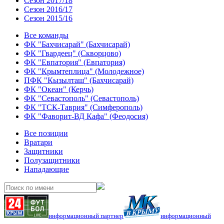
Сезон 2017/18
Сезон 2016/17
Сезон 2015/16
Все команды
ФК "Бахчисарай" (Бахчисарай)
ФК "Гвардеец" (Скворцово)
ФК "Евпатория" (Евпатория)
ФК "Крымтеплица" (Молодежное)
ПФК "Кызылташ" (Бахчисарай)
ФК "Океан" (Керчь)
ФК "Севастополь" (Севастополь)
ФК "ТСК-Таврия" (Симферополь)
ФК "Фаворит-ВД Кафа" (Феодосия)
Все позиции
Вратари
Защитники
Полузащитники
Нападающие
информационный партнер
информационный