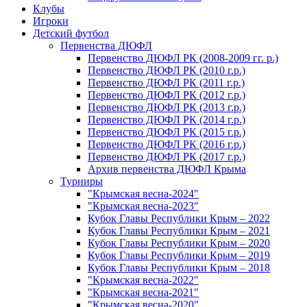
Клубы
Игроки
Детский футбол
Первенства ДЮФЛ
Первенство ДЮФЛ РК (2008-2009 гг. р.)
Первенство ДЮФЛ РК (2010 г.р.)
Первенство ДЮФЛ РК (2011 г.р.)
Первенство ДЮФЛ РК (2012 г.р.)
Первенство ДЮФЛ РК (2013 г.р.)
Первенство ДЮФЛ РК (2014 г.р.)
Первенство ДЮФЛ РК (2015 г.р.)
Первенство ДЮФЛ РК (2016 г.р.)
Первенство ДЮФЛ РК (2017 г.р.)
Архив первенства ДЮФЛ Крыма
Турниры
"Крымская весна-2024"
"Крымская весна-2023"
Кубок Главы Республики Крым – 2022
Кубок Главы Республики Крым – 2021
Кубок Главы Республики Крым – 2020
Кубок Главы Республики Крым – 2019
Кубок Главы Республики Крым – 2018
"Крымская весна-2022"
"Крымская весна-2021"
"Крымская весна-2020"