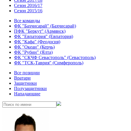
Сезон 2017/18
Сезон 2016/17
Сезон 2015/16
Все команды
ФК "Бахчисарай" (Бахчисарай)
ПФК "Беркут" (Армянск)
ФК "Евпатория" (Евпатория)
ФК "Кафа" (Феодосия)
ФК "Океан" (Керчь)
ФК "Рубин" (Ялта)
ФК "СКЧФ Севастополь" (Севастополь)
ФК "ТСК-Таврия" (Симферополь)
Все позиции
Вратари
Защитники
Полузащитники
Нападающие