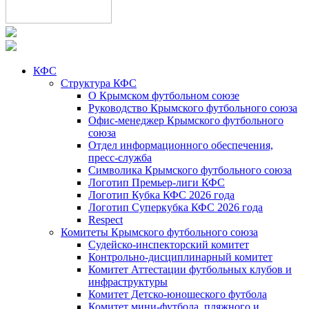
КФС
Структура КФС
О Крымском футбольном союзе
Руководство Крымского футбольного союза
Офис-менеджер Крымского футбольного
союза
Отдел информационного обеспечения,
пресс-служба
Символика Крымского футбольного союза
Логотип Премьер-лиги КФС
Логотип Кубка КФС 2026 года
Логотип Суперкубка КФС 2026 года
Respect
Комитеты Крымского футбольного союза
Судейско-инспекторский комитет
Контрольно-дисциплинарный комитет
Комитет Аттестации футбольных клубов и
инфраструктуры
Комитет Детско-юношеского футбола
Комитет мини-футбола, пляжного и