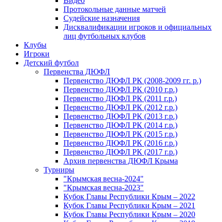
Видео
Протокольные данные матчей
Судейские назначения
Дисквалификации игроков и официальных
лиц футбольных клубов
Клубы
Игроки
Детский футбол
Первенства ДЮФЛ
Первенство ДЮФЛ РК (2008-2009 гг. р.)
Первенство ДЮФЛ РК (2010 г.р.)
Первенство ДЮФЛ РК (2011 г.р.)
Первенство ДЮФЛ РК (2012 г.р.)
Первенство ДЮФЛ РК (2013 г.р.)
Первенство ДЮФЛ РК (2014 г.р.)
Первенство ДЮФЛ РК (2015 г.р.)
Первенство ДЮФЛ РК (2016 г.р.)
Первенство ДЮФЛ РК (2017 г.р.)
Архив первенства ДЮФЛ Крыма
Турниры
"Крымская весна-2024"
"Крымская весна-2023"
Кубок Главы Республики Крым – 2022
Кубок Главы Республики Крым – 2021
Кубок Главы Республики Крым – 2020