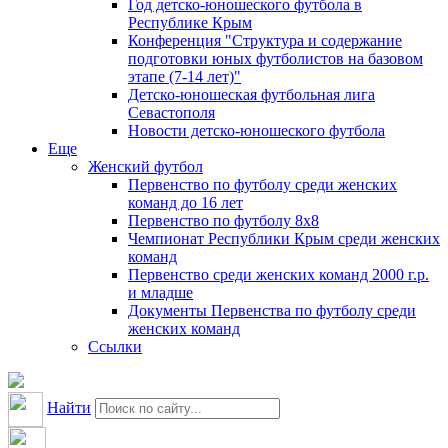
Год детско-юношеского футбола в
Республике Крым
Конференция "Структура и содержание
подготовки юных футболистов на базовом
этапе (7-14 лет)"
Детско-юношеская футбольная лига
Севастополя
Новости детско-юношеского футбола
Еще
Женский футбол
Первенство по футболу среди женских
команд до 16 лет
Первенство по футболу 8х8
Чемпионат Республики Крым среди женских
команд
Первенство среди женских команд 2000 г.р.
и младше
Документы Первенства по футболу среди
женских команд
Ссылки
Найти