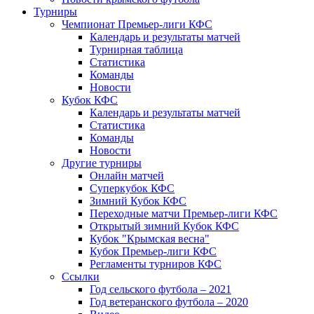
Турниры
Чемпионат Премьер-лиги КФС
Календарь и результаты матчей
Турнирная таблица
Статистика
Команды
Новости
Кубок КФС
Календарь и результаты матчей
Статистика
Команды
Новости
Другие турниры
Онлайн матчей
Суперкубок КФС
Зимний Кубок КФС
Переходные матчи Премьер-лиги КФС
Открытый зимний Кубок КФС
Кубок "Крымская весна"
Кубок Премьер-лиги КФС
Регламенты турниров КФС
Ссылки
Год сельского футбола – 2021
Год ветеранского футбола – 2020