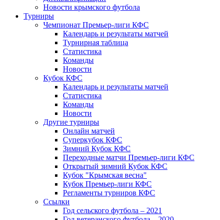
Новости крымского футбола
Турниры
Чемпионат Премьер-лиги КФС
Календарь и результаты матчей
Турнирная таблица
Статистика
Команды
Новости
Кубок КФС
Календарь и результаты матчей
Статистика
Команды
Новости
Другие турниры
Онлайн матчей
Суперкубок КФС
Зимний Кубок КФС
Переходные матчи Премьер-лиги КФС
Открытый зимний Кубок КФС
Кубок "Крымская весна"
Кубок Премьер-лиги КФС
Регламенты турниров КФС
Ссылки
Год сельского футбола – 2021
Год ветеранского футбола – 2020