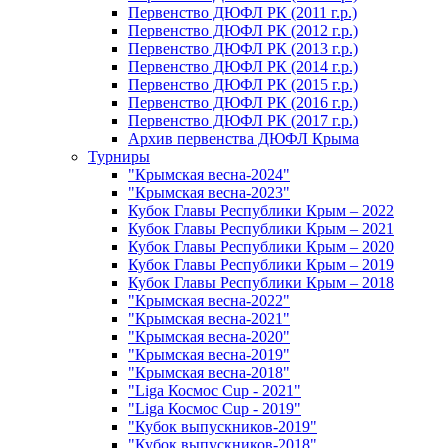
Первенство ДЮФЛ РК (2011 г.р.)
Первенство ДЮФЛ РК (2012 г.р.)
Первенство ДЮФЛ РК (2013 г.р.)
Первенство ДЮФЛ РК (2014 г.р.)
Первенство ДЮФЛ РК (2015 г.р.)
Первенство ДЮФЛ РК (2016 г.р.)
Первенство ДЮФЛ РК (2017 г.р.)
Архив первенства ДЮФЛ Крыма
Турниры
"Крымская весна-2024"
"Крымская весна-2023"
Кубок Главы Республики Крым – 2022
Кубок Главы Республики Крым – 2021
Кубок Главы Республики Крым – 2020
Кубок Главы Республики Крым – 2019
Кубок Главы Республики Крым – 2018
"Крымская весна-2022"
"Крымская весна-2021"
"Крымская весна-2020"
"Крымская весна-2019"
"Крымская весна-2018"
"Liga Космос Cup - 2021"
"Liga Космос Cup - 2019"
"Кубок выпускников-2019"
"Кубок выпускников-2018"