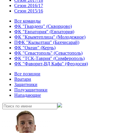
Сезон 2017/18
Сезон 2016/17
Сезон 2015/16
Все команды
ФК "Гвардеец" (Скворцово)
ФК "Евпатория" (Евпатория)
ФК "Крымтеплица" (Молодежное)
ПФК "Кызылташ" (Бахчисарай)
ФК "Океан" (Керчь)
ФК "Севастополь" (Севастополь)
ФК "ТСК-Таврия" (Симферополь)
ФК "Фаворит-ВД Кафа" (Феодосия)
Все позиции
Вратари
Защитники
Полузащитники
Нападающие