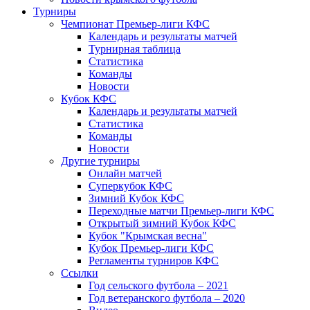
Турниры
Чемпионат Премьер-лиги КФС
Календарь и результаты матчей
Турнирная таблица
Статистика
Команды
Новости
Кубок КФС
Календарь и результаты матчей
Статистика
Команды
Новости
Другие турниры
Онлайн матчей
Суперкубок КФС
Зимний Кубок КФС
Переходные матчи Премьер-лиги КФС
Открытый зимний Кубок КФС
Кубок "Крымская весна"
Кубок Премьер-лиги КФС
Регламенты турниров КФС
Ссылки
Год сельского футбола – 2021
Год ветеранского футбола – 2020