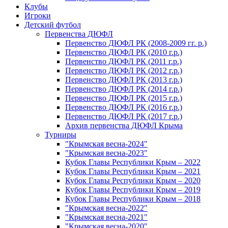
Клубы
Игроки
Детский футбол
Первенства ДЮФЛ
Первенство ДЮФЛ РК (2008-2009 гг. р.)
Первенство ДЮФЛ РК (2010 г.р.)
Первенство ДЮФЛ РК (2011 г.р.)
Первенство ДЮФЛ РК (2012 г.р.)
Первенство ДЮФЛ РК (2013 г.р.)
Первенство ДЮФЛ РК (2014 г.р.)
Первенство ДЮФЛ РК (2015 г.р.)
Первенство ДЮФЛ РК (2016 г.р.)
Первенство ДЮФЛ РК (2017 г.р.)
Архив первенства ДЮФЛ Крыма
Турниры
"Крымская весна-2024"
"Крымская весна-2023"
Кубок Главы Республики Крым – 2022
Кубок Главы Республики Крым – 2021
Кубок Главы Республики Крым – 2020
Кубок Главы Республики Крым – 2019
Кубок Главы Республики Крым – 2018
"Крымская весна-2022"
"Крымская весна-2021"
"Крымская весна-2020"