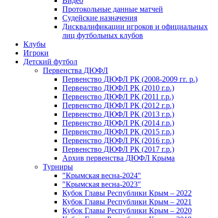
Видео
Протокольные данные матчей
Судейские назначения
Дисквалификации игроков и официальных
лиц футбольных клубов
Клубы
Игроки
Детский футбол
Первенства ДЮФЛ
Первенство ДЮФЛ РК (2008-2009 гг. р.)
Первенство ДЮФЛ РК (2010 г.р.)
Первенство ДЮФЛ РК (2011 г.р.)
Первенство ДЮФЛ РК (2012 г.р.)
Первенство ДЮФЛ РК (2013 г.р.)
Первенство ДЮФЛ РК (2014 г.р.)
Первенство ДЮФЛ РК (2015 г.р.)
Первенство ДЮФЛ РК (2016 г.р.)
Первенство ДЮФЛ РК (2017 г.р.)
Архив первенства ДЮФЛ Крыма
Турниры
"Крымская весна-2024"
"Крымская весна-2023"
Кубок Главы Республики Крым – 2022
Кубок Главы Республики Крым – 2021
Кубок Главы Республики Крым – 2020