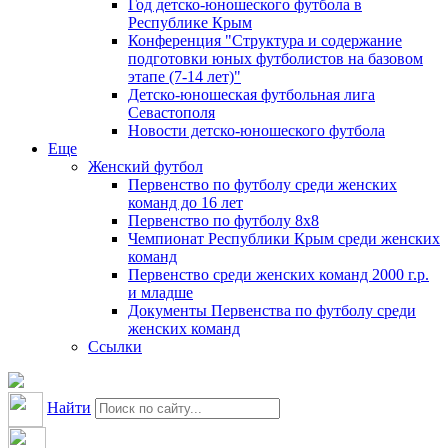
Год детско-юношеского футбола в
Республике Крым
Конференция "Структура и содержание
подготовки юных футболистов на базовом
этапе (7-14 лет)"
Детско-юношеская футбольная лига
Севастополя
Новости детско-юношеского футбола
Еще
Женский футбол
Первенство по футболу среди женских
команд до 16 лет
Первенство по футболу 8х8
Чемпионат Республики Крым среди женских
команд
Первенство среди женских команд 2000 г.р.
и младше
Документы Первенства по футболу среди
женских команд
Ссылки
Найти