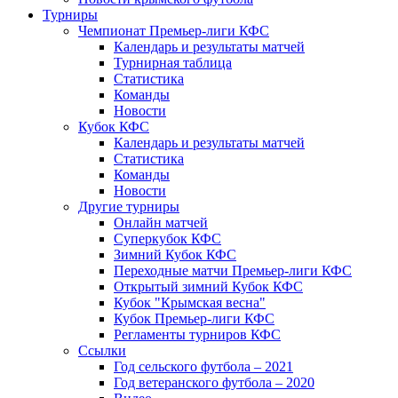
Турниры
Чемпионат Премьер-лиги КФС
Календарь и результаты матчей
Турнирная таблица
Статистика
Команды
Новости
Кубок КФС
Календарь и результаты матчей
Статистика
Команды
Новости
Другие турниры
Онлайн матчей
Суперкубок КФС
Зимний Кубок КФС
Переходные матчи Премьер-лиги КФС
Открытый зимний Кубок КФС
Кубок "Крымская весна"
Кубок Премьер-лиги КФС
Регламенты турниров КФС
Ссылки
Год сельского футбола – 2021
Год ветеранского футбола – 2020