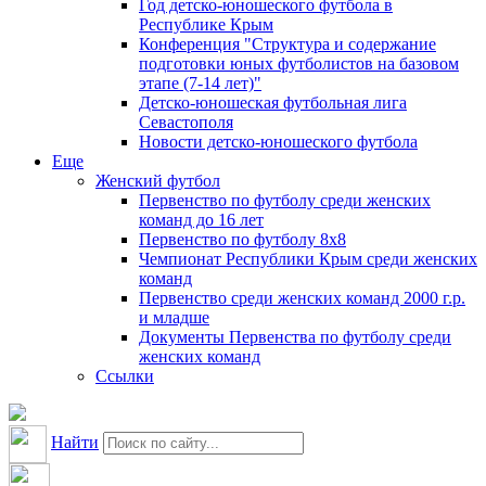
Год детско-юношеского футбола в
Республике Крым
Конференция "Структура и содержание
подготовки юных футболистов на базовом
этапе (7-14 лет)"
Детско-юношеская футбольная лига
Севастополя
Новости детско-юношеского футбола
Еще
Женский футбол
Первенство по футболу среди женских
команд до 16 лет
Первенство по футболу 8х8
Чемпионат Республики Крым среди женских
команд
Первенство среди женских команд 2000 г.р.
и младше
Документы Первенства по футболу среди
женских команд
Ссылки
Найти