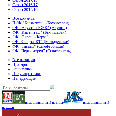
Сезон 2017/18
Сезон 2016/17
Сезон 2015/16
Все команды
ПФК "Кызылташ" (Бахчисарай)
ФК "Алустон-ЮБК" (Алушта)
ФК "Кызылташ" (Бахчисарай)
ФК "Океан" (Керчь)
ФК "Спарта-КТ" (Молодежное)
ФК "Таврия" (Симферополь)
ФК "Черноморец" (Севастополь)
Все позиции
Вратари
Защитники
Полузащитники
Нападающие
информационный партнер
информационный
партнер