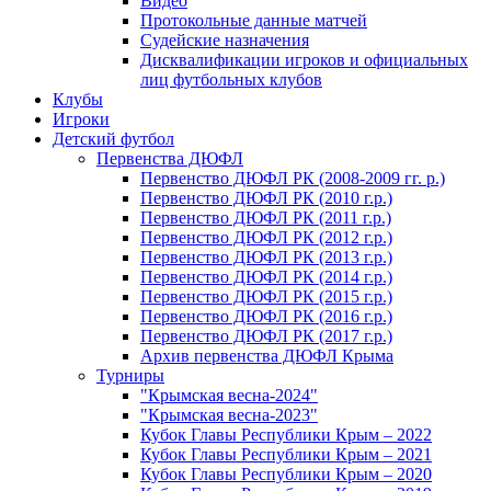
Видео
Протокольные данные матчей
Судейские назначения
Дисквалификации игроков и официальных
лиц футбольных клубов
Клубы
Игроки
Детский футбол
Первенства ДЮФЛ
Первенство ДЮФЛ РК (2008-2009 гг. р.)
Первенство ДЮФЛ РК (2010 г.р.)
Первенство ДЮФЛ РК (2011 г.р.)
Первенство ДЮФЛ РК (2012 г.р.)
Первенство ДЮФЛ РК (2013 г.р.)
Первенство ДЮФЛ РК (2014 г.р.)
Первенство ДЮФЛ РК (2015 г.р.)
Первенство ДЮФЛ РК (2016 г.р.)
Первенство ДЮФЛ РК (2017 г.р.)
Архив первенства ДЮФЛ Крыма
Турниры
"Крымская весна-2024"
"Крымская весна-2023"
Кубок Главы Республики Крым – 2022
Кубок Главы Республики Крым – 2021
Кубок Главы Республики Крым – 2020