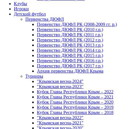
Клубы
Игроки
Детский футбол
Первенства ДЮФЛ
Первенство ДЮФЛ РК (2008-2009 гг. р.)
Первенство ДЮФЛ РК (2010 г.р.)
Первенство ДЮФЛ РК (2011 г.р.)
Первенство ДЮФЛ РК (2012 г.р.)
Первенство ДЮФЛ РК (2013 г.р.)
Первенство ДЮФЛ РК (2014 г.р.)
Первенство ДЮФЛ РК (2015 г.р.)
Первенство ДЮФЛ РК (2016 г.р.)
Первенство ДЮФЛ РК (2017 г.р.)
Архив первенства ДЮФЛ Крыма
Турниры
"Крымская весна-2024"
"Крымская весна-2023"
Кубок Главы Республики Крым – 2022
Кубок Главы Республики Крым – 2021
Кубок Главы Республики Крым – 2020
Кубок Главы Республики Крым – 2019
Кубок Главы Республики Крым – 2018
"Крымская весна-2022"
"Крымская весна-2021"
"Крымская весна-2020"