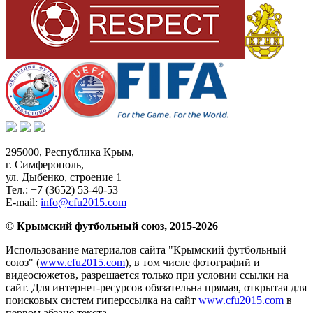
295000,
Республика Крым
,
г. Симферополь
,
ул. Дыбенко, строение 1
Тел.:
+7 (3652) 53-40-53
E-mail:
info@cfu2015.com
© Крымский футбольный союз, 2015-2026
Использование материалов сайта "Крымский футбольный
союз" (
www.cfu2015.com
), в том числе фотографий и
видеосюжетов, разрешается только при условии ссылки на
сайт. Для интернет-ресурсов обязательна прямая, открытая для
поисковых систем гиперссылка на сайт
www.cfu2015.com
в
первом абзаце текста.