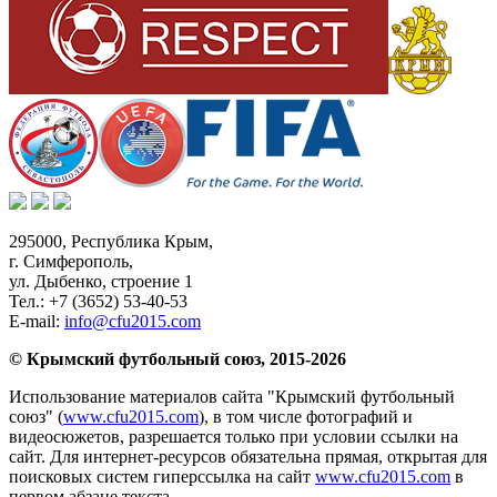
295000,
Республика Крым
,
г. Симферополь
,
ул. Дыбенко, строение 1
Тел.:
+7 (3652) 53-40-53
E-mail:
info@cfu2015.com
© Крымский футбольный союз, 2015-2026
Использование материалов сайта "Крымский футбольный
союз" (
www.cfu2015.com
), в том числе фотографий и
видеосюжетов, разрешается только при условии ссылки на
сайт. Для интернет-ресурсов обязательна прямая, открытая для
поисковых систем гиперссылка на сайт
www.cfu2015.com
в
первом абзаце текста.