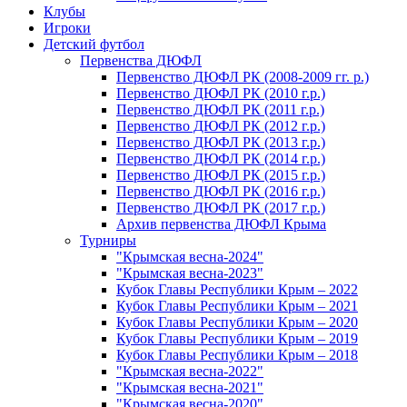
Клубы
Игроки
Детский футбол
Первенства ДЮФЛ
Первенство ДЮФЛ РК (2008-2009 гг. р.)
Первенство ДЮФЛ РК (2010 г.р.)
Первенство ДЮФЛ РК (2011 г.р.)
Первенство ДЮФЛ РК (2012 г.р.)
Первенство ДЮФЛ РК (2013 г.р.)
Первенство ДЮФЛ РК (2014 г.р.)
Первенство ДЮФЛ РК (2015 г.р.)
Первенство ДЮФЛ РК (2016 г.р.)
Первенство ДЮФЛ РК (2017 г.р.)
Архив первенства ДЮФЛ Крыма
Турниры
"Крымская весна-2024"
"Крымская весна-2023"
Кубок Главы Республики Крым – 2022
Кубок Главы Республики Крым – 2021
Кубок Главы Республики Крым – 2020
Кубок Главы Республики Крым – 2019
Кубок Главы Республики Крым – 2018
"Крымская весна-2022"
"Крымская весна-2021"
"Крымская весна-2020"