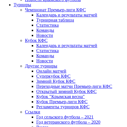
Турниры
Чемпионат Премьер-лиги КФС
Календарь и результаты матчей
Турнирная таблица
Статистика
Команды
Новости
Кубок КФС
Календарь и результаты матчей
Статистика
Команды
Новости
Другие турниры
Онлайн матчей
Суперкубок КФС
Зимний Кубок КФС
Переходные матчи Премьер-лиги КФС
Открытый зимний Кубок КФС
Кубок "Крымская весна"
Кубок Премьер-лиги КФС
Регламенты турниров КФС
Ссылки
Год сельского футбола – 2021
Год ветеранского футбола – 2020