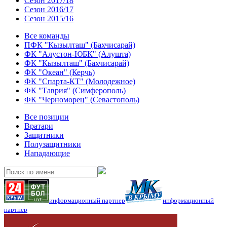
Сезон 2017/18
Сезон 2016/17
Сезон 2015/16
Все команды
ПФК "Кызылташ" (Бахчисарай)
ФК "Алустон-ЮБК" (Алушта)
ФК "Кызылташ" (Бахчисарай)
ФК "Океан" (Керчь)
ФК "Спарта-КТ" (Молодежное)
ФК "Таврия" (Симферополь)
ФК "Черноморец" (Севастополь)
Все позиции
Вратари
Защитники
Полузащитники
Нападающие
информационный партнер
информационный
партнер