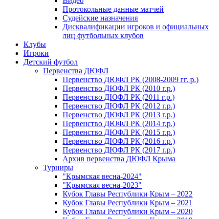
Видео
Протокольные данные матчей
Судейские назначения
Дисквалификации игроков и официальных
лиц футбольных клубов
Клубы
Игроки
Детский футбол
Первенства ДЮФЛ
Первенство ДЮФЛ РК (2008-2009 гг. р.)
Первенство ДЮФЛ РК (2010 г.р.)
Первенство ДЮФЛ РК (2011 г.р.)
Первенство ДЮФЛ РК (2012 г.р.)
Первенство ДЮФЛ РК (2013 г.р.)
Первенство ДЮФЛ РК (2014 г.р.)
Первенство ДЮФЛ РК (2015 г.р.)
Первенство ДЮФЛ РК (2016 г.р.)
Первенство ДЮФЛ РК (2017 г.р.)
Архив первенства ДЮФЛ Крыма
Турниры
"Крымская весна-2024"
"Крымская весна-2023"
Кубок Главы Республики Крым – 2022
Кубок Главы Республики Крым – 2021
Кубок Главы Республики Крым – 2020