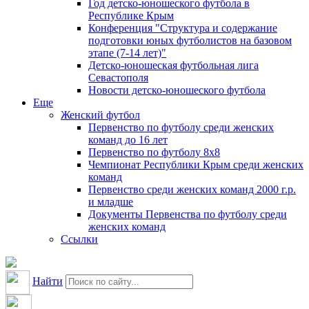
Год детско-юношеского футбола в
Республике Крым
Конференция "Структура и содержание
подготовки юных футболистов на базовом
этапе (7-14 лет)"
Детско-юношеская футбольная лига
Севастополя
Новости детско-юношеского футбола
Еще
Женский футбол
Первенство по футболу среди женских
команд до 16 лет
Первенство по футболу 8х8
Чемпионат Республики Крым среди женских
команд
Первенство среди женских команд 2000 г.р.
и младше
Документы Первенства по футболу среди
женских команд
Ссылки
Найти