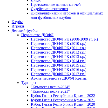
Видео
Протокольные данные матчей
Судейские назначения
Дисквалификации игроков и официальных
лиц футбольных клубов
Клубы
Игроки
Детский футбол
Первенства ДЮФЛ
Первенство ДЮФЛ РК (2008-2009 гг. р.)
Первенство ДЮФЛ РК (2010 г.р.)
Первенство ДЮФЛ РК (2011 г.р.)
Первенство ДЮФЛ РК (2012 г.р.)
Первенство ДЮФЛ РК (2013 г.р.)
Первенство ДЮФЛ РК (2014 г.р.)
Первенство ДЮФЛ РК (2015 г.р.)
Первенство ДЮФЛ РК (2016 г.р.)
Первенство ДЮФЛ РК (2017 г.р.)
Архив первенства ДЮФЛ Крыма
Турниры
"Крымская весна-2024"
"Крымская весна-2023"
Кубок Главы Республики Крым – 2022
Кубок Главы Республики Крым – 2021
Кубок Главы Республики Крым – 2020