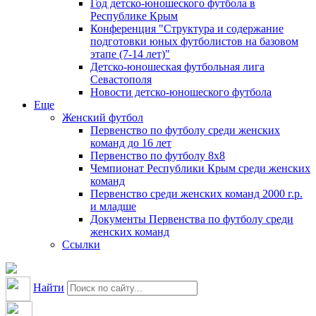
Год детско-юношеского футбола в
Республике Крым
Конференция "Структура и содержание
подготовки юных футболистов на базовом
этапе (7-14 лет)"
Детско-юношеская футбольная лига
Севастополя
Новости детско-юношеского футбола
Еще
Женский футбол
Первенство по футболу среди женских
команд до 16 лет
Первенство по футболу 8х8
Чемпионат Республики Крым среди женских
команд
Первенство среди женских команд 2000 г.р.
и младше
Документы Первенства по футболу среди
женских команд
Ссылки
Найти