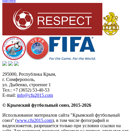
партнер
295000,
Республика Крым
,
г. Симферополь
,
ул. Дыбенко, строение 1
Тел.:
+7 (3652) 53-40-53
E-mail:
info@cfu2015.com
© Крымский футбольный союз, 2015-2026
Использование материалов сайта "Крымский футбольный
союз" (
www.cfu2015.com
), в том числе фотографий и
видеосюжетов, разрешается только при условии ссылки на
сайт. Для интернет-ресурсов обязательна прямая, открытая для