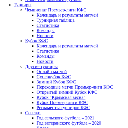
Турниры
Чемпионат Премьер-лиги КФС
Календарь и результаты матчей
Турнирная таблица
Статистика
Команды
Новости
Кубок КФС
Календарь и результаты матчей
Статистика
Команды
Новости
Другие турниры
Онлайн матчей
Суперкубок КФС
Зимний Кубок КФС
Переходные матчи Премьер-лиги КФС
Открытый зимний Кубок КФС
Кубок "Крымская весна"
Кубок Премьер-лиги КФС
Регламенты турниров КФС
Ссылки
Год сельского футбола – 2021
Год ветеранского футбола – 2020