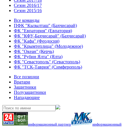
Сезон 2017/18
Сезон 2016/17
Сезон 2015/16
Все команды
ПФК "Кызылташ" (Бахчисарай)
ФК "Евпатория" (Евпатория)
ФК "КФУ-Бахчисарай" (Бахчисарай)
ФК "Кафа" (Феодосия)
ФК "Крымтеплица" (Молодежное)
ФК "Океан" (Керчь)
ФК "Рубин Ялта" (Ялта)
ФК "Севастополь" (Севастополь)
ФК "ТСК-Таврия" (Симферополь)
Все позиции
Вратари
Защитники
Полузащитники
Нападающие
информационный партнер
информационный