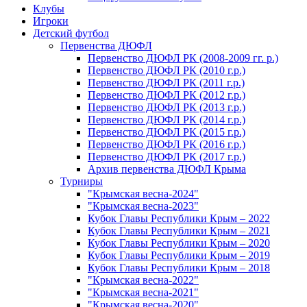
Клубы
Игроки
Детский футбол
Первенства ДЮФЛ
Первенство ДЮФЛ РК (2008-2009 гг. р.)
Первенство ДЮФЛ РК (2010 г.р.)
Первенство ДЮФЛ РК (2011 г.р.)
Первенство ДЮФЛ РК (2012 г.р.)
Первенство ДЮФЛ РК (2013 г.р.)
Первенство ДЮФЛ РК (2014 г.р.)
Первенство ДЮФЛ РК (2015 г.р.)
Первенство ДЮФЛ РК (2016 г.р.)
Первенство ДЮФЛ РК (2017 г.р.)
Архив первенства ДЮФЛ Крыма
Турниры
"Крымская весна-2024"
"Крымская весна-2023"
Кубок Главы Республики Крым – 2022
Кубок Главы Республики Крым – 2021
Кубок Главы Республики Крым – 2020
Кубок Главы Республики Крым – 2019
Кубок Главы Республики Крым – 2018
"Крымская весна-2022"
"Крымская весна-2021"
"Крымская весна-2020"