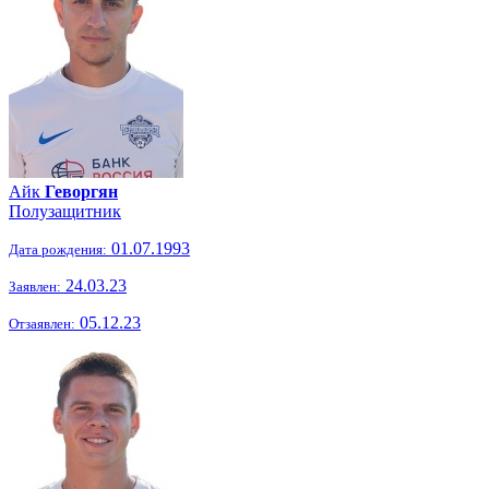
Айк
Геворгян
Полузащитник
01.07.1993
Дата рождения:
24.03.23
Заявлен:
05.12.23
Отзаявлен: