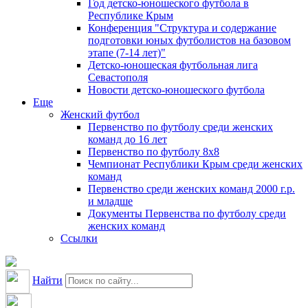
Год детско-юношеского футбола в
Республике Крым
Конференция "Структура и содержание
подготовки юных футболистов на базовом
этапе (7-14 лет)"
Детско-юношеская футбольная лига
Севастополя
Новости детско-юношеского футбола
Еще
Женский футбол
Первенство по футболу среди женских
команд до 16 лет
Первенство по футболу 8х8
Чемпионат Республики Крым среди женских
команд
Первенство среди женских команд 2000 г.р.
и младше
Документы Первенства по футболу среди
женских команд
Ссылки
Найти