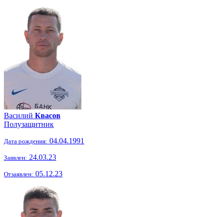
Василий
Квасов
Полузащитник
04.04.1991
Дата рождения:
24.03.23
Заявлен:
05.12.23
Отзаявлен: