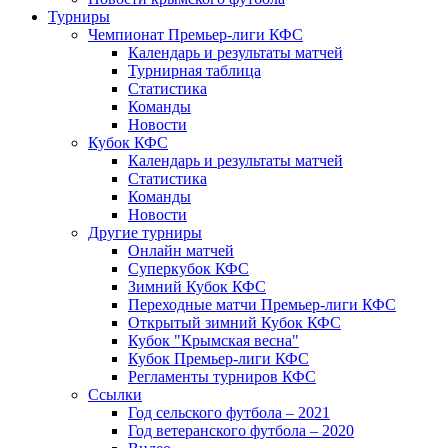
Турниры
Чемпионат Премьер-лиги КФС
Календарь и результаты матчей
Турнирная таблица
Статистика
Команды
Новости
Кубок КФС
Календарь и результаты матчей
Статистика
Команды
Новости
Другие турниры
Онлайн матчей
Суперкубок КФС
Зимний Кубок КФС
Переходные матчи Премьер-лиги КФС
Открытый зимний Кубок КФС
Кубок "Крымская весна"
Кубок Премьер-лиги КФС
Регламенты турниров КФС
Ссылки
Год сельского футбола – 2021
Год ветеранского футбола – 2020