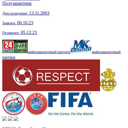
Полузащитник
13.11.2003
Дата рождения:
06.10.23
Заявлен:
05.12.23
Отзаявлен:
информационный партнер
информационный
партнер