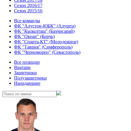
Сезон 2017/18
Сезон 2016/17
Сезон 2015/16
Все команды
ФК "Алустон-ЮБК" (Алушта)
ФК "Кызылташ" (Бахчисарай)
ФК "Океан" (Керчь)
ФК "Спарта-КТ" (Молодежное)
ФК "Таврия" (Симферополь)
ФК "Черноморец" (Севастополь)
Все позиции
Вратари
Защитники
Полузащитники
Нападающие