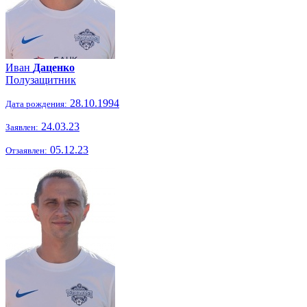
Иван
Даценко
Полузащитник
28.10.1994
Дата рождения:
24.03.23
Заявлен:
05.12.23
Отзаявлен: