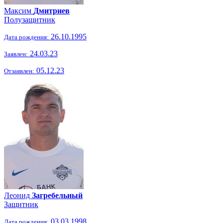
Максим
Дмитриев
Полузащитник
26.10.1995
Дата рождения:
24.03.23
Заявлен:
05.12.23
Отзаявлен:
Леонид
Загребельный
Защитник
03.03.1998
Дата рождения: