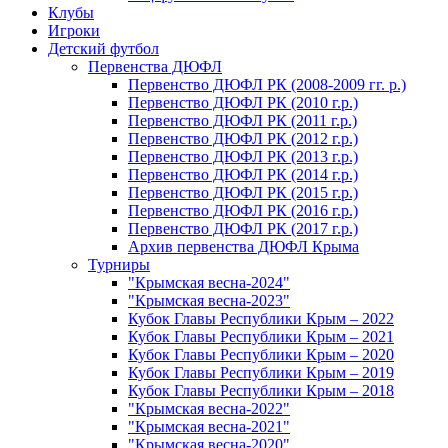
Клубы
Игроки
Детский футбол
Первенства ДЮФЛ
Первенство ДЮФЛ РК (2008-2009 гг. р.)
Первенство ДЮФЛ РК (2010 г.р.)
Первенство ДЮФЛ РК (2011 г.р.)
Первенство ДЮФЛ РК (2012 г.р.)
Первенство ДЮФЛ РК (2013 г.р.)
Первенство ДЮФЛ РК (2014 г.р.)
Первенство ДЮФЛ РК (2015 г.р.)
Первенство ДЮФЛ РК (2016 г.р.)
Первенство ДЮФЛ РК (2017 г.р.)
Архив первенства ДЮФЛ Крыма
Турниры
"Крымская весна-2024"
"Крымская весна-2023"
Кубок Главы Республики Крым – 2022
Кубок Главы Республики Крым – 2021
Кубок Главы Республики Крым – 2020
Кубок Главы Республики Крым – 2019
Кубок Главы Республики Крым – 2018
"Крымская весна-2022"
"Крымская весна-2021"
"Крымская весна-2020"