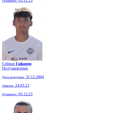
05.12.23
Отзаявлен:
Сейран
Гафаров
Полузащитник
31.12.2004
Дата рождения:
24.03.23
Заявлен:
05.12.23
Отзаявлен: