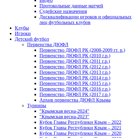
Видео
Протокольные данные матчей
Судейские назначения
Дисквалификации игроков и официальных
лиц футбольных клубов
Клубы
Игроки
Детский футбол
Первенства ДЮФЛ
Первенство ДЮФЛ РК (2008-2009 гг. р.)
Первенство ДЮФЛ РК (2010 г.р.)
Первенство ДЮФЛ РК (2011 г.р.)
Первенство ДЮФЛ РК (2012 г.р.)
Первенство ДЮФЛ РК (2013 г.р.)
Первенство ДЮФЛ РК (2014 г.р.)
Первенство ДЮФЛ РК (2015 г.р.)
Первенство ДЮФЛ РК (2016 г.р.)
Первенство ДЮФЛ РК (2017 г.р.)
Архив первенства ДЮФЛ Крыма
Турниры
"Крымская весна-2024"
"Крымская весна-2023"
Кубок Главы Республики Крым – 2022
Кубок Главы Республики Крым – 2021
Кубок Главы Республики Крым – 2020