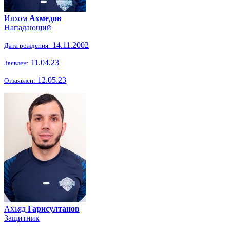
Илхом
Ахмедов
Нападающий
14.11.2002
Дата рождения:
11.04.23
Заявлен:
12.05.23
Отзаявлен:
Ахьяд
Гарисултанов
Защитник