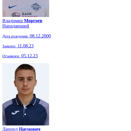
Владимир
Моргоев
Нападающий
08.12.2000
Дата рождения:
11.08.23
Заявлен:
05.12.23
Отзаявлен:
Даниил
Наумович