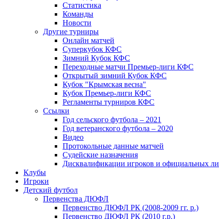
Статистика
Команды
Новости
Другие турниры
Онлайн матчей
Суперкубок КФС
Зимний Кубок КФС
Переходные матчи Премьер-лиги КФС
Открытый зимний Кубок КФС
Кубок "Крымская весна"
Кубок Премьер-лиги КФС
Регламенты турниров КФС
Ссылки
Год сельского футбола – 2021
Год ветеранского футбола – 2020
Видео
Протокольные данные матчей
Судейские назначения
Дисквалификации игроков и официальных ли
Клубы
Игроки
Детский футбол
Первенства ДЮФЛ
Первенство ДЮФЛ РК (2008-2009 гг. р.)
Первенство ДЮФЛ РК (2010 г.р.)