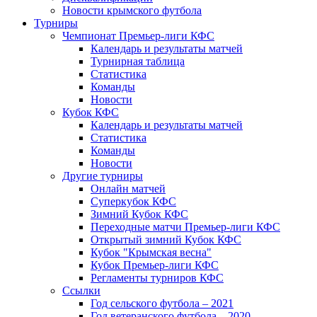
Новости крымского футбола
Турниры
Чемпионат Премьер-лиги КФС
Календарь и результаты матчей
Турнирная таблица
Статистика
Команды
Новости
Кубок КФС
Календарь и результаты матчей
Статистика
Команды
Новости
Другие турниры
Онлайн матчей
Суперкубок КФС
Зимний Кубок КФС
Переходные матчи Премьер-лиги КФС
Открытый зимний Кубок КФС
Кубок "Крымская весна"
Кубок Премьер-лиги КФС
Регламенты турниров КФС
Ссылки
Год сельского футбола – 2021
Год ветеранского футбола – 2020