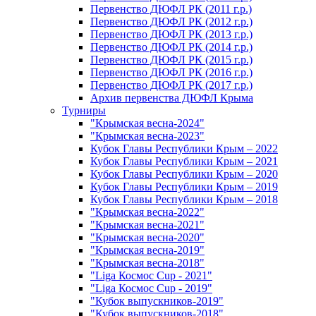
Первенство ДЮФЛ РК (2011 г.р.)
Первенство ДЮФЛ РК (2012 г.р.)
Первенство ДЮФЛ РК (2013 г.р.)
Первенство ДЮФЛ РК (2014 г.р.)
Первенство ДЮФЛ РК (2015 г.р.)
Первенство ДЮФЛ РК (2016 г.р.)
Первенство ДЮФЛ РК (2017 г.р.)
Архив первенства ДЮФЛ Крыма
Турниры
"Крымская весна-2024"
"Крымская весна-2023"
Кубок Главы Республики Крым – 2022
Кубок Главы Республики Крым – 2021
Кубок Главы Республики Крым – 2020
Кубок Главы Республики Крым – 2019
Кубок Главы Республики Крым – 2018
"Крымская весна-2022"
"Крымская весна-2021"
"Крымская весна-2020"
"Крымская весна-2019"
"Крымская весна-2018"
"Liga Космос Cup - 2021"
"Liga Космос Cup - 2019"
"Кубок выпускников-2019"
"Кубок выпускников-2018"