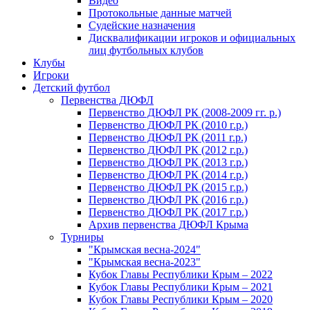
Видео
Протокольные данные матчей
Судейские назначения
Дисквалификации игроков и официальных
лиц футбольных клубов
Клубы
Игроки
Детский футбол
Первенства ДЮФЛ
Первенство ДЮФЛ РК (2008-2009 гг. р.)
Первенство ДЮФЛ РК (2010 г.р.)
Первенство ДЮФЛ РК (2011 г.р.)
Первенство ДЮФЛ РК (2012 г.р.)
Первенство ДЮФЛ РК (2013 г.р.)
Первенство ДЮФЛ РК (2014 г.р.)
Первенство ДЮФЛ РК (2015 г.р.)
Первенство ДЮФЛ РК (2016 г.р.)
Первенство ДЮФЛ РК (2017 г.р.)
Архив первенства ДЮФЛ Крыма
Турниры
"Крымская весна-2024"
"Крымская весна-2023"
Кубок Главы Республики Крым – 2022
Кубок Главы Республики Крым – 2021
Кубок Главы Республики Крым – 2020