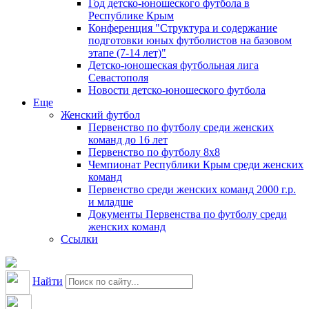
Год детско-юношеского футбола в
Республике Крым
Конференция "Структура и содержание
подготовки юных футболистов на базовом
этапе (7-14 лет)"
Детско-юношеская футбольная лига
Севастополя
Новости детско-юношеского футбола
Еще
Женский футбол
Первенство по футболу среди женских
команд до 16 лет
Первенство по футболу 8х8
Чемпионат Республики Крым среди женских
команд
Первенство среди женских команд 2000 г.р.
и младше
Документы Первенства по футболу среди
женских команд
Ссылки
Найти