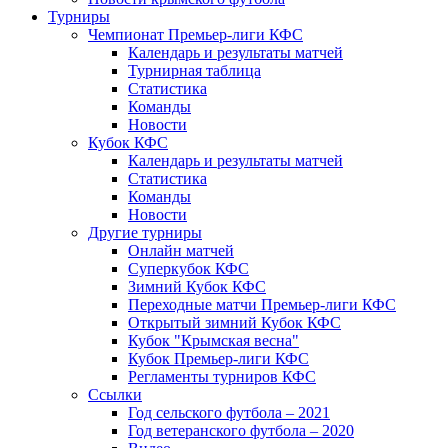
Турниры
Чемпионат Премьер-лиги КФС
Календарь и результаты матчей
Турнирная таблица
Статистика
Команды
Новости
Кубок КФС
Календарь и результаты матчей
Статистика
Команды
Новости
Другие турниры
Онлайн матчей
Суперкубок КФС
Зимний Кубок КФС
Переходные матчи Премьер-лиги КФС
Открытый зимний Кубок КФС
Кубок "Крымская весна"
Кубок Премьер-лиги КФС
Регламенты турниров КФС
Ссылки
Год сельского футбола – 2021
Год ветеранского футбола – 2020