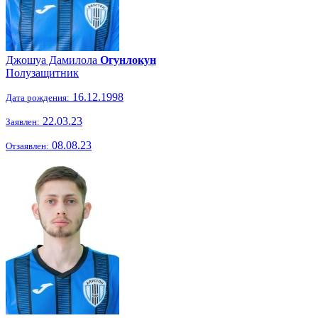
Джошуа Дамилола
Огунлокун
Полузащитник
16.12.1998
Дата рождения:
22.03.23
Заявлен:
08.08.23
Отзаявлен: