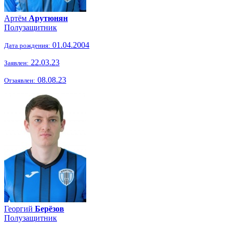
Артём
Арутюнян
Полузащитник
01.04.2004
Дата рождения:
22.03.23
Заявлен:
08.08.23
Отзаявлен:
Георгий
Берёзов
Полузащитник