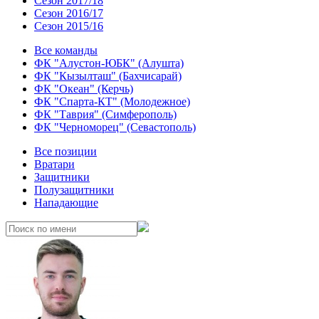
Сезон 2017/18
Сезон 2016/17
Сезон 2015/16
Все команды
ФК "Алустон-ЮБК" (Алушта)
ФК "Кызылташ" (Бахчисарай)
ФК "Океан" (Керчь)
ФК "Спарта-КТ" (Молодежное)
ФК "Таврия" (Симферополь)
ФК "Черноморец" (Севастополь)
Все позиции
Вратари
Защитники
Полузащитники
Нападающие