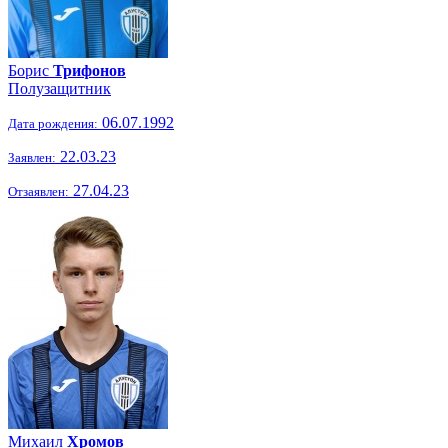
Борис
Трифонов
Полузащитник
06.07.1992
Дата рождения:
22.03.23
Заявлен:
27.04.23
Отзаявлен:
Михаил
Хромов