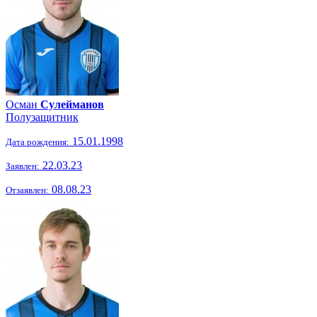
Осман
Сулейманов
Полузащитник
15.01.1998
Дата рождения:
22.03.23
Заявлен:
08.08.23
Отзаявлен: