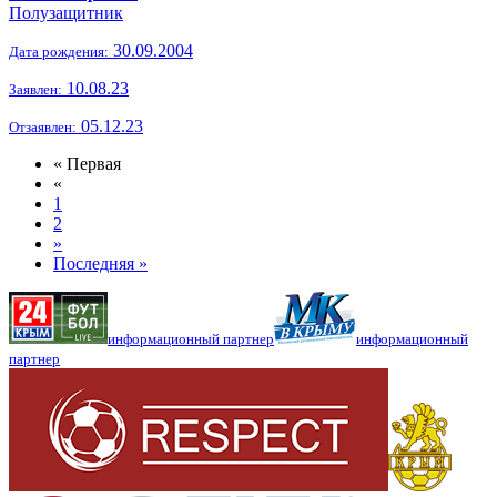
Полузащитник
30.09.2004
Дата рождения:
10.08.23
Заявлен:
05.12.23
Отзаявлен:
« Первая
«
1
2
»
Последняя »
информационный партнер
информационный
партнер