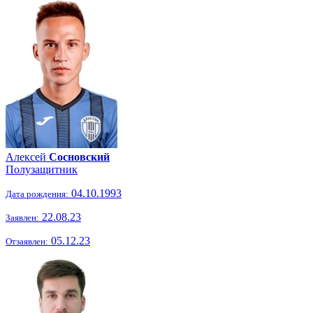
Алексей
Сосновский
Полузащитник
04.10.1993
Дата рождения:
22.08.23
Заявлен:
05.12.23
Отзаявлен: