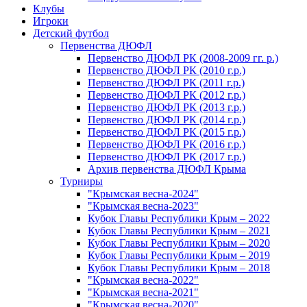
Клубы
Игроки
Детский футбол
Первенства ДЮФЛ
Первенство ДЮФЛ РК (2008-2009 гг. р.)
Первенство ДЮФЛ РК (2010 г.р.)
Первенство ДЮФЛ РК (2011 г.р.)
Первенство ДЮФЛ РК (2012 г.р.)
Первенство ДЮФЛ РК (2013 г.р.)
Первенство ДЮФЛ РК (2014 г.р.)
Первенство ДЮФЛ РК (2015 г.р.)
Первенство ДЮФЛ РК (2016 г.р.)
Первенство ДЮФЛ РК (2017 г.р.)
Архив первенства ДЮФЛ Крыма
Турниры
"Крымская весна-2024"
"Крымская весна-2023"
Кубок Главы Республики Крым – 2022
Кубок Главы Республики Крым – 2021
Кубок Главы Республики Крым – 2020
Кубок Главы Республики Крым – 2019
Кубок Главы Республики Крым – 2018
"Крымская весна-2022"
"Крымская весна-2021"
"Крымская весна-2020"