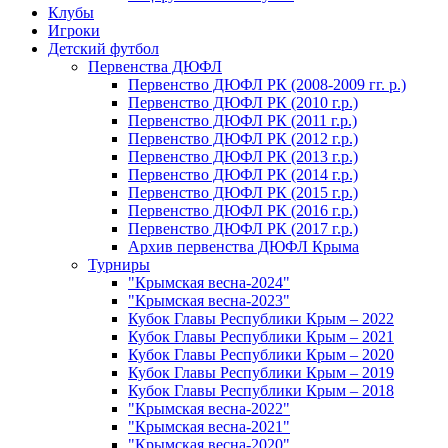
Клубы
Игроки
Детский футбол
Первенства ДЮФЛ
Первенство ДЮФЛ РК (2008-2009 гг. р.)
Первенство ДЮФЛ РК (2010 г.р.)
Первенство ДЮФЛ РК (2011 г.р.)
Первенство ДЮФЛ РК (2012 г.р.)
Первенство ДЮФЛ РК (2013 г.р.)
Первенство ДЮФЛ РК (2014 г.р.)
Первенство ДЮФЛ РК (2015 г.р.)
Первенство ДЮФЛ РК (2016 г.р.)
Первенство ДЮФЛ РК (2017 г.р.)
Архив первенства ДЮФЛ Крыма
Турниры
"Крымская весна-2024"
"Крымская весна-2023"
Кубок Главы Республики Крым – 2022
Кубок Главы Республики Крым – 2021
Кубок Главы Республики Крым – 2020
Кубок Главы Республики Крым – 2019
Кубок Главы Республики Крым – 2018
"Крымская весна-2022"
"Крымская весна-2021"
"Крымская весна-2020"