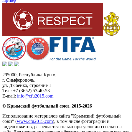
партнер
295000,
Республика Крым
,
г. Симферополь
,
ул. Дыбенко, строение 1
Тел.:
+7 (3652) 53-40-53
E-mail:
info@cfu2015.com
© Крымский футбольный союз, 2015-2026
Использование материалов сайта "Крымский футбольный
союз" (
www.cfu2015.com
), в том числе фотографий и
видеосюжетов, разрешается только при условии ссылки на
сайт. Для интернет-ресурсов обязательна прямая, открытая для