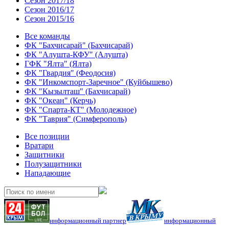
Сезон 2017/18
Сезон 2016/17
Сезон 2015/16
Все команды
ФК "Бахчисарай" (Бахчисарай)
ФК "Алушта-КФУ" (Алушта)
ГФК "Ялта" (Ялта)
ФК "Гвардия" (Феодосия)
ФК "Инкомспорт-Заречное" (Куйбышево)
ФК "Кызылташ" (Бахчисарай)
ФК "Океан" (Керчь)
ФК "Спарта-КТ" (Молодежное)
ФК "Таврия" (Симферополь)
Все позиции
Вратари
Защитники
Полузащитники
Нападающие
информационный партнер
информационный