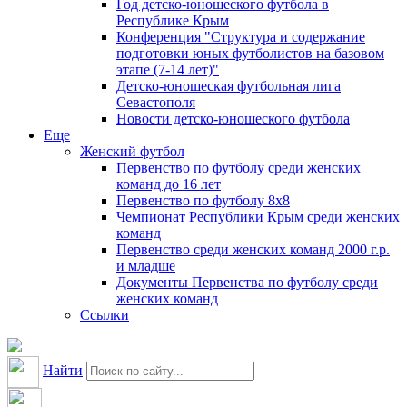
Год детско-юношеского футбола в
Республике Крым
Конференция "Структура и содержание
подготовки юных футболистов на базовом
этапе (7-14 лет)"
Детско-юношеская футбольная лига
Севастополя
Новости детско-юношеского футбола
Еще
Женский футбол
Первенство по футболу среди женских
команд до 16 лет
Первенство по футболу 8х8
Чемпионат Республики Крым среди женских
команд
Первенство среди женских команд 2000 г.р.
и младше
Документы Первенства по футболу среди
женских команд
Ссылки
Найти