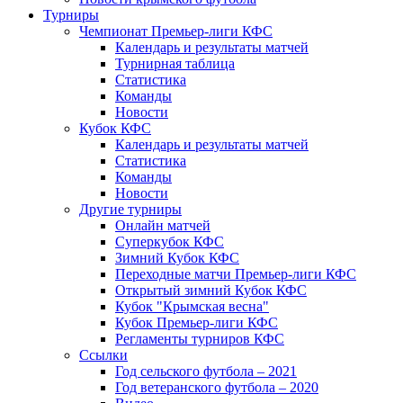
Турниры
Чемпионат Премьер-лиги КФС
Календарь и результаты матчей
Турнирная таблица
Статистика
Команды
Новости
Кубок КФС
Календарь и результаты матчей
Статистика
Команды
Новости
Другие турниры
Онлайн матчей
Суперкубок КФС
Зимний Кубок КФС
Переходные матчи Премьер-лиги КФС
Открытый зимний Кубок КФС
Кубок "Крымская весна"
Кубок Премьер-лиги КФС
Регламенты турниров КФС
Ссылки
Год сельского футбола – 2021
Год ветеранского футбола – 2020