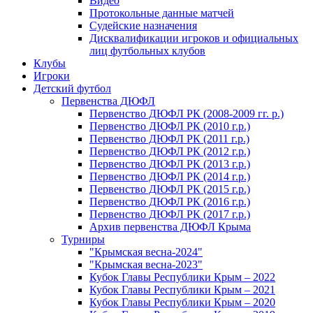
Видео
Протокольные данные матчей
Судейские назначения
Дисквалификации игроков и официальных
лиц футбольных клубов
Клубы
Игроки
Детский футбол
Первенства ДЮФЛ
Первенство ДЮФЛ РК (2008-2009 гг. р.)
Первенство ДЮФЛ РК (2010 г.р.)
Первенство ДЮФЛ РК (2011 г.р.)
Первенство ДЮФЛ РК (2012 г.р.)
Первенство ДЮФЛ РК (2013 г.р.)
Первенство ДЮФЛ РК (2014 г.р.)
Первенство ДЮФЛ РК (2015 г.р.)
Первенство ДЮФЛ РК (2016 г.р.)
Первенство ДЮФЛ РК (2017 г.р.)
Архив первенства ДЮФЛ Крыма
Турниры
"Крымская весна-2024"
"Крымская весна-2023"
Кубок Главы Республики Крым – 2022
Кубок Главы Республики Крым – 2021
Кубок Главы Республики Крым – 2020