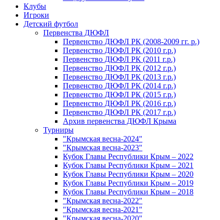
Клубы
Игроки
Детский футбол
Первенства ДЮФЛ
Первенство ДЮФЛ РК (2008-2009 гг. р.)
Первенство ДЮФЛ РК (2010 г.р.)
Первенство ДЮФЛ РК (2011 г.р.)
Первенство ДЮФЛ РК (2012 г.р.)
Первенство ДЮФЛ РК (2013 г.р.)
Первенство ДЮФЛ РК (2014 г.р.)
Первенство ДЮФЛ РК (2015 г.р.)
Первенство ДЮФЛ РК (2016 г.р.)
Первенство ДЮФЛ РК (2017 г.р.)
Архив первенства ДЮФЛ Крыма
Турниры
"Крымская весна-2024"
"Крымская весна-2023"
Кубок Главы Республики Крым – 2022
Кубок Главы Республики Крым – 2021
Кубок Главы Республики Крым – 2020
Кубок Главы Республики Крым – 2019
Кубок Главы Республики Крым – 2018
"Крымская весна-2022"
"Крымская весна-2021"
"Крымская весна-2020"