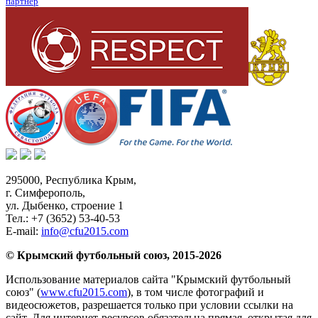
партнер
295000,
Республика Крым
,
г. Симферополь
,
ул. Дыбенко, строение 1
Тел.:
+7 (3652) 53-40-53
E-mail:
info@cfu2015.com
© Крымский футбольный союз, 2015-2026
Использование материалов сайта "Крымский футбольный
союз" (
www.cfu2015.com
), в том числе фотографий и
видеосюжетов, разрешается только при условии ссылки на
сайт. Для интернет-ресурсов обязательна прямая, открытая для