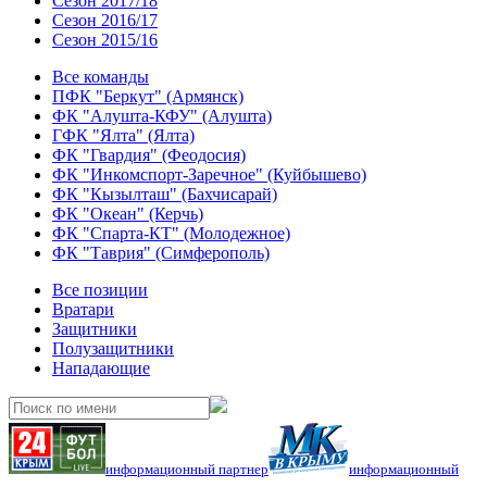
Сезон 2017/18
Сезон 2016/17
Сезон 2015/16
Все команды
ПФК "Беркут" (Армянск)
ФК "Алушта-КФУ" (Алушта)
ГФК "Ялта" (Ялта)
ФК "Гвардия" (Феодосия)
ФК "Инкомспорт-Заречное" (Куйбышево)
ФК "Кызылташ" (Бахчисарай)
ФК "Океан" (Керчь)
ФК "Спарта-КТ" (Молодежное)
ФК "Таврия" (Симферополь)
Все позиции
Вратари
Защитники
Полузащитники
Нападающие
информационный партнер
информационный