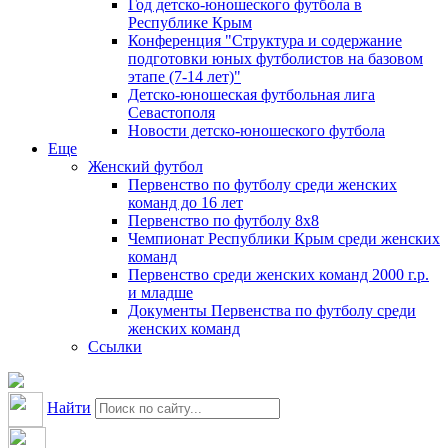
Год детско-юношеского футбола в
Республике Крым
Конференция "Структура и содержание
подготовки юных футболистов на базовом
этапе (7-14 лет)"
Детско-юношеская футбольная лига
Севастополя
Новости детско-юношеского футбола
Еще
Женский футбол
Первенство по футболу среди женских
команд до 16 лет
Первенство по футболу 8х8
Чемпионат Республики Крым среди женских
команд
Первенство среди женских команд 2000 г.р.
и младше
Документы Первенства по футболу среди
женских команд
Ссылки
Найти