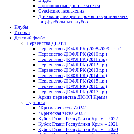
Видео
Протокольные данные матчей
Судейские назначения
Дисквалификации игроков и официальных
лиц футбольных клубов
Клубы
Игроки
Детский футбол
Первенства ДЮФЛ
Первенство ДЮФЛ РК (2008-2009 гг. р.)
Первенство ДЮФЛ РК (2010 г.р.)
Первенство ДЮФЛ РК (2011 г.р.)
Первенство ДЮФЛ РК (2012 г.р.)
Первенство ДЮФЛ РК (2013 г.р.)
Первенство ДЮФЛ РК (2014 г.р.)
Первенство ДЮФЛ РК (2015 г.р.)
Первенство ДЮФЛ РК (2016 г.р.)
Первенство ДЮФЛ РК (2017 г.р.)
Архив первенства ДЮФЛ Крыма
Турниры
"Крымская весна-2024"
"Крымская весна-2023"
Кубок Главы Республики Крым – 2022
Кубок Главы Республики Крым – 2021
Кубок Главы Республики Крым – 2020