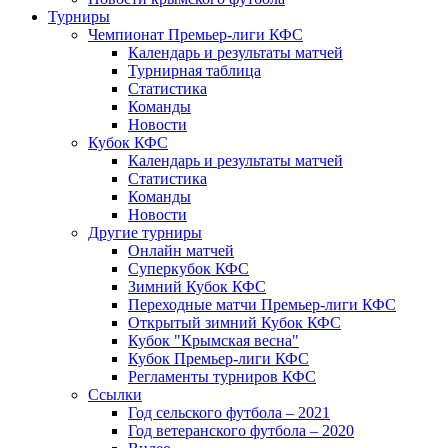
Турниры
Чемпионат Премьер-лиги КФС
Календарь и результаты матчей
Турнирная таблица
Статистика
Команды
Новости
Кубок КФС
Календарь и результаты матчей
Статистика
Команды
Новости
Другие турниры
Онлайн матчей
Суперкубок КФС
Зимний Кубок КФС
Переходные матчи Премьер-лиги КФС
Открытый зимний Кубок КФС
Кубок "Крымская весна"
Кубок Премьер-лиги КФС
Регламенты турниров КФС
Ссылки
Год сельского футбола – 2021
Год ветеранского футбола – 2020