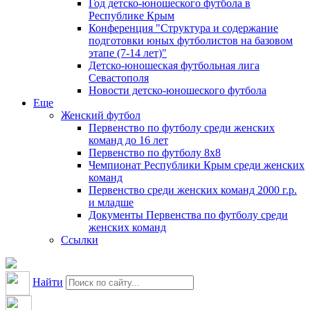
Год детско-юношеского футбола в
Республике Крым
Конференция "Структура и содержание
подготовки юных футболистов на базовом
этапе (7-14 лет)"
Детско-юношеская футбольная лига
Севастополя
Новости детско-юношеского футбола
Еще
Женский футбол
Первенство по футболу среди женских
команд до 16 лет
Первенство по футболу 8х8
Чемпионат Республики Крым среди женских
команд
Первенство среди женских команд 2000 г.р.
и младше
Документы Первенства по футболу среди
женских команд
Ссылки
Найти