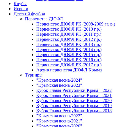
Клубы
Игроки
Детский футбол
Первенства ДЮФЛ
Первенство ДЮФЛ РК (2008-2009 гг. р.)
Первенство ДЮФЛ РК (2010 г.р.)
Первенство ДЮФЛ РК (2011 г.р.)
Первенство ДЮФЛ РК (2012 г.р.)
Первенство ДЮФЛ РК (2013 г.р.)
Первенство ДЮФЛ РК (2014 г.р.)
Первенство ДЮФЛ РК (2015 г.р.)
Первенство ДЮФЛ РК (2016 г.р.)
Первенство ДЮФЛ РК (2017 г.р.)
Архив первенства ДЮФЛ Крыма
Турниры
"Крымская весна-2024"
"Крымская весна-2023"
Кубок Главы Республики Крым – 2022
Кубок Главы Республики Крым – 2021
Кубок Главы Республики Крым – 2020
Кубок Главы Республики Крым – 2019
Кубок Главы Республики Крым – 2018
"Крымская весна-2022"
"Крымская весна-2021"
"Крымская весна-2020"