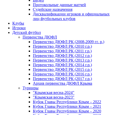
Видео
Протокольные данные матчей
Судейские назначения
Дисквалификации игроков и официальных
лиц футбольных клубов
Клубы
Игроки
Детский футбол
Первенства ДЮФЛ
Первенство ДЮФЛ РК (2008-2009 гг. р.)
Первенство ДЮФЛ РК (2010 г.р.)
Первенство ДЮФЛ РК (2011 г.р.)
Первенство ДЮФЛ РК (2012 г.р.)
Первенство ДЮФЛ РК (2013 г.р.)
Первенство ДЮФЛ РК (2014 г.р.)
Первенство ДЮФЛ РК (2015 г.р.)
Первенство ДЮФЛ РК (2016 г.р.)
Первенство ДЮФЛ РК (2017 г.р.)
Архив первенства ДЮФЛ Крыма
Турниры
"Крымская весна-2024"
"Крымская весна-2023"
Кубок Главы Республики Крым – 2022
Кубок Главы Республики Крым – 2021
Кубок Главы Республики Крым – 2020