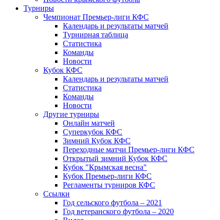
Турниры
Чемпионат Премьер-лиги КФС
Календарь и результаты матчей
Турнирная таблица
Статистика
Команды
Новости
Кубок КФС
Календарь и результаты матчей
Статистика
Команды
Новости
Другие турниры
Онлайн матчей
Суперкубок КФС
Зимний Кубок КФС
Переходные матчи Премьер-лиги КФС
Открытый зимний Кубок КФС
Кубок "Крымская весна"
Кубок Премьер-лиги КФС
Регламенты турниров КФС
Ссылки
Год сельского футбола – 2021
Год ветеранского футбола – 2020