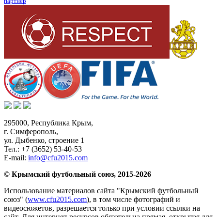
партнер
295000,
Республика Крым
,
г. Симферополь
,
ул. Дыбенко, строение 1
Тел.:
+7 (3652) 53-40-53
E-mail:
info@cfu2015.com
© Крымский футбольный союз, 2015-2026
Использование материалов сайта "Крымский футбольный
союз" (
www.cfu2015.com
), в том числе фотографий и
видеосюжетов, разрешается только при условии ссылки на
сайт. Для интернет-ресурсов обязательна прямая, открытая для