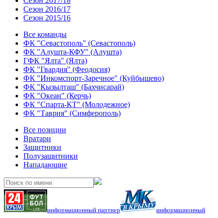
Сезон 2017/18
Сезон 2016/17
Сезон 2015/16
Все команды
ФК "Севастополь" (Севастополь)
ФК "Алушта-КФУ" (Алушта)
ГФК "Ялта" (Ялта)
ФК "Гвардия" (Феодосия)
ФК "Инкомспорт-Заречное" (Куйбышево)
ФК "Кызылташ" (Бахчисарай)
ФК "Океан" (Керчь)
ФК "Спарта-КТ" (Молодежное)
ФК "Таврия" (Симферополь)
Все позиции
Вратари
Защитники
Полузащитники
Нападающие
информационный партнер
информационный