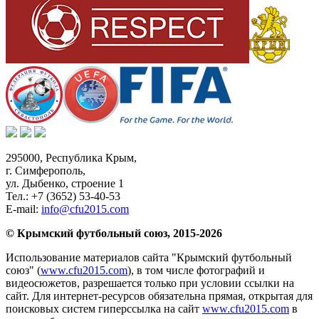
295000,
Республика Крым
,
г. Симферополь
,
ул. Дыбенко, строение 1
Тел.:
+7 (3652) 53-40-53
E-mail:
info@cfu2015.com
© Крымский футбольный союз, 2015-2026
Использование материалов сайта "Крымский футбольный
союз" (
www.cfu2015.com
), в том числе фотографий и
видеосюжетов, разрешается только при условии ссылки на
сайт. Для интернет-ресурсов обязательна прямая, открытая для
поисковых систем гиперссылка на сайт
www.cfu2015.com
в