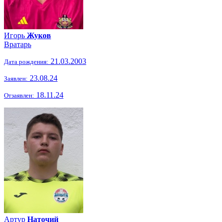
Игорь
Жуков
Вратарь
21.03.2003
Дата рождения:
23.08.24
Заявлен:
18.11.24
Отзаявлен:
Артур
Наточий