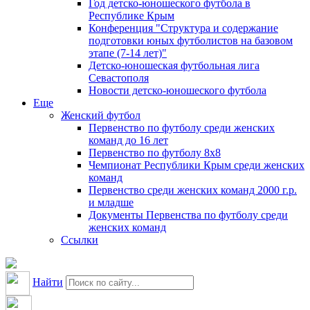
Год детско-юношеского футбола в
Республике Крым
Конференция "Структура и содержание
подготовки юных футболистов на базовом
этапе (7-14 лет)"
Детско-юношеская футбольная лига
Севастополя
Новости детско-юношеского футбола
Еще
Женский футбол
Первенство по футболу среди женских
команд до 16 лет
Первенство по футболу 8х8
Чемпионат Республики Крым среди женских
команд
Первенство среди женских команд 2000 г.р.
и младше
Документы Первенства по футболу среди
женских команд
Ссылки
Найти