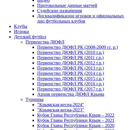
Видео
Протокольные данные матчей
Судейские назначения
Дисквалификации игроков и официальных
лиц футбольных клубов
Клубы
Игроки
Детский футбол
Первенства ДЮФЛ
Первенство ДЮФЛ РК (2008-2009 гг. р.)
Первенство ДЮФЛ РК (2010 г.р.)
Первенство ДЮФЛ РК (2011 г.р.)
Первенство ДЮФЛ РК (2012 г.р.)
Первенство ДЮФЛ РК (2013 г.р.)
Первенство ДЮФЛ РК (2014 г.р.)
Первенство ДЮФЛ РК (2015 г.р.)
Первенство ДЮФЛ РК (2016 г.р.)
Первенство ДЮФЛ РК (2017 г.р.)
Архив первенства ДЮФЛ Крыма
Турниры
"Крымская весна-2024"
"Крымская весна-2023"
Кубок Главы Республики Крым – 2022
Кубок Главы Республики Крым – 2021
Кубок Главы Республики Крым – 2020