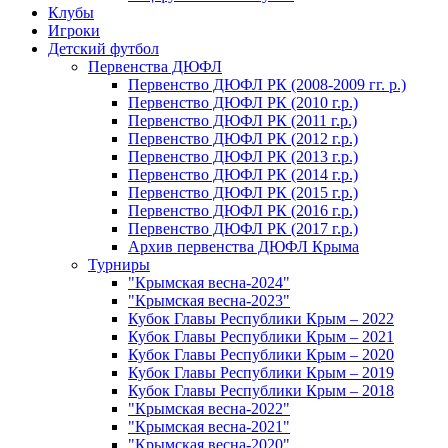
Клубы
Игроки
Детский футбол
Первенства ДЮФЛ
Первенство ДЮФЛ РК (2008-2009 гг. р.)
Первенство ДЮФЛ РК (2010 г.р.)
Первенство ДЮФЛ РК (2011 г.р.)
Первенство ДЮФЛ РК (2012 г.р.)
Первенство ДЮФЛ РК (2013 г.р.)
Первенство ДЮФЛ РК (2014 г.р.)
Первенство ДЮФЛ РК (2015 г.р.)
Первенство ДЮФЛ РК (2016 г.р.)
Первенство ДЮФЛ РК (2017 г.р.)
Архив первенства ДЮФЛ Крыма
Турниры
"Крымская весна-2024"
"Крымская весна-2023"
Кубок Главы Республики Крым – 2022
Кубок Главы Республики Крым – 2021
Кубок Главы Республики Крым – 2020
Кубок Главы Республики Крым – 2019
Кубок Главы Республики Крым – 2018
"Крымская весна-2022"
"Крымская весна-2021"
"Крымская весна-2020"