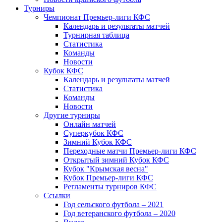
Турниры
Чемпионат Премьер-лиги КФС
Календарь и результаты матчей
Турнирная таблица
Статистика
Команды
Новости
Кубок КФС
Календарь и результаты матчей
Статистика
Команды
Новости
Другие турниры
Онлайн матчей
Суперкубок КФС
Зимний Кубок КФС
Переходные матчи Премьер-лиги КФС
Открытый зимний Кубок КФС
Кубок "Крымская весна"
Кубок Премьер-лиги КФС
Регламенты турниров КФС
Ссылки
Год сельского футбола – 2021
Год ветеранского футбола – 2020