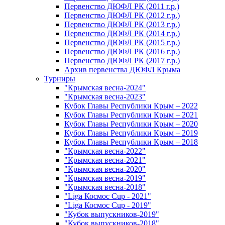
Первенство ДЮФЛ РК (2011 г.р.)
Первенство ДЮФЛ РК (2012 г.р.)
Первенство ДЮФЛ РК (2013 г.р.)
Первенство ДЮФЛ РК (2014 г.р.)
Первенство ДЮФЛ РК (2015 г.р.)
Первенство ДЮФЛ РК (2016 г.р.)
Первенство ДЮФЛ РК (2017 г.р.)
Архив первенства ДЮФЛ Крыма
Турниры
"Крымская весна-2024"
"Крымская весна-2023"
Кубок Главы Республики Крым – 2022
Кубок Главы Республики Крым – 2021
Кубок Главы Республики Крым – 2020
Кубок Главы Республики Крым – 2019
Кубок Главы Республики Крым – 2018
"Крымская весна-2022"
"Крымская весна-2021"
"Крымская весна-2020"
"Крымская весна-2019"
"Крымская весна-2018"
"Liga Космос Cup - 2021"
"Liga Космос Cup - 2019"
"Кубок выпускников-2019"
"Кубок выпускников-2018"