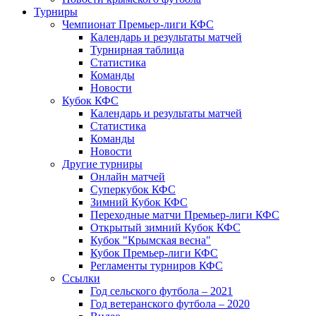
Турниры
Чемпионат Премьер-лиги КФС
Календарь и результаты матчей
Турнирная таблица
Статистика
Команды
Новости
Кубок КФС
Календарь и результаты матчей
Статистика
Команды
Новости
Другие турниры
Онлайн матчей
Суперкубок КФС
Зимний Кубок КФС
Переходные матчи Премьер-лиги КФС
Открытый зимний Кубок КФС
Кубок "Крымская весна"
Кубок Премьер-лиги КФС
Регламенты турниров КФС
Ссылки
Год сельского футбола – 2021
Год ветеранского футбола – 2020