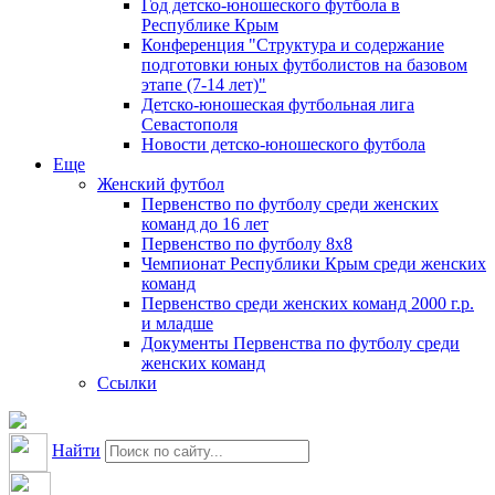
Год детско-юношеского футбола в
Республике Крым
Конференция "Структура и содержание
подготовки юных футболистов на базовом
этапе (7-14 лет)"
Детско-юношеская футбольная лига
Севастополя
Новости детско-юношеского футбола
Еще
Женский футбол
Первенство по футболу среди женских
команд до 16 лет
Первенство по футболу 8х8
Чемпионат Республики Крым среди женских
команд
Первенство среди женских команд 2000 г.р.
и младше
Документы Первенства по футболу среди
женских команд
Ссылки
Найти