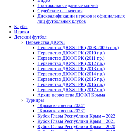
Видео
Протокольные данные матчей
Судейские назначения
Дисквалификации игроков и официальных
лиц футбольных клубов
Клубы
Игроки
Детский футбол
Первенства ДЮФЛ
Первенство ДЮФЛ РК (2008-2009 гг. р.)
Первенство ДЮФЛ РК (2010 г.р.)
Первенство ДЮФЛ РК (2011 г.р.)
Первенство ДЮФЛ РК (2012 г.р.)
Первенство ДЮФЛ РК (2013 г.р.)
Первенство ДЮФЛ РК (2014 г.р.)
Первенство ДЮФЛ РК (2015 г.р.)
Первенство ДЮФЛ РК (2016 г.р.)
Первенство ДЮФЛ РК (2017 г.р.)
Архив первенства ДЮФЛ Крыма
Турниры
"Крымская весна-2024"
"Крымская весна-2023"
Кубок Главы Республики Крым – 2022
Кубок Главы Республики Крым – 2021
Кубок Главы Республики Крым – 2020