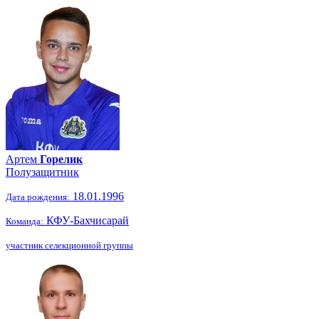
Артем
Горелик
Полузащитник
18.01.1996
Дата рождения:
КФУ-Бахчисарай
Команда:
участник селекционной группы