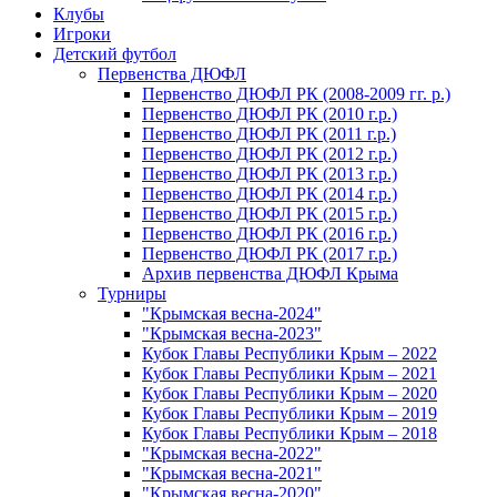
Клубы
Игроки
Детский футбол
Первенства ДЮФЛ
Первенство ДЮФЛ РК (2008-2009 гг. р.)
Первенство ДЮФЛ РК (2010 г.р.)
Первенство ДЮФЛ РК (2011 г.р.)
Первенство ДЮФЛ РК (2012 г.р.)
Первенство ДЮФЛ РК (2013 г.р.)
Первенство ДЮФЛ РК (2014 г.р.)
Первенство ДЮФЛ РК (2015 г.р.)
Первенство ДЮФЛ РК (2016 г.р.)
Первенство ДЮФЛ РК (2017 г.р.)
Архив первенства ДЮФЛ Крыма
Турниры
"Крымская весна-2024"
"Крымская весна-2023"
Кубок Главы Республики Крым – 2022
Кубок Главы Республики Крым – 2021
Кубок Главы Республики Крым – 2020
Кубок Главы Республики Крым – 2019
Кубок Главы Республики Крым – 2018
"Крымская весна-2022"
"Крымская весна-2021"
"Крымская весна-2020"