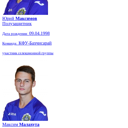
Юрий
Максимов
Полузащитник
09.04.1998
Дата рождения:
КФУ-Бахчисарай
Команда:
участник селекционной группы
Максим
Малахута