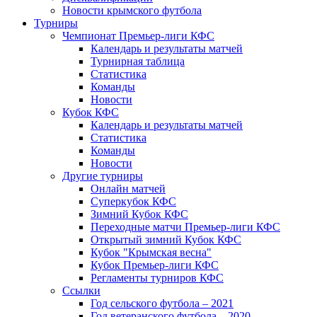
Новости крымского футбола
Турниры
Чемпионат Премьер-лиги КФС
Календарь и результаты матчей
Турнирная таблица
Статистика
Команды
Новости
Кубок КФС
Календарь и результаты матчей
Статистика
Команды
Новости
Другие турниры
Онлайн матчей
Суперкубок КФС
Зимний Кубок КФС
Переходные матчи Премьер-лиги КФС
Открытый зимний Кубок КФС
Кубок "Крымская весна"
Кубок Премьер-лиги КФС
Регламенты турниров КФС
Ссылки
Год сельского футбола – 2021
Год ветеранского футбола – 2020