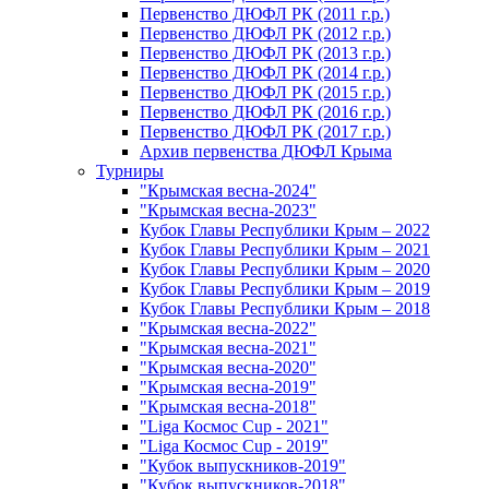
Первенство ДЮФЛ РК (2011 г.р.)
Первенство ДЮФЛ РК (2012 г.р.)
Первенство ДЮФЛ РК (2013 г.р.)
Первенство ДЮФЛ РК (2014 г.р.)
Первенство ДЮФЛ РК (2015 г.р.)
Первенство ДЮФЛ РК (2016 г.р.)
Первенство ДЮФЛ РК (2017 г.р.)
Архив первенства ДЮФЛ Крыма
Турниры
"Крымская весна-2024"
"Крымская весна-2023"
Кубок Главы Республики Крым – 2022
Кубок Главы Республики Крым – 2021
Кубок Главы Республики Крым – 2020
Кубок Главы Республики Крым – 2019
Кубок Главы Республики Крым – 2018
"Крымская весна-2022"
"Крымская весна-2021"
"Крымская весна-2020"
"Крымская весна-2019"
"Крымская весна-2018"
"Liga Космос Cup - 2021"
"Liga Космос Cup - 2019"
"Кубок выпускников-2019"
"Кубок выпускников-2018"