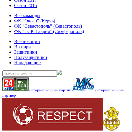
Сезон 2017
Сезон 2016
Все команды
ФК "Океан" (Керчь)
ФК "Севастополь" (Севастополь)
ФК "ТСК-Таврия" (Симферополь)
Все позиции
Вратари
Защитники
Полузащитники
Нападающие
информационный партнер
информационный
партнер