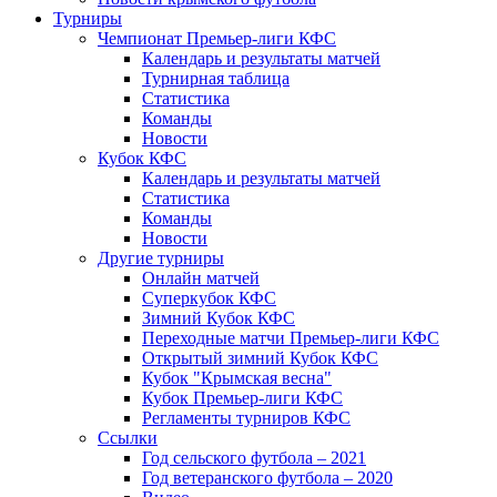
Турниры
Чемпионат Премьер-лиги КФС
Календарь и результаты матчей
Турнирная таблица
Статистика
Команды
Новости
Кубок КФС
Календарь и результаты матчей
Статистика
Команды
Новости
Другие турниры
Онлайн матчей
Суперкубок КФС
Зимний Кубок КФС
Переходные матчи Премьер-лиги КФС
Открытый зимний Кубок КФС
Кубок "Крымская весна"
Кубок Премьер-лиги КФС
Регламенты турниров КФС
Ссылки
Год сельского футбола – 2021
Год ветеранского футбола – 2020