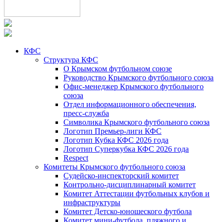
КФС
Структура КФС
О Крымском футбольном союзе
Руководство Крымского футбольного союза
Офис-менеджер Крымского футбольного
союза
Отдел информационного обеспечения,
пресс-служба
Символика Крымского футбольного союза
Логотип Премьер-лиги КФС
Логотип Кубка КФС 2026 года
Логотип Суперкубка КФС 2026 года
Respect
Комитеты Крымского футбольного союза
Судейско-инспекторский комитет
Контрольно-дисциплинарный комитет
Комитет Аттестации футбольных клубов и
инфраструктуры
Комитет Детско-юношеского футбола
Комитет мини-футбола, пляжного и