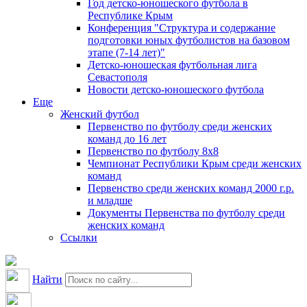
Год детско-юношеского футбола в
Республике Крым
Конференция "Структура и содержание
подготовки юных футболистов на базовом
этапе (7-14 лет)"
Детско-юношеская футбольная лига
Севастополя
Новости детско-юношеского футбола
Еще
Женский футбол
Первенство по футболу среди женских
команд до 16 лет
Первенство по футболу 8х8
Чемпионат Республики Крым среди женских
команд
Первенство среди женских команд 2000 г.р.
и младше
Документы Первенства по футболу среди
женских команд
Ссылки
Найти