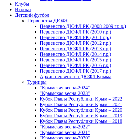
Клубы
Игроки
Детский футбол
Первенства ДЮФЛ
Первенство ДЮФЛ РК (2008-2009 гг. р.)
Первенство ДЮФЛ РК (2010 г.р.)
Первенство ДЮФЛ РК (2011 г.р.)
Первенство ДЮФЛ РК (2012 г.р.)
Первенство ДЮФЛ РК (2013 г.р.)
Первенство ДЮФЛ РК (2014 г.р.)
Первенство ДЮФЛ РК (2015 г.р.)
Первенство ДЮФЛ РК (2016 г.р.)
Первенство ДЮФЛ РК (2017 г.р.)
Архив первенства ДЮФЛ Крыма
Турниры
"Крымская весна-2024"
"Крымская весна-2023"
Кубок Главы Республики Крым – 2022
Кубок Главы Республики Крым – 2021
Кубок Главы Республики Крым – 2020
Кубок Главы Республики Крым – 2019
Кубок Главы Республики Крым – 2018
"Крымская весна-2022"
"Крымская весна-2021"
"Крымская весна-2020"