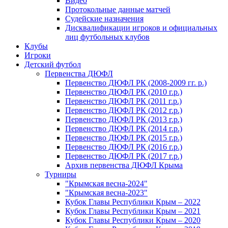
Видео
Протокольные данные матчей
Судейские назначения
Дисквалификации игроков и официальных
лиц футбольных клубов
Клубы
Игроки
Детский футбол
Первенства ДЮФЛ
Первенство ДЮФЛ РК (2008-2009 гг. р.)
Первенство ДЮФЛ РК (2010 г.р.)
Первенство ДЮФЛ РК (2011 г.р.)
Первенство ДЮФЛ РК (2012 г.р.)
Первенство ДЮФЛ РК (2013 г.р.)
Первенство ДЮФЛ РК (2014 г.р.)
Первенство ДЮФЛ РК (2015 г.р.)
Первенство ДЮФЛ РК (2016 г.р.)
Первенство ДЮФЛ РК (2017 г.р.)
Архив первенства ДЮФЛ Крыма
Турниры
"Крымская весна-2024"
"Крымская весна-2023"
Кубок Главы Республики Крым – 2022
Кубок Главы Республики Крым – 2021
Кубок Главы Республики Крым – 2020