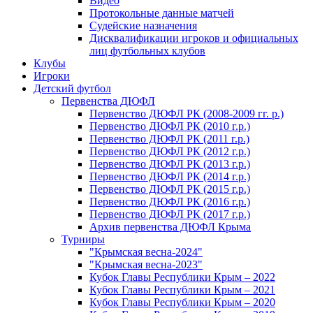
Видео
Протокольные данные матчей
Судейские назначения
Дисквалификации игроков и официальных
лиц футбольных клубов
Клубы
Игроки
Детский футбол
Первенства ДЮФЛ
Первенство ДЮФЛ РК (2008-2009 гг. р.)
Первенство ДЮФЛ РК (2010 г.р.)
Первенство ДЮФЛ РК (2011 г.р.)
Первенство ДЮФЛ РК (2012 г.р.)
Первенство ДЮФЛ РК (2013 г.р.)
Первенство ДЮФЛ РК (2014 г.р.)
Первенство ДЮФЛ РК (2015 г.р.)
Первенство ДЮФЛ РК (2016 г.р.)
Первенство ДЮФЛ РК (2017 г.р.)
Архив первенства ДЮФЛ Крыма
Турниры
"Крымская весна-2024"
"Крымская весна-2023"
Кубок Главы Республики Крым – 2022
Кубок Главы Республики Крым – 2021
Кубок Главы Республики Крым – 2020