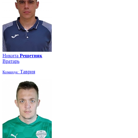
Никита
Решетняк
Вратарь
Таврия
Команда: