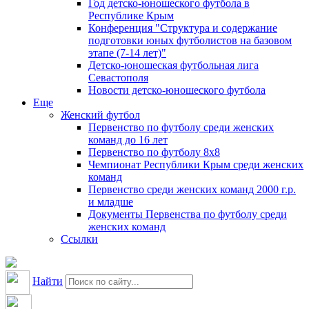
Год детско-юношеского футбола в
Республике Крым
Конференция "Структура и содержание
подготовки юных футболистов на базовом
этапе (7-14 лет)"
Детско-юношеская футбольная лига
Севастополя
Новости детско-юношеского футбола
Еще
Женский футбол
Первенство по футболу среди женских
команд до 16 лет
Первенство по футболу 8х8
Чемпионат Республики Крым среди женских
команд
Первенство среди женских команд 2000 г.р.
и младше
Документы Первенства по футболу среди
женских команд
Ссылки
Найти