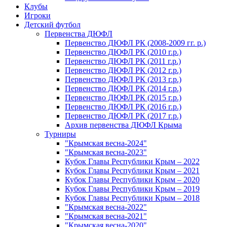
Клубы
Игроки
Детский футбол
Первенства ДЮФЛ
Первенство ДЮФЛ РК (2008-2009 гг. р.)
Первенство ДЮФЛ РК (2010 г.р.)
Первенство ДЮФЛ РК (2011 г.р.)
Первенство ДЮФЛ РК (2012 г.р.)
Первенство ДЮФЛ РК (2013 г.р.)
Первенство ДЮФЛ РК (2014 г.р.)
Первенство ДЮФЛ РК (2015 г.р.)
Первенство ДЮФЛ РК (2016 г.р.)
Первенство ДЮФЛ РК (2017 г.р.)
Архив первенства ДЮФЛ Крыма
Турниры
"Крымская весна-2024"
"Крымская весна-2023"
Кубок Главы Республики Крым – 2022
Кубок Главы Республики Крым – 2021
Кубок Главы Республики Крым – 2020
Кубок Главы Республики Крым – 2019
Кубок Главы Республики Крым – 2018
"Крымская весна-2022"
"Крымская весна-2021"
"Крымская весна-2020"