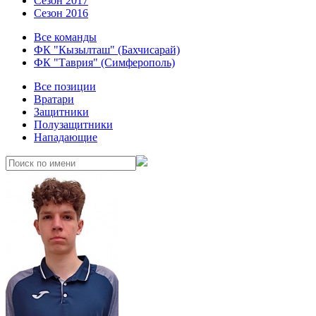
Сезон 2017
Сезон 2016
Все команды
ФК "Кызылташ" (Бахчисарай)
ФК "Таврия" (Симферополь)
Все позиции
Вратари
Защитники
Полузащитники
Нападающие