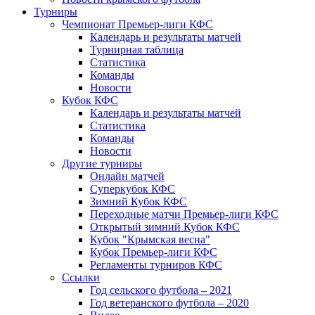
Турниры
Чемпионат Премьер-лиги КФС
Календарь и результаты матчей
Турнирная таблица
Статистика
Команды
Новости
Кубок КФС
Календарь и результаты матчей
Статистика
Команды
Новости
Другие турниры
Онлайн матчей
Суперкубок КФС
Зимний Кубок КФС
Переходные матчи Премьер-лиги КФС
Открытый зимний Кубок КФС
Кубок "Крымская весна"
Кубок Премьер-лиги КФС
Регламенты турниров КФС
Ссылки
Год сельского футбола – 2021
Год ветеранского футбола – 2020