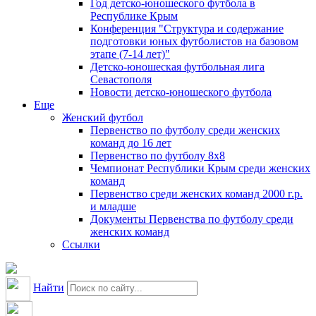
Год детско-юношеского футбола в
Республике Крым
Конференция "Структура и содержание
подготовки юных футболистов на базовом
этапе (7-14 лет)"
Детско-юношеская футбольная лига
Севастополя
Новости детско-юношеского футбола
Еще
Женский футбол
Первенство по футболу среди женских
команд до 16 лет
Первенство по футболу 8х8
Чемпионат Республики Крым среди женских
команд
Первенство среди женских команд 2000 г.р.
и младше
Документы Первенства по футболу среди
женских команд
Ссылки
Найти