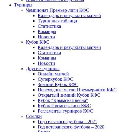
Турниры
Чемпионат Премьер-лиги КФС
Календарь и результаты матчей
Турнирная таблица
Статистика
Команды
Новости
Кубок КФС
Календарь и результаты матчей
Статистика
Команды
Новости
Другие турниры
Онлайн матчей
Суперкубок КФС
Зимний Кубок КФС
Переходные матчи Премьер-лиги КФС
Открытый зимний Кубок КФС
Кубок "Крымская весна"
Кубок Премьер-лиги КФС
Регламенты турниров КФС
Ссылки
Год сельского футбола – 2021
Год ветеранского футбола – 2020