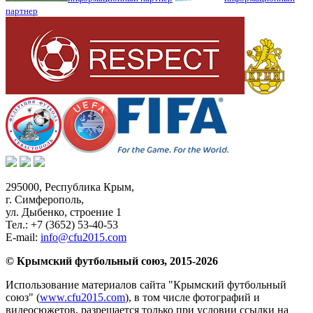
партнер
295000,
Республика Крым
,
г. Симферополь
,
ул. Дыбенко, строение 1
Тел.:
+7 (3652) 53-40-53
E-mail:
info@cfu2015.com
© Крымский футбольный союз, 2015-2026
Использование материалов сайта "Крымский футбольный
союз" (
www.cfu2015.com
), в том числе фотографий и
видеосюжетов, разрешается только при условии ссылки на