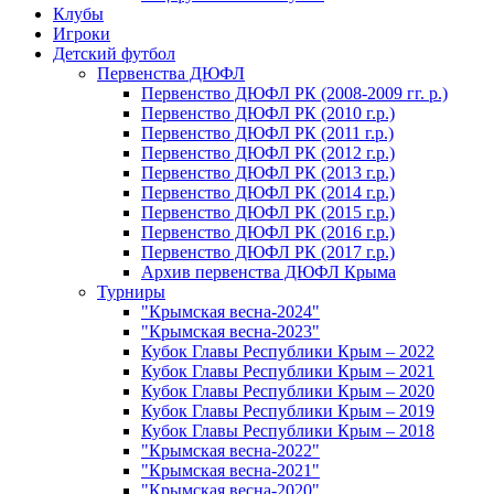
Клубы
Игроки
Детский футбол
Первенства ДЮФЛ
Первенство ДЮФЛ РК (2008-2009 гг. р.)
Первенство ДЮФЛ РК (2010 г.р.)
Первенство ДЮФЛ РК (2011 г.р.)
Первенство ДЮФЛ РК (2012 г.р.)
Первенство ДЮФЛ РК (2013 г.р.)
Первенство ДЮФЛ РК (2014 г.р.)
Первенство ДЮФЛ РК (2015 г.р.)
Первенство ДЮФЛ РК (2016 г.р.)
Первенство ДЮФЛ РК (2017 г.р.)
Архив первенства ДЮФЛ Крыма
Турниры
"Крымская весна-2024"
"Крымская весна-2023"
Кубок Главы Республики Крым – 2022
Кубок Главы Республики Крым – 2021
Кубок Главы Республики Крым – 2020
Кубок Главы Республики Крым – 2019
Кубок Главы Республики Крым – 2018
"Крымская весна-2022"
"Крымская весна-2021"
"Крымская весна-2020"