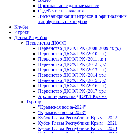
Видео
Протокольные данные матчей
Судейские назначения
Дисквалификации игроков и официальных
лиц футбольных клубов
Клубы
Игроки
Детский футбол
Первенства ДЮФЛ
Первенство ДЮФЛ РК (2008-2009 гг. р.)
Первенство ДЮФЛ РК (2010 г.р.)
Первенство ДЮФЛ РК (2011 г.р.)
Первенство ДЮФЛ РК (2012 г.р.)
Первенство ДЮФЛ РК (2013 г.р.)
Первенство ДЮФЛ РК (2014 г.р.)
Первенство ДЮФЛ РК (2015 г.р.)
Первенство ДЮФЛ РК (2016 г.р.)
Первенство ДЮФЛ РК (2017 г.р.)
Архив первенства ДЮФЛ Крыма
Турниры
"Крымская весна-2024"
"Крымская весна-2023"
Кубок Главы Республики Крым – 2022
Кубок Главы Республики Крым – 2021
Кубок Главы Республики Крым – 2020