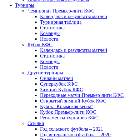
Турниры
Чемпионат Премьер-лиги КФС
Календарь и результаты матчей
Турнирная таблица
Статистика
Команды
Новости
Кубок КФС
Календарь и результаты матчей
Статистика
Команды
Новости
Другие турниры
Онлайн матчей
Суперкубок КФС
Зимний Кубок КФС
Переходные матчи Премьер-лиги КФС
Открытый зимний Кубок КФС
Кубок "Крымская весна"
Кубок Премьер-лиги КФС
Регламенты турниров КФС
Ссылки
Год сельского футбола – 2021
Год ветеранского футбола – 2020