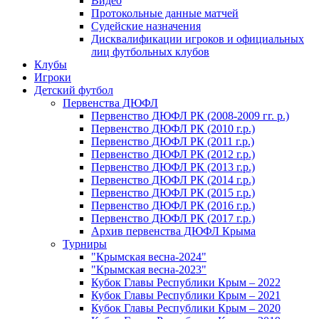
Видео
Протокольные данные матчей
Судейские назначения
Дисквалификации игроков и официальных
лиц футбольных клубов
Клубы
Игроки
Детский футбол
Первенства ДЮФЛ
Первенство ДЮФЛ РК (2008-2009 гг. р.)
Первенство ДЮФЛ РК (2010 г.р.)
Первенство ДЮФЛ РК (2011 г.р.)
Первенство ДЮФЛ РК (2012 г.р.)
Первенство ДЮФЛ РК (2013 г.р.)
Первенство ДЮФЛ РК (2014 г.р.)
Первенство ДЮФЛ РК (2015 г.р.)
Первенство ДЮФЛ РК (2016 г.р.)
Первенство ДЮФЛ РК (2017 г.р.)
Архив первенства ДЮФЛ Крыма
Турниры
"Крымская весна-2024"
"Крымская весна-2023"
Кубок Главы Республики Крым – 2022
Кубок Главы Республики Крым – 2021
Кубок Главы Республики Крым – 2020