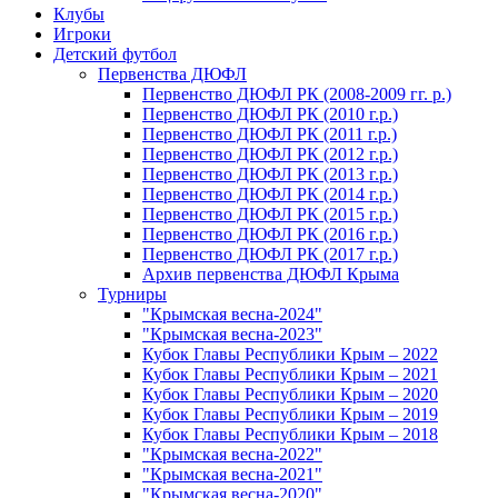
Клубы
Игроки
Детский футбол
Первенства ДЮФЛ
Первенство ДЮФЛ РК (2008-2009 гг. р.)
Первенство ДЮФЛ РК (2010 г.р.)
Первенство ДЮФЛ РК (2011 г.р.)
Первенство ДЮФЛ РК (2012 г.р.)
Первенство ДЮФЛ РК (2013 г.р.)
Первенство ДЮФЛ РК (2014 г.р.)
Первенство ДЮФЛ РК (2015 г.р.)
Первенство ДЮФЛ РК (2016 г.р.)
Первенство ДЮФЛ РК (2017 г.р.)
Архив первенства ДЮФЛ Крыма
Турниры
"Крымская весна-2024"
"Крымская весна-2023"
Кубок Главы Республики Крым – 2022
Кубок Главы Республики Крым – 2021
Кубок Главы Республики Крым – 2020
Кубок Главы Республики Крым – 2019
Кубок Главы Республики Крым – 2018
"Крымская весна-2022"
"Крымская весна-2021"
"Крымская весна-2020"