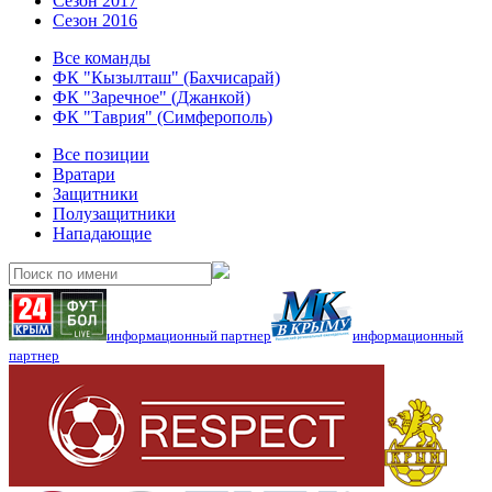
Сезон 2017
Сезон 2016
Все команды
ФК "Кызылташ" (Бахчисарай)
ФК "Заречное" (Джанкой)
ФК "Таврия" (Симферополь)
Все позиции
Вратари
Защитники
Полузащитники
Нападающие
информационный партнер
информационный
партнер