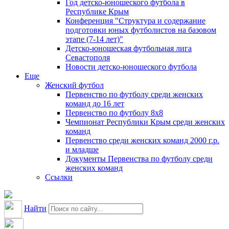
Год детско-юношеского футбола в
Республике Крым
Конференция "Структура и содержание
подготовки юных футболистов на базовом
этапе (7-14 лет)"
Детско-юношеская футбольная лига
Севастополя
Новости детско-юношеского футбола
Еще
Женский футбол
Первенство по футболу среди женских
команд до 16 лет
Первенство по футболу 8х8
Чемпионат Республики Крым среди женских
команд
Первенство среди женских команд 2000 г.р.
и младше
Документы Первенства по футболу среди
женских команд
Ссылки
Найти