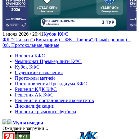
1 июля 2026 / 20:41
Кубок КФС
ФК "Сталкер" (Евпатория) – ФК "Таврия" (Симферополь) –
0:8. Протокольные данные
Новости КФС
Чемпионат Премьер-лиги КФС
Кубок КФС
Судейские назначения
Протоколы матчей
Постановления Президиума КФС
Решения КДК КФС
Решения АК КФС
Решения и постановления комитетов
Дисквалификации
Новости крымского футбола
Мультимедиа
Ожидание загрузки...