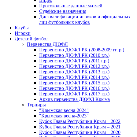
Видео
Протокольные данные матчей
Судейские назначения
Дисквалификации игроков и официальных
лиц футбольных клубов
Клубы
Игроки
Детский футбол
Первенства ДЮФЛ
Первенство ДЮФЛ РК (2008-2009 гг. р.)
Первенство ДЮФЛ РК (2010 г.р.)
Первенство ДЮФЛ РК (2011 г.р.)
Первенство ДЮФЛ РК (2012 г.р.)
Первенство ДЮФЛ РК (2013 г.р.)
Первенство ДЮФЛ РК (2014 г.р.)
Первенство ДЮФЛ РК (2015 г.р.)
Первенство ДЮФЛ РК (2016 г.р.)
Первенство ДЮФЛ РК (2017 г.р.)
Архив первенства ДЮФЛ Крыма
Турниры
"Крымская весна-2024"
"Крымская весна-2023"
Кубок Главы Республики Крым – 2022
Кубок Главы Республики Крым – 2021
Кубок Главы Республики Крым – 2020