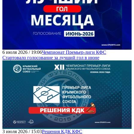
6 июля 2026 / 19:06
Чемпионат Премьер-лиги КФС
Стартовало голосование за лучший гол в июне
3 июля 2026 / 15:03
Решения КДК КФС