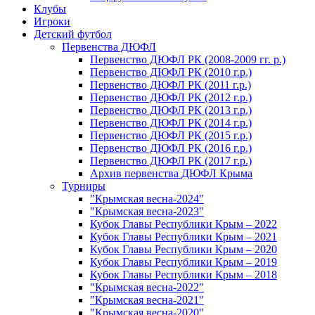
Клубы
Игроки
Детский футбол
Первенства ДЮФЛ
Первенство ДЮФЛ РК (2008-2009 гг. р.)
Первенство ДЮФЛ РК (2010 г.р.)
Первенство ДЮФЛ РК (2011 г.р.)
Первенство ДЮФЛ РК (2012 г.р.)
Первенство ДЮФЛ РК (2013 г.р.)
Первенство ДЮФЛ РК (2014 г.р.)
Первенство ДЮФЛ РК (2015 г.р.)
Первенство ДЮФЛ РК (2016 г.р.)
Первенство ДЮФЛ РК (2017 г.р.)
Архив первенства ДЮФЛ Крыма
Турниры
"Крымская весна-2024"
"Крымская весна-2023"
Кубок Главы Республики Крым – 2022
Кубок Главы Республики Крым – 2021
Кубок Главы Республики Крым – 2020
Кубок Главы Республики Крым – 2019
Кубок Главы Республики Крым – 2018
"Крымская весна-2022"
"Крымская весна-2021"
"Крымская весна-2020"