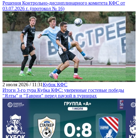
Решения Контрольно-дисциплинарного комитета КФС от
03.07.2026 г. (протокол № 16)
2 июля 2026 / 11:31
Кубок КФС
Итоги 3-го тура Кубка КФС: уверенные гостевые победы
"Ялты" и "Таврии" перед паузой в турнирах