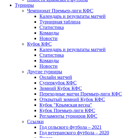
Турниры
Чемпионат Премьер-лиги КФС
Календарь и результаты матчей
Турнирная таблица
Статистика
Команды
Новости
Кубок КФС
Календарь и результаты матчей
Статистика
Команды
Новости
Другие турниры
Онлайн матчей
Суперкубок КФС
Зимний Кубок КФС
Переходные матчи Премьер-лиги КФС
Открытый зимний Кубок КФС
Кубок "Крымская весна"
Кубок Премьер-лиги КФС
Регламенты турниров КФС
Ссылки
Год сельского футбола – 2021
Год ветеранского футбола – 2020