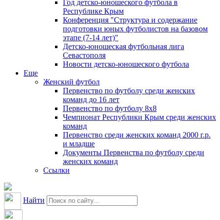
Год детско-юношеского футбола в
Республике Крым
Конференция "Структура и содержание
подготовки юных футболистов на базовом
этапе (7-14 лет)"
Детско-юношеская футбольная лига
Севастополя
Новости детско-юношеского футбола
Еще
Женский футбол
Первенство по футболу среди женских
команд до 16 лет
Первенство по футболу 8х8
Чемпионат Республики Крым среди женских
команд
Первенство среди женских команд 2000 г.р.
и младше
Документы Первенства по футболу среди
женских команд
Ссылки
Найти