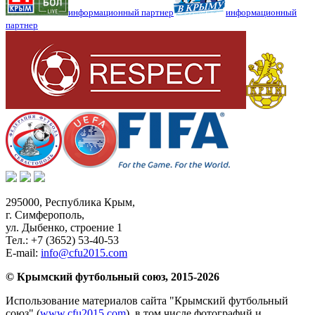
информационный партнер
информационный
партнер
295000,
Республика Крым
,
г. Симферополь
,
ул. Дыбенко, строение 1
Тел.:
+7 (3652) 53-40-53
E-mail:
info@cfu2015.com
© Крымский футбольный союз, 2015-2026
Использование материалов сайта "Крымский футбольный
союз" (
www.cfu2015.com
), в том числе фотографий и