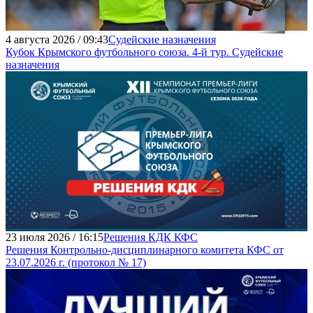
4 августа 2026 / 09:43
Судейские назначения
Кубок Крымского футбольного союза. 4-й тур. Судейские
назначения
23 июля 2026 / 16:15
Решения КДК КФС
Решения Контрольно-дисциплинарного комитета КФС от
23.07.2026 г. (протокол № 17)