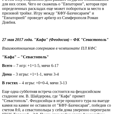
для них сезон. Чего не скажешь о "Евпатории", которая при
определенных раскладах еще может побороться за место в
призовой тройке. Игру между "КФУ-Бахчисараем" и
"Евпаторией" проведет арбитр из Симферополя Роман
Довбня.
27 мая 2017 года. "Кафа" (Феодосия) – ФК "Севастополь"
Взаимоотношения соперников в чемпионате ПЛ КФС
"Кафа" – "Севастополь"
Всего
– 7 игр: +1=1-5, мячи 6-17
Дома
– 3 игры: +1=1-1, мячи 3-4
В гостях
– 4 игры: +0=0-4, мячи 3-13
Еще одна субботняя встреча состоится на феодосийском
стадионе им. В. Шайдерова, где "Кафа" примет
"Севастополь". Феодосийцы в игре прошлого тура на выезде
камня на камне не оставили от "КФУ-Бахчисарая", победив со
счетом 8:0, а севастопольцы у себя дома уверенно переиграли