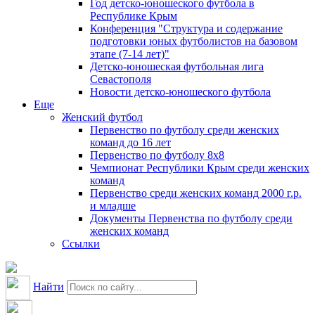
Год детско-юношеского футбола в
Республике Крым
Конференция "Структура и содержание
подготовки юных футболистов на базовом
этапе (7-14 лет)"
Детско-юношеская футбольная лига
Севастополя
Новости детско-юношеского футбола
Еще
Женский футбол
Первенство по футболу среди женских
команд до 16 лет
Первенство по футболу 8х8
Чемпионат Республики Крым среди женских
команд
Первенство среди женских команд 2000 г.р.
и младше
Документы Первенства по футболу среди
женских команд
Ссылки
Найти