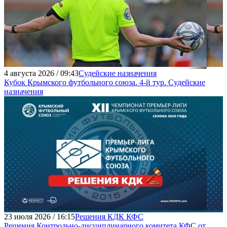
4 августа 2026 / 09:43
Судейские назначения
Кубок Крымского футбольного союза. 4-й тур. Судейские
назначения
23 июля 2026 / 16:15
Решения КДК КФС
Решения Контрольно-дисциплинарного комитета КФС от