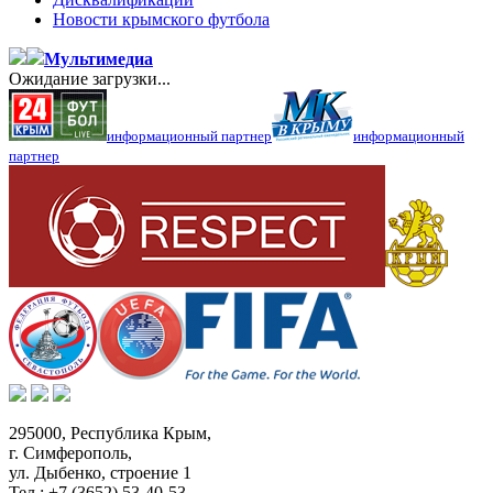
Новости крымского футбола
Мультимедиа
Ожидание загрузки...
информационный партнер
информационный
партнер
295000,
Республика Крым
,
г. Симферополь
,
ул. Дыбенко, строение 1
Тел.:
+7 (3652) 53-40-53