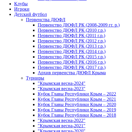
Клубы
Игроки
Детский футбол
Первенства ДЮФЛ
Первенство ДЮФЛ РК (2008-2009 гг. р.)
Первенство ДЮФЛ РК (2010 г.р.)
Первенство ДЮФЛ РК (2011 г.р.)
Первенство ДЮФЛ РК (2012 г.р.)
Первенство ДЮФЛ РК (2013 г.р.)
Первенство ДЮФЛ РК (2014 г.р.)
Первенство ДЮФЛ РК (2015 г.р.)
Первенство ДЮФЛ РК (2016 г.р.)
Первенство ДЮФЛ РК (2017 г.р.)
Архив первенства ДЮФЛ Крыма
Турниры
"Крымская весна-2024"
"Крымская весна-2023"
Кубок Главы Республики Крым – 2022
Кубок Главы Республики Крым – 2021
Кубок Главы Республики Крым – 2020
Кубок Главы Республики Крым – 2019
Кубок Главы Республики Крым – 2018
"Крымская весна-2022"
"Крымская весна-2021"
"Крымская весна-2020"