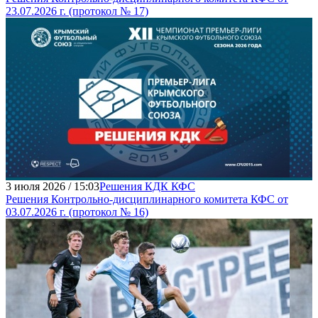
23.07.2026 г. (протокол № 17)
3 июля 2026 / 15:03
Решения КДК КФС
Решения Контрольно-дисциплинарного комитета КФС от
03.07.2026 г. (протокол № 16)