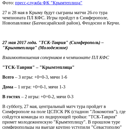
Фото:
пресс-служба ФК "Крымтеплица"
27 и 28 мая в Крыму будут сыграны матчи 26-го тура
чемпионата ПЛ КФС. Игры пройдут в Симферополе,
Новопавловке (Бахчисарайский район), Феодосии и Керчи.
27 мая 2017 года. "ТСК-Таврия" (Симферополь) –
"Крымтеплица" (Молодежное)
Взаимоотношения соперников в чемпионате ПЛ КФС
"ТСК-Таврия" – "Крымтеплица"
Всего
– 3 игры: +0=0-3, мячи 1-6
Дома
– 1 игра: +0=0-1, мячи 1-3
В гостях
– 2 игры: +0=0-2, мячи 0-3
В субботу, 27 мая, центральный матч тура пройдет в
Симферополе на поле ЦСПСК РК (стадион "Локомотив"), где
сойдутся команды из лидирующей тройки: "ТСК-Таврия"
примет молодежненскую "Крымтеплицу". В прошлом туре
симферопольцы на выезде крупно уступили "Севастополю"