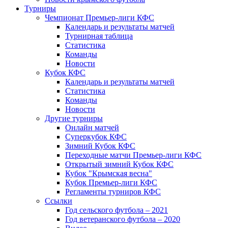
Турниры
Чемпионат Премьер-лиги КФС
Календарь и результаты матчей
Турнирная таблица
Статистика
Команды
Новости
Кубок КФС
Календарь и результаты матчей
Статистика
Команды
Новости
Другие турниры
Онлайн матчей
Суперкубок КФС
Зимний Кубок КФС
Переходные матчи Премьер-лиги КФС
Открытый зимний Кубок КФС
Кубок "Крымская весна"
Кубок Премьер-лиги КФС
Регламенты турниров КФС
Ссылки
Год сельского футбола – 2021
Год ветеранского футбола – 2020