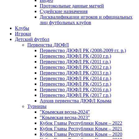
Видео
Протокольные данные матчей
Судейские назначения
Дисквалификации игроков и официальных
лиц футбольных клубов
Клубы
Игроки
Детский футбол
Первенства ДЮФЛ
Первенство ДЮФЛ РК (2008-2009 гг. р.)
Первенство ДЮФЛ РК (2010 г.р.)
Первенство ДЮФЛ РК (2011 г.р.)
Первенство ДЮФЛ РК (2012 г.р.)
Первенство ДЮФЛ РК (2013 г.р.)
Первенство ДЮФЛ РК (2014 г.р.)
Первенство ДЮФЛ РК (2015 г.р.)
Первенство ДЮФЛ РК (2016 г.р.)
Первенство ДЮФЛ РК (2017 г.р.)
Архив первенства ДЮФЛ Крыма
Турниры
"Крымская весна-2024"
"Крымская весна-2023"
Кубок Главы Республики Крым – 2022
Кубок Главы Республики Крым – 2021
Кубок Главы Республики Крым – 2020