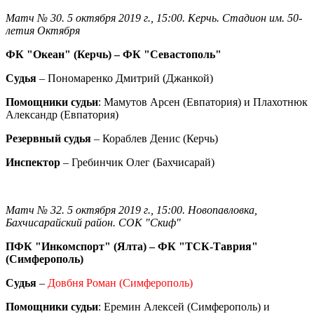
Матч № 30. 5 октября 2019 г., 15:00. Керчь. Стадион им. 50-
летия Октября
ФК "Океан" (Керчь) – ФК "Севастополь"
Судья
– Пономаренко Дмитрий (Джанкой)
Помощники судьи
: Мамутов Арсен (Евпатория) и Плахотнюк
Александр (Евпатория)
Резервный судья
– Кораблев Денис (Керчь)
Инспектор
– Гребинчик Олег (Бахчисарай)
Матч № 32. 5 октября 2019 г., 15:00. Новопавловка,
Бахчисарайский район. СОК "Скиф"
ПФК "Инкомспорт" (Ялта) – ФК "ТСК-Таврия"
(Симферополь)
Судья
–
Довбня Роман (Симферополь)
Помощники судьи
: Еремин Алексей (Симферополь) и