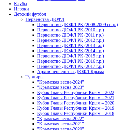
Клубы
Игроки
Детский футбол
Первенства ДЮФЛ
Первенство ДЮФЛ РК (2008-2009 гг. р.)
Первенство ДЮФЛ РК (2010 г.р.)
Первенство ДЮФЛ РК (2011 г.р.)
Первенство ДЮФЛ РК (2012 г.р.)
Первенство ДЮФЛ РК (2013 г.р.)
Первенство ДЮФЛ РК (2014 г.р.)
Первенство ДЮФЛ РК (2015 г.р.)
Первенство ДЮФЛ РК (2016 г.р.)
Первенство ДЮФЛ РК (2017 г.р.)
Архив первенства ДЮФЛ Крыма
Турниры
"Крымская весна-2024"
"Крымская весна-2023"
Кубок Главы Республики Крым – 2022
Кубок Главы Республики Крым – 2021
Кубок Главы Республики Крым – 2020
Кубок Главы Республики Крым – 2019
Кубок Главы Республики Крым – 2018
"Крымская весна-2022"
"Крымская весна-2021"
"Крымская весна-2020"