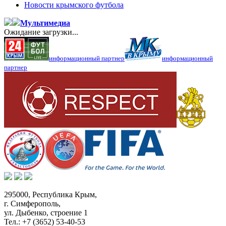
Новости крымского футбола
Мультимедиа
Ожидание загрузки...
информационный партнер
информационный
партнер
295000,
Республика Крым
,
г. Симферополь
,
ул. Дыбенко, строение 1
Тел.:
+7 (3652) 53-40-53