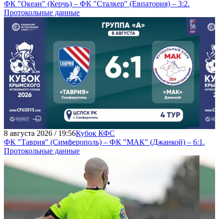
ФК "Океан" (Керчь) – ФК "Сталкер" (Евпатория) – 3:2.
Протокольные данные
8 августа 2026 / 19:56
Кубок КФС
ФК "Таврия" (Симферополь) – ФК "МАК" (Джанкой) – 6:1.
Протокольные данные