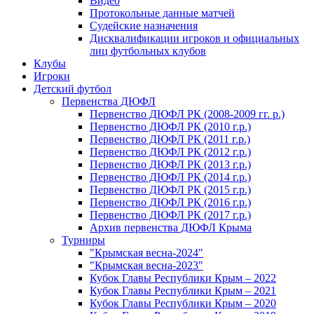
Видео
Протокольные данные матчей
Судейские назначения
Дисквалификации игроков и официальных
лиц футбольных клубов
Клубы
Игроки
Детский футбол
Первенства ДЮФЛ
Первенство ДЮФЛ РК (2008-2009 гг. р.)
Первенство ДЮФЛ РК (2010 г.р.)
Первенство ДЮФЛ РК (2011 г.р.)
Первенство ДЮФЛ РК (2012 г.р.)
Первенство ДЮФЛ РК (2013 г.р.)
Первенство ДЮФЛ РК (2014 г.р.)
Первенство ДЮФЛ РК (2015 г.р.)
Первенство ДЮФЛ РК (2016 г.р.)
Первенство ДЮФЛ РК (2017 г.р.)
Архив первенства ДЮФЛ Крыма
Турниры
"Крымская весна-2024"
"Крымская весна-2023"
Кубок Главы Республики Крым – 2022
Кубок Главы Республики Крым – 2021
Кубок Главы Республики Крым – 2020