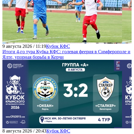
9 августа 2026 / 11:19
Кубок КФС
Итоги 4-го тура Кубка КФС: голевая феерия в Симферополе и
Ялте, упорная борьба в Керчи
8 августа 2026 / 20:43
Кубок КФС