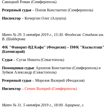
Савицкий Роман (Симферополь)
Резервный судья
– Попов Константин (Симферополь)
Инспектор
– Кочергин Олег (Алушта)
Матч № 29. 5 октября 2019 г., 15:30. Феодосия. Стадион им.
В. Шайдерова
ФК "Фаворит-ВД Кафа" (Феодосия) – ПФК "Кызылташ"
(Бахчисарай)
Судья
– Сугак Никита (Севастополь)
Помощники судьи
: Архипов Константин (Симферополь) и
Зубков Александр (Севастополь)
Резервный судья
– Морозов Валерий (Феодосия)
Инспектор
–
Сенин Валерий (Симферополь)
Матч № 31. 5 октября 2019 г., 18:00. Аграрное, г.