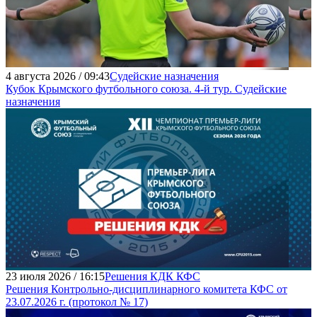
4 августа 2026 / 09:43
Судейские назначения
Кубок Крымского футбольного союза. 4-й тур. Судейские
назначения
23 июля 2026 / 16:15
Решения КДК КФС
Решения Контрольно-дисциплинарного комитета КФС от
23.07.2026 г. (протокол № 17)