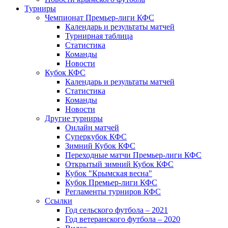
Турниры
Чемпионат Премьер-лиги КФС
Календарь и результаты матчей
Турнирная таблица
Статистика
Команды
Новости
Кубок КФС
Календарь и результаты матчей
Статистика
Команды
Новости
Другие турниры
Онлайн матчей
Суперкубок КФС
Зимний Кубок КФС
Переходные матчи Премьер-лиги КФС
Открытый зимний Кубок КФС
Кубок "Крымская весна"
Кубок Премьер-лиги КФС
Регламенты турниров КФС
Ссылки
Год сельского футбола – 2021
Год ветеранского футбола – 2020