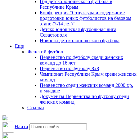
Год детско-юношеского футбола в
Республике Крым
Конференция "Структура и содержание
подготовки юных футболистов на базовом
этапе (7-14 лет)"
Детско-юношеская футбольная лига
Севастополя
Новости детско-юношеского футбола
Еще
Женский футбол
Первенство по футболу среди женских
команд до 16 лет
Первенство по футболу 8х8
Чемпионат Республики Крым среди женских
команд
Первенство среди женских команд 2000 г.р.
и младше
Документы Первенства по футболу среди
женских команд
Ссылки
Найти