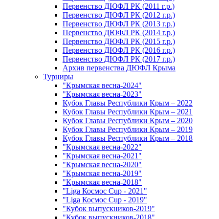
Первенство ДЮФЛ РК (2011 г.р.)
Первенство ДЮФЛ РК (2012 г.р.)
Первенство ДЮФЛ РК (2013 г.р.)
Первенство ДЮФЛ РК (2014 г.р.)
Первенство ДЮФЛ РК (2015 г.р.)
Первенство ДЮФЛ РК (2016 г.р.)
Первенство ДЮФЛ РК (2017 г.р.)
Архив первенства ДЮФЛ Крыма
Турниры
"Крымская весна-2024"
"Крымская весна-2023"
Кубок Главы Республики Крым – 2022
Кубок Главы Республики Крым – 2021
Кубок Главы Республики Крым – 2020
Кубок Главы Республики Крым – 2019
Кубок Главы Республики Крым – 2018
"Крымская весна-2022"
"Крымская весна-2021"
"Крымская весна-2020"
"Крымская весна-2019"
"Крымская весна-2018"
"Liga Космос Cup - 2021"
"Liga Космос Cup - 2019"
"Кубок выпускников-2019"
"Кубок выпускников-2018"