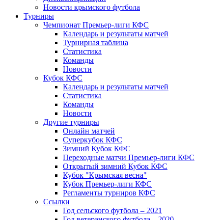
Новости крымского футбола
Турниры
Чемпионат Премьер-лиги КФС
Календарь и результаты матчей
Турнирная таблица
Статистика
Команды
Новости
Кубок КФС
Календарь и результаты матчей
Статистика
Команды
Новости
Другие турниры
Онлайн матчей
Суперкубок КФС
Зимний Кубок КФС
Переходные матчи Премьер-лиги КФС
Открытый зимний Кубок КФС
Кубок "Крымская весна"
Кубок Премьер-лиги КФС
Регламенты турниров КФС
Ссылки
Год сельского футбола – 2021
Год ветеранского футбола – 2020