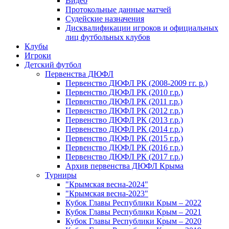
Видео
Протокольные данные матчей
Судейские назначения
Дисквалификации игроков и официальных
лиц футбольных клубов
Клубы
Игроки
Детский футбол
Первенства ДЮФЛ
Первенство ДЮФЛ РК (2008-2009 гг. р.)
Первенство ДЮФЛ РК (2010 г.р.)
Первенство ДЮФЛ РК (2011 г.р.)
Первенство ДЮФЛ РК (2012 г.р.)
Первенство ДЮФЛ РК (2013 г.р.)
Первенство ДЮФЛ РК (2014 г.р.)
Первенство ДЮФЛ РК (2015 г.р.)
Первенство ДЮФЛ РК (2016 г.р.)
Первенство ДЮФЛ РК (2017 г.р.)
Архив первенства ДЮФЛ Крыма
Турниры
"Крымская весна-2024"
"Крымская весна-2023"
Кубок Главы Республики Крым – 2022
Кубок Главы Республики Крым – 2021
Кубок Главы Республики Крым – 2020