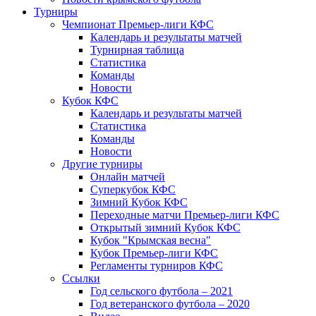
Турниры
Чемпионат Премьер-лиги КФС
Календарь и результаты матчей
Турнирная таблица
Статистика
Команды
Новости
Кубок КФС
Календарь и результаты матчей
Статистика
Команды
Новости
Другие турниры
Онлайн матчей
Суперкубок КФС
Зимний Кубок КФС
Переходные матчи Премьер-лиги КФС
Открытый зимний Кубок КФС
Кубок "Крымская весна"
Кубок Премьер-лиги КФС
Регламенты турниров КФС
Ссылки
Год сельского футбола – 2021
Год ветеранского футбола – 2020