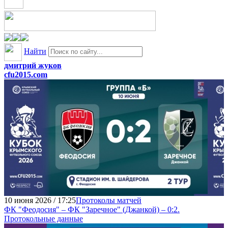
Найти
дмитрий жуков
cfu2015.com
10 июня 2026 / 17:25
Протоколы матчей
ФК "Феодосия" – ФК "Заречное" (Джанкой) – 0:2.
Протокольные данные