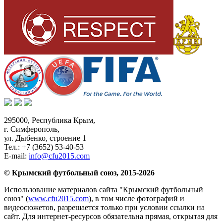
295000,
Республика Крым
,
г. Симферополь
,
ул. Дыбенко, строение 1
Тел.:
+7 (3652) 53-40-53
E-mail:
info@cfu2015.com
© Крымский футбольный союз, 2015-2026
Использование материалов сайта "Крымский футбольный
союз" (
www.cfu2015.com
), в том числе фотографий и
видеосюжетов, разрешается только при условии ссылки на
сайт. Для интернет-ресурсов обязательна прямая, открытая для