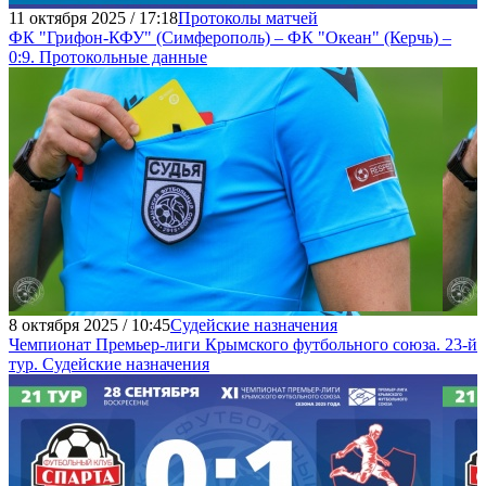
11 октября 2025 / 17:18
Протоколы матчей
ФК "Грифон-КФУ" (Симферополь) – ФК "Океан" (Керчь) –
0:9. Протокольные данные
8 октября 2025 / 10:45
Судейские назначения
Чемпионат Премьер-лиги Крымского футбольного союза. 23-й
тур. Судейские назначения