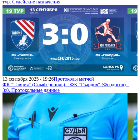
тур. Судейские назначения
13 сентября 2025 / 19:26
Протоколы матчей
ФК "Таврия" (Симферополь) – ФК "Гвардия" (Феодосия) –
3:0. Протокольные данные