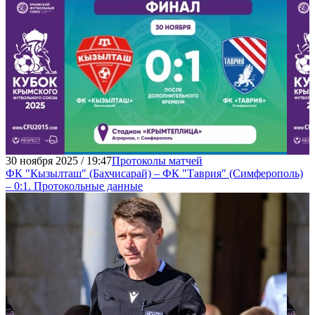
30 ноября 2025 / 19:47
Протоколы матчей
ФК "Кызылташ" (Бахчисарай) – ФК "Таврия" (Симферополь)
– 0:1. Протокольные данные