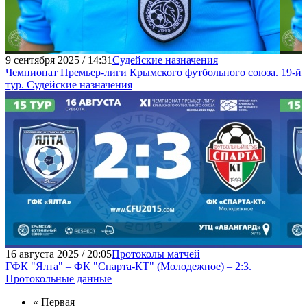
9 сентября 2025 / 14:31
Судейские назначения
Чемпионат Премьер-лиги Крымского футбольного союза. 19-й
тур. Судейские назначения
16 августа 2025 / 20:05
Протоколы матчей
ГФК "Ялта" – ФК "Спарта-КТ" (Молодежное) – 2:3.
Протокольные данные
« Первая