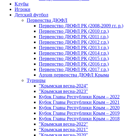
Клубы
Игроки
Детский футбол
Первенства ДЮФЛ
Первенство ДЮФЛ РК (2008-2009 гг. р.)
Первенство ДЮФЛ РК (2010 г.р.)
Первенство ДЮФЛ РК (2011 г.р.)
Первенство ДЮФЛ РК (2012 г.р.)
Первенство ДЮФЛ РК (2013 г.р.)
Первенство ДЮФЛ РК (2014 г.р.)
Первенство ДЮФЛ РК (2015 г.р.)
Первенство ДЮФЛ РК (2016 г.р.)
Первенство ДЮФЛ РК (2017 г.р.)
Архив первенства ДЮФЛ Крыма
Турниры
"Крымская весна-2024"
"Крымская весна-2023"
Кубок Главы Республики Крым – 2022
Кубок Главы Республики Крым – 2021
Кубок Главы Республики Крым – 2020
Кубок Главы Республики Крым – 2019
Кубок Главы Республики Крым – 2018
"Крымская весна-2022"
"Крымская весна-2021"
"Крымская весна-2020"