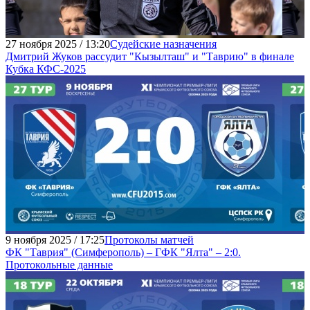
27 ноября 2025 / 13:20
Судейские назначения
Дмитрий Жуков рассудит "Кызылташ" и "Таврию" в финале
Кубка КФС-2025
9 ноября 2025 / 17:25
Протоколы матчей
ФК "Таврия" (Симферополь) – ГФК "Ялта" – 2:0.
Протокольные данные