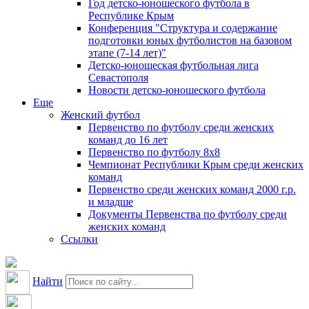
Год детско-юношеского футбола в
Республике Крым
Конференция "Структура и содержание
подготовки юных футболистов на базовом
этапе (7-14 лет)"
Детско-юношеская футбольная лига
Севастополя
Новости детско-юношеского футбола
Еще
Женский футбол
Первенство по футболу среди женских
команд до 16 лет
Первенство по футболу 8х8
Чемпионат Республики Крым среди женских
команд
Первенство среди женских команд 2000 г.р.
и младше
Документы Первенства по футболу среди
женских команд
Ссылки
Найти