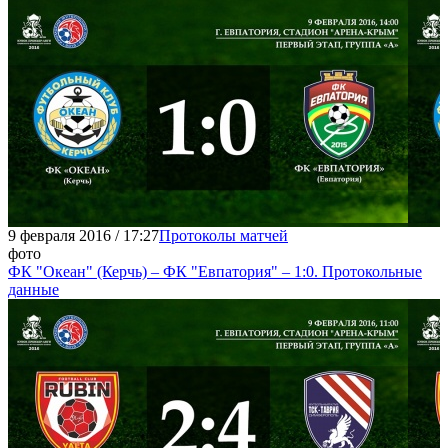
9 февраля 2016 / 17:27
Протоколы матчей
фото
ФК "Океан" (Керчь) – ФК "Евпатория" – 1:0. Протокольные
данные