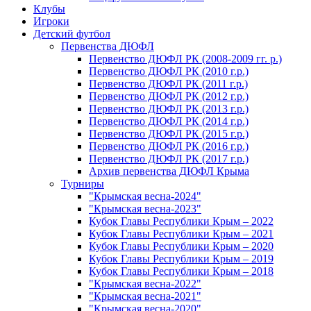
Клубы
Игроки
Детский футбол
Первенства ДЮФЛ
Первенство ДЮФЛ РК (2008-2009 гг. р.)
Первенство ДЮФЛ РК (2010 г.р.)
Первенство ДЮФЛ РК (2011 г.р.)
Первенство ДЮФЛ РК (2012 г.р.)
Первенство ДЮФЛ РК (2013 г.р.)
Первенство ДЮФЛ РК (2014 г.р.)
Первенство ДЮФЛ РК (2015 г.р.)
Первенство ДЮФЛ РК (2016 г.р.)
Первенство ДЮФЛ РК (2017 г.р.)
Архив первенства ДЮФЛ Крыма
Турниры
"Крымская весна-2024"
"Крымская весна-2023"
Кубок Главы Республики Крым – 2022
Кубок Главы Республики Крым – 2021
Кубок Главы Республики Крым – 2020
Кубок Главы Республики Крым – 2019
Кубок Главы Республики Крым – 2018
"Крымская весна-2022"
"Крымская весна-2021"
"Крымская весна-2020"