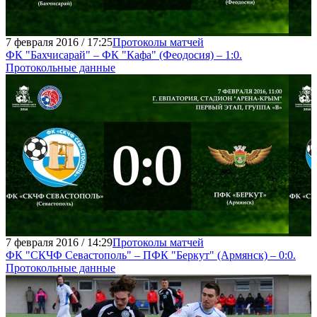
7 февраля 2016 / 17:25
Протоколы матчей
ФК "Бахчисарай" – ФК "Кафа" (Феодосия) – 1:0.
Протокольные данные
7 февраля 2016 / 14:29
Протоколы матчей
ФК "СКЧФ Севастополь" – ПФК "Беркут" (Армянск) – 0:0.
Протокольные данные