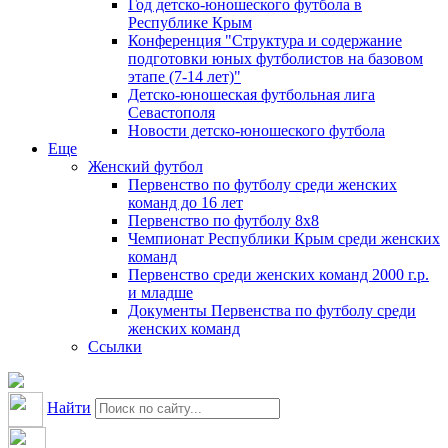
Год детско-юношеского футбола в
Республике Крым
Конференция "Структура и содержание
подготовки юных футболистов на базовом
этапе (7-14 лет)"
Детско-юношеская футбольная лига
Севастополя
Новости детско-юношеского футбола
Еще
Женский футбол
Первенство по футболу среди женских
команд до 16 лет
Первенство по футболу 8х8
Чемпионат Республики Крым среди женских
команд
Первенство среди женских команд 2000 г.р.
и младше
Документы Первенства по футболу среди
женских команд
Ссылки
Найти