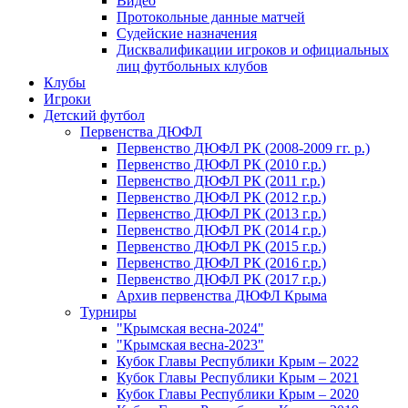
Видео
Протокольные данные матчей
Судейские назначения
Дисквалификации игроков и официальных
лиц футбольных клубов
Клубы
Игроки
Детский футбол
Первенства ДЮФЛ
Первенство ДЮФЛ РК (2008-2009 гг. р.)
Первенство ДЮФЛ РК (2010 г.р.)
Первенство ДЮФЛ РК (2011 г.р.)
Первенство ДЮФЛ РК (2012 г.р.)
Первенство ДЮФЛ РК (2013 г.р.)
Первенство ДЮФЛ РК (2014 г.р.)
Первенство ДЮФЛ РК (2015 г.р.)
Первенство ДЮФЛ РК (2016 г.р.)
Первенство ДЮФЛ РК (2017 г.р.)
Архив первенства ДЮФЛ Крыма
Турниры
"Крымская весна-2024"
"Крымская весна-2023"
Кубок Главы Республики Крым – 2022
Кубок Главы Республики Крым – 2021
Кубок Главы Республики Крым – 2020