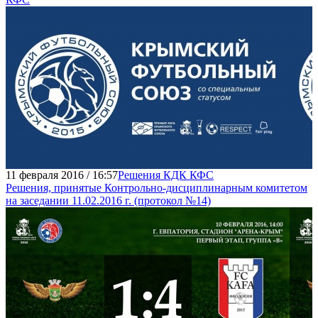
11 февраля 2016 / 16:57
Решения КДК КФС
Решения, принятые Контрольно-дисциплинарным комитетом
на заседании 11.02.2016 г. (протокол №14)