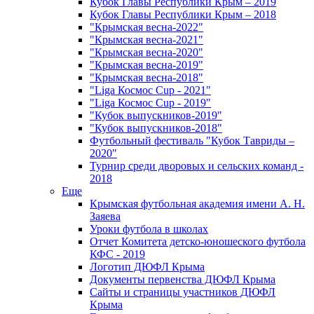
Кубок Главы Республики Крым – 2019
Кубок Главы Республики Крым – 2018
"Крымская весна-2022"
"Крымская весна-2021"
"Крымская весна-2020"
"Крымская весна-2019"
"Крымская весна-2018"
"Liga Космос Cup - 2021"
"Liga Космос Cup - 2019"
"Кубок выпускников-2019"
"Кубок выпускников-2018"
Футбольный фестиваль "Кубок Тавриды –
2020"
Турнир среди дворовых и сельских команд -
2018
Еще
Крымская футбольная академия имени А. Н.
Заяева
Уроки футбола в школах
Отчет Комитета детско-юношеского футбола
КФС - 2019
Логотип ДЮФЛ Крыма
Документы первенства ДЮФЛ Крыма
Сайты и страницы участников ДЮФЛ
Крыма