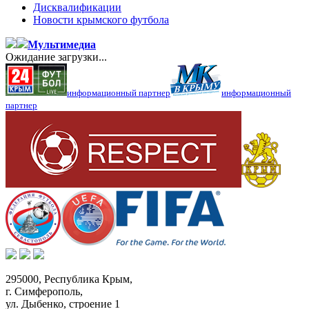
Дисквалификации
Новости крымского футбола
Мультимедиа
Ожидание загрузки...
информационный партнер
информационный
партнер
295000,
Республика Крым
,
г. Симферополь
,
ул. Дыбенко, строение 1