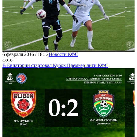
6 февраля 2016 / 18:12
Новости КФС
фото
В Евпатории стартовал Кубок Премьер-лиги КФС