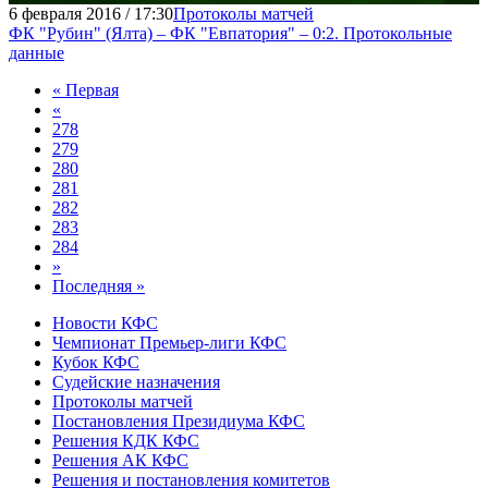
6 февраля 2016 / 17:30
Протоколы матчей
ФК "Рубин" (Ялта) – ФК "Евпатория" – 0:2. Протокольные
данные
« Первая
«
278
279
280
281
282
283
284
»
Последняя »
Новости КФС
Чемпионат Премьер-лиги КФС
Кубок КФС
Судейские назначения
Протоколы матчей
Постановления Президиума КФС
Решения КДК КФС
Решения АК КФС
Решения и постановления комитетов