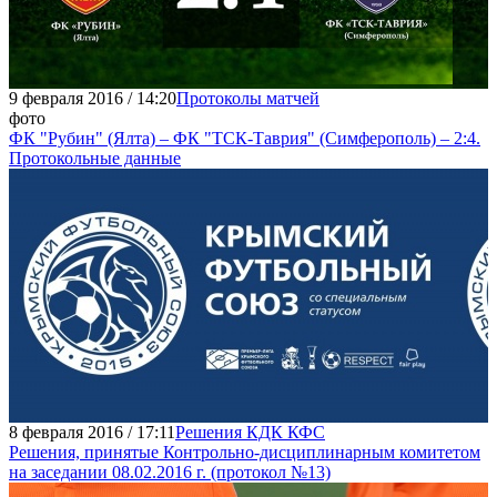
9 февраля 2016 / 14:20
Протоколы матчей
фото
ФК "Рубин" (Ялта) – ФК "ТСК-Таврия" (Симферополь) – 2:4.
Протокольные данные
8 февраля 2016 / 17:11
Решения КДК КФС
Решения, принятые Контрольно-дисциплинарным комитетом
на заседании 08.02.2016 г. (протокол №13)