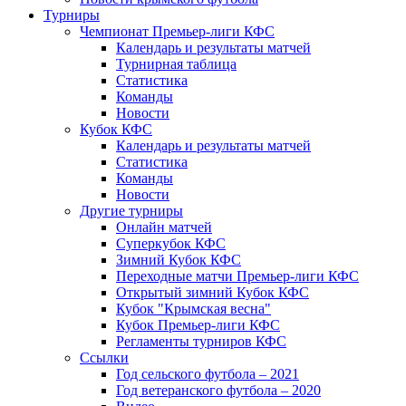
Турниры
Чемпионат Премьер-лиги КФС
Календарь и результаты матчей
Турнирная таблица
Статистика
Команды
Новости
Кубок КФС
Календарь и результаты матчей
Статистика
Команды
Новости
Другие турниры
Онлайн матчей
Суперкубок КФС
Зимний Кубок КФС
Переходные матчи Премьер-лиги КФС
Открытый зимний Кубок КФС
Кубок "Крымская весна"
Кубок Премьер-лиги КФС
Регламенты турниров КФС
Ссылки
Год сельского футбола – 2021
Год ветеранского футбола – 2020