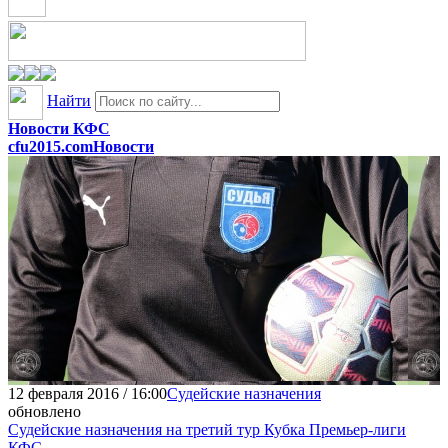
Найти
Новости КФС
cfu2015.com
Новости
12 февраля 2016 / 16:00
Судейские назначения
обновлено
Судейские назначения на третий тур Кубка Премьер-лиги
КФС