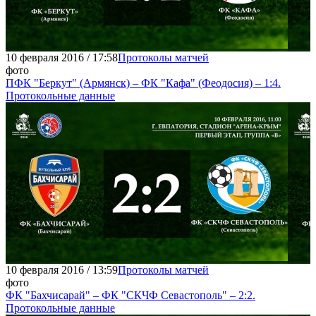
10 февраля 2016 / 17:58
Протоколы матчей
фото
ПФК "Беркут" (Армянск) – ФК "Кафа" (Феодосия) – 1:4.
Протокольные данные
10 февраля 2016 / 13:59
Протоколы матчей
фото
ФК "Бахчисарай" – ФК "СКЧФ Севастополь" – 2:2.
Протокольные данные