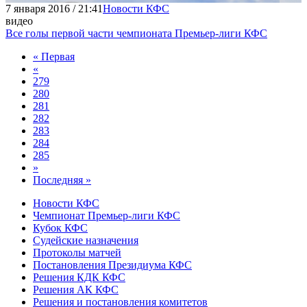
7 января 2016 / 21:41
Новости КФС
видео
Все голы первой части чемпионата Премьер-лиги КФС
« Первая
«
279
280
281
282
283
284
285
»
Последняя »
Новости КФС
Чемпионат Премьер-лиги КФС
Кубок КФС
Судейские назначения
Протоколы матчей
Постановления Президиума КФС
Решения КДК КФС
Решения АК КФС
Решения и постановления комитетов