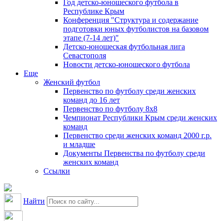
Год детско-юношеского футбола в
Республике Крым
Конференция "Структура и содержание
подготовки юных футболистов на базовом
этапе (7-14 лет)"
Детско-юношеская футбольная лига
Севастополя
Новости детско-юношеского футбола
Еще
Женский футбол
Первенство по футболу среди женских
команд до 16 лет
Первенство по футболу 8х8
Чемпионат Республики Крым среди женских
команд
Первенство среди женских команд 2000 г.р.
и младше
Документы Первенства по футболу среди
женских команд
Ссылки
Найти