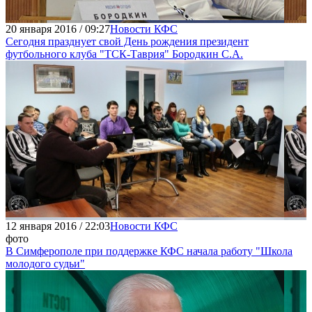
20 января 2016 / 09:27
Новости КФС
Сегодня празднует свой День рождения президент
футбольного клуба "ТСК-Таврия" Бородкин С.А.
12 января 2016 / 22:03
Новости КФС
фото
В Симферополе при поддержке КФС начала работу "Школа
молодого судьи"