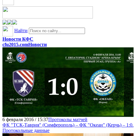
Найти
Новости КФС
cfu2015.com
Новости
6 февраля 2016 / 15:37
Протоколы матчей
ФК "ТСК-Таврия" (Симферополь) – ФК "Океан" (Керчь) – 1:0.
Протокольные данные