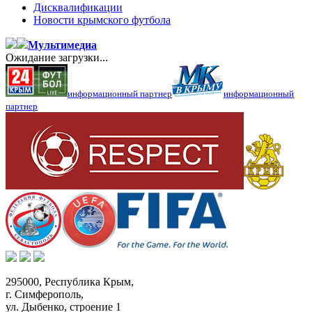
Дисквалификации
Новости крымского футбола
Мультимедиа
Ожидание загрузки...
информационный партнер
информационный
партнер
295000,
Республика Крым
,
г. Симферополь
,
ул. Дыбенко, строение 1