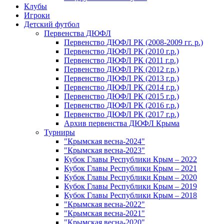
Клубы
Игроки
Детский футбол
Первенства ДЮФЛ
Первенство ДЮФЛ РК (2008-2009 гг. р.)
Первенство ДЮФЛ РК (2010 г.р.)
Первенство ДЮФЛ РК (2011 г.р.)
Первенство ДЮФЛ РК (2012 г.р.)
Первенство ДЮФЛ РК (2013 г.р.)
Первенство ДЮФЛ РК (2014 г.р.)
Первенство ДЮФЛ РК (2015 г.р.)
Первенство ДЮФЛ РК (2016 г.р.)
Первенство ДЮФЛ РК (2017 г.р.)
Архив первенства ДЮФЛ Крыма
Турниры
"Крымская весна-2024"
"Крымская весна-2023"
Кубок Главы Республики Крым – 2022
Кубок Главы Республики Крым – 2021
Кубок Главы Республики Крым – 2020
Кубок Главы Республики Крым – 2019
Кубок Главы Республики Крым – 2018
"Крымская весна-2022"
"Крымская весна-2021"
"Крымская весна-2020"