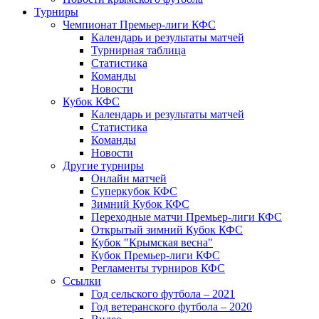
Турниры
Чемпионат Премьер-лиги КФС
Календарь и результаты матчей
Турнирная таблица
Статистика
Команды
Новости
Кубок КФС
Календарь и результаты матчей
Статистика
Команды
Новости
Другие турниры
Онлайн матчей
Суперкубок КФС
Зимний Кубок КФС
Переходные матчи Премьер-лиги КФС
Открытый зимний Кубок КФС
Кубок "Крымская весна"
Кубок Премьер-лиги КФС
Регламенты турниров КФС
Ссылки
Год сельского футбола – 2021
Год ветеранского футбола – 2020