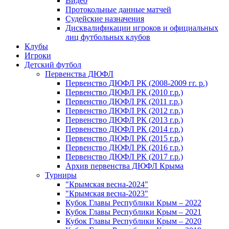
Видео
Протокольные данные матчей
Судейские назначения
Дисквалификации игроков и официальных
лиц футбольных клубов
Клубы
Игроки
Детский футбол
Первенства ДЮФЛ
Первенство ДЮФЛ РК (2008-2009 гг. р.)
Первенство ДЮФЛ РК (2010 г.р.)
Первенство ДЮФЛ РК (2011 г.р.)
Первенство ДЮФЛ РК (2012 г.р.)
Первенство ДЮФЛ РК (2013 г.р.)
Первенство ДЮФЛ РК (2014 г.р.)
Первенство ДЮФЛ РК (2015 г.р.)
Первенство ДЮФЛ РК (2016 г.р.)
Первенство ДЮФЛ РК (2017 г.р.)
Архив первенства ДЮФЛ Крыма
Турниры
"Крымская весна-2024"
"Крымская весна-2023"
Кубок Главы Республики Крым – 2022
Кубок Главы Республики Крым – 2021
Кубок Главы Республики Крым – 2020