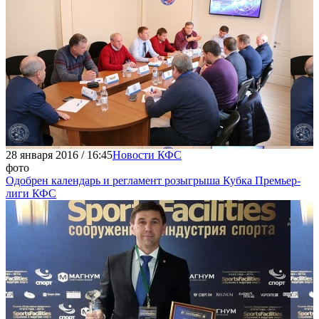
28 января 2016 / 16:45
Новости КФС
фото
Одобрен календарь и регламент розыгрыша Кубка Премьер-
лиги КФС