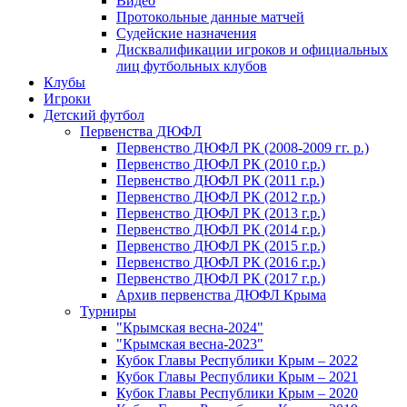
Видео
Протокольные данные матчей
Судейские назначения
Дисквалификации игроков и официальных
лиц футбольных клубов
Клубы
Игроки
Детский футбол
Первенства ДЮФЛ
Первенство ДЮФЛ РК (2008-2009 гг. р.)
Первенство ДЮФЛ РК (2010 г.р.)
Первенство ДЮФЛ РК (2011 г.р.)
Первенство ДЮФЛ РК (2012 г.р.)
Первенство ДЮФЛ РК (2013 г.р.)
Первенство ДЮФЛ РК (2014 г.р.)
Первенство ДЮФЛ РК (2015 г.р.)
Первенство ДЮФЛ РК (2016 г.р.)
Первенство ДЮФЛ РК (2017 г.р.)
Архив первенства ДЮФЛ Крыма
Турниры
"Крымская весна-2024"
"Крымская весна-2023"
Кубок Главы Республики Крым – 2022
Кубок Главы Республики Крым – 2021
Кубок Главы Республики Крым – 2020