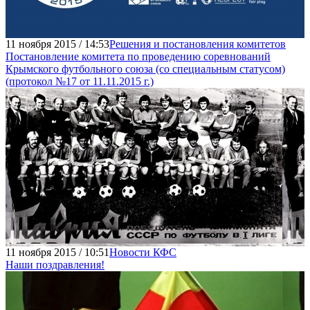
11 ноября 2015 / 14:53
Решения и постановления комитетов
Постановление комитета по проведению соревнований
Крымского футбольного союза (со специальным статусом)
(протокол №17 от 11.11.2015 г.)
11 ноября 2015 / 10:51
Новости КФС
Наши поздравления!