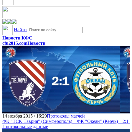
Найти
Новости КФС
cfu2015.com
Новости
14 ноября 2015 / 16:29
Протоколы матчей
ФК "ТСК-Таврия" (Симферополь) – ФК "Океан" (Керчь) – 2:1.
Протокольные данные