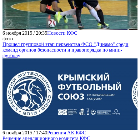
6 ноября 2015 / 20:35
Новости КФС
фото
Прошел групповой этап первенства ФСО "Динамо" среди
команд органов безопасности и правопорядка по мини-
футболу
6 ноября 2015 / 17:40
Решения АК КФС
Решение апелляционного комитета КФС