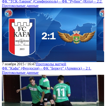
ФК "ТСК-Таврия" (Симферополь) – ФК "Рубин" (Ялта) – 2:2.
Протокольные данные
7 ноября 2015 / 16:47
Протоколы матчей
ФК "Кафа" (Феодосия) – ФК "Беркут" (Армянск) – 2:1.
Протокольные данные