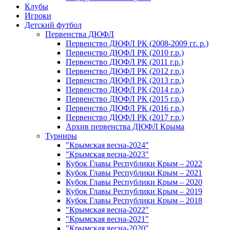
Клубы
Игроки
Детский футбол
Первенства ДЮФЛ
Первенство ДЮФЛ РК (2008-2009 гг. р.)
Первенство ДЮФЛ РК (2010 г.р.)
Первенство ДЮФЛ РК (2011 г.р.)
Первенство ДЮФЛ РК (2012 г.р.)
Первенство ДЮФЛ РК (2013 г.р.)
Первенство ДЮФЛ РК (2014 г.р.)
Первенство ДЮФЛ РК (2015 г.р.)
Первенство ДЮФЛ РК (2016 г.р.)
Первенство ДЮФЛ РК (2017 г.р.)
Архив первенства ДЮФЛ Крыма
Турниры
"Крымская весна-2024"
"Крымская весна-2023"
Кубок Главы Республики Крым – 2022
Кубок Главы Республики Крым – 2021
Кубок Главы Республики Крым – 2020
Кубок Главы Республики Крым – 2019
Кубок Главы Республики Крым – 2018
"Крымская весна-2022"
"Крымская весна-2021"
"Крымская весна-2020"