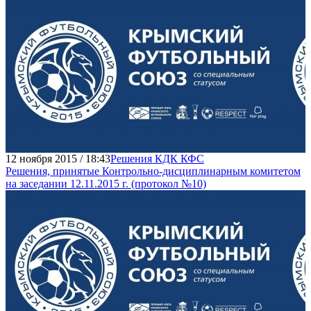
12 ноября 2015 / 18:43
Решения КДК КФС
Решения, принятые Контрольно-дисциплинарным комитетом
на заседании 12.11.2015 г. (протокол №10)