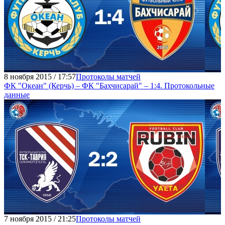
8 ноября 2015 / 17:57
Протоколы матчей
ФК "Океан" (Керчь) – ФК "Бахчисарай" – 1:4. Протокольные
данные
7 ноября 2015 / 21:25
Протоколы матчей