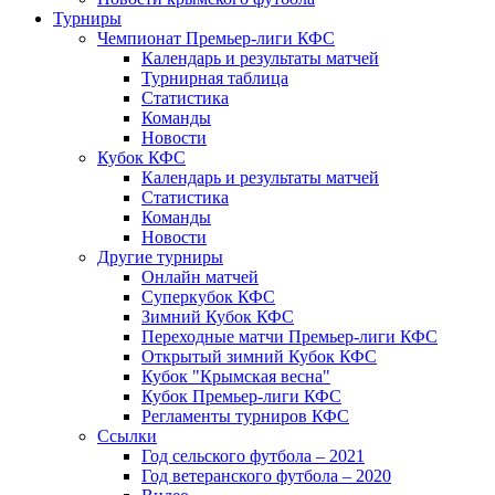
Турниры
Чемпионат Премьер-лиги КФС
Календарь и результаты матчей
Турнирная таблица
Статистика
Команды
Новости
Кубок КФС
Календарь и результаты матчей
Статистика
Команды
Новости
Другие турниры
Онлайн матчей
Суперкубок КФС
Зимний Кубок КФС
Переходные матчи Премьер-лиги КФС
Открытый зимний Кубок КФС
Кубок "Крымская весна"
Кубок Премьер-лиги КФС
Регламенты турниров КФС
Ссылки
Год сельского футбола – 2021
Год ветеранского футбола – 2020