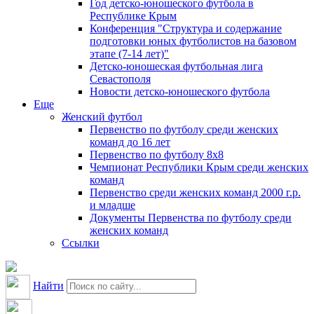
Год детско-юношеского футбола в
Республике Крым
Конференция "Структура и содержание
подготовки юных футболистов на базовом
этапе (7-14 лет)"
Детско-юношеская футбольная лига
Севастополя
Новости детско-юношеского футбола
Еще
Женский футбол
Первенство по футболу среди женских
команд до 16 лет
Первенство по футболу 8х8
Чемпионат Республики Крым среди женских
команд
Первенство среди женских команд 2000 г.р.
и младше
Документы Первенства по футболу среди
женских команд
Ссылки
Найти