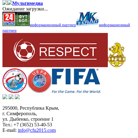
Мультимедиа
Ожидание загрузки...
информационный партнер
информационный
партнер
295000,
Республика Крым
,
г. Симферополь
,
ул. Дыбенко, строение 1
Тел.:
+7 (3652) 53-40-53
E-mail:
info@cfu2015.com