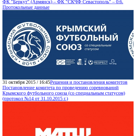
ФК "Беркут" (Армянск) – ФК "СКЧФ Севастополь" – 0:6.
Протокольные данные
31 октября 2015 / 16:45
Решения и постановления комитетов
Постановление комитета по проведению соревнований
Крымского футбольного союза (со специальным статусом)
(протокол №14 от 31.10.2015 г.)