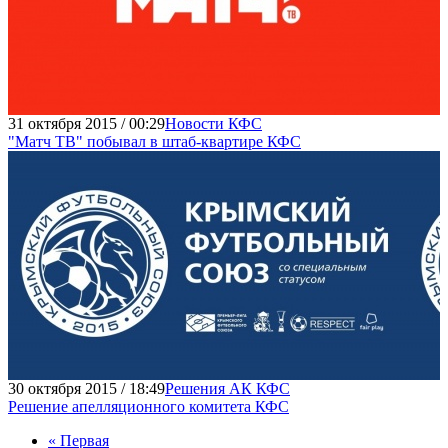
31 октября 2015 / 00:29
Новости КФС
"Матч ТВ" побывал в штаб-квартире КФС
30 октября 2015 / 18:49
Решения АК КФС
Решение апелляционного комитета КФС
« Первая