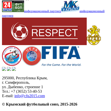
информационный партнер
информационный
партнер
295000,
Республика Крым
,
г. Симферополь
,
ул. Дыбенко, строение 1
Тел.:
+7 (3652) 53-40-53
E-mail:
info@cfu2015.com
© Крымский футбольный союз, 2015-2026