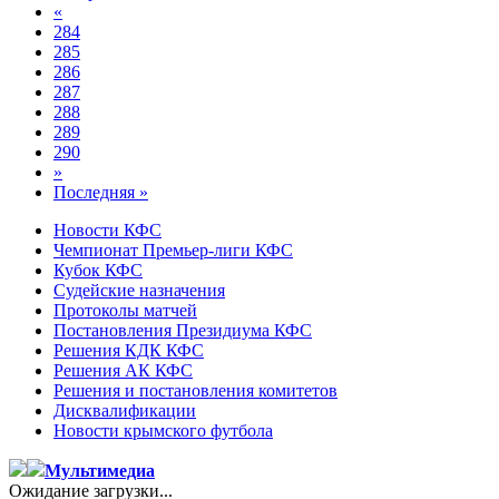
«
284
285
286
287
288
289
290
»
Последняя »
Новости КФС
Чемпионат Премьер-лиги КФС
Кубок КФС
Судейские назначения
Протоколы матчей
Постановления Президиума КФС
Решения КДК КФС
Решения АК КФС
Решения и постановления комитетов
Дисквалификации
Новости крымского футбола
Мультимедиа
Ожидание загрузки...