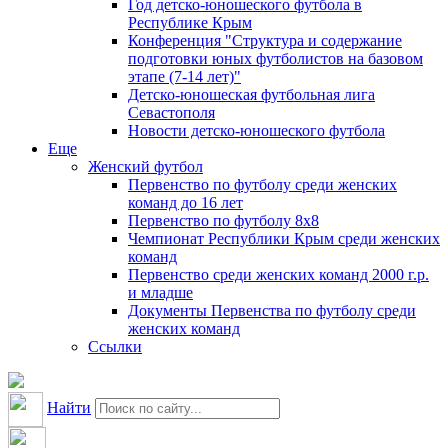
Год детско-юношеского футбола в
Республике Крым
Конференция "Структура и содержание
подготовки юных футболистов на базовом
этапе (7-14 лет)"
Детско-юношеская футбольная лига
Севастополя
Новости детско-юношеского футбола
Еще
Женский футбол
Первенство по футболу среди женских
команд до 16 лет
Первенство по футболу 8х8
Чемпионат Республики Крым среди женских
команд
Первенство среди женских команд 2000 г.р.
и младше
Документы Первенства по футболу среди
женских команд
Ссылки
Найти