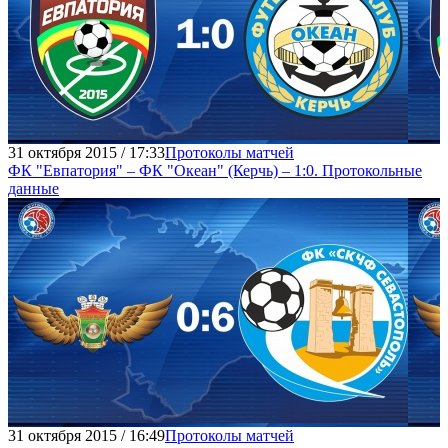
31 октября 2015 / 17:33
Протоколы матчей
ФК "Евпатория" – ФК "Океан" (Керчь) – 1:0. Протокольные
данные
31 октября 2015 / 16:49
Протоколы матчей