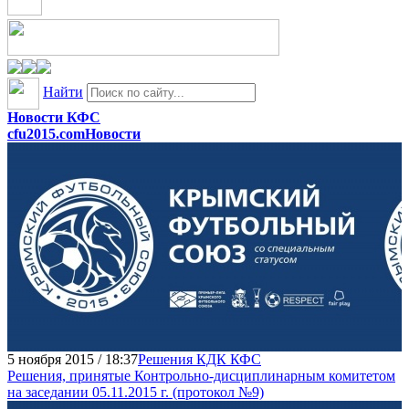
Найти
Новости КФС
cfu2015.com
Новости
5 ноября 2015 / 18:37
Решения КДК КФС
Решения, принятые Контрольно-дисциплинарным комитетом
на заседании 05.11.2015 г. (протокол №9)