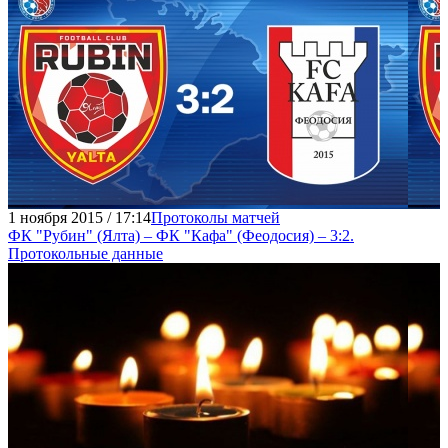
1 ноября 2015 / 17:14
Протоколы матчей
ФК "Рубин" (Ялта) – ФК "Кафа" (Феодосия) – 3:2.
Протокольные данные