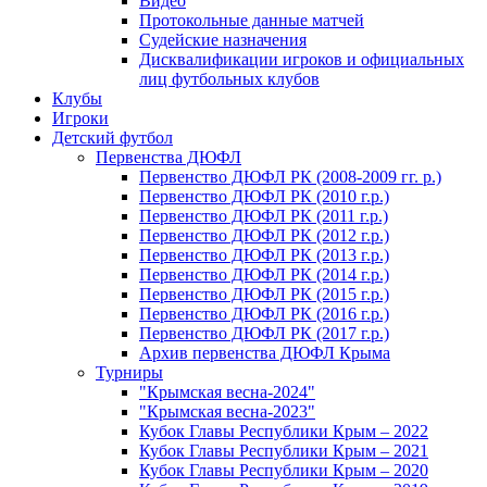
Видео
Протокольные данные матчей
Судейские назначения
Дисквалификации игроков и официальных
лиц футбольных клубов
Клубы
Игроки
Детский футбол
Первенства ДЮФЛ
Первенство ДЮФЛ РК (2008-2009 гг. р.)
Первенство ДЮФЛ РК (2010 г.р.)
Первенство ДЮФЛ РК (2011 г.р.)
Первенство ДЮФЛ РК (2012 г.р.)
Первенство ДЮФЛ РК (2013 г.р.)
Первенство ДЮФЛ РК (2014 г.р.)
Первенство ДЮФЛ РК (2015 г.р.)
Первенство ДЮФЛ РК (2016 г.р.)
Первенство ДЮФЛ РК (2017 г.р.)
Архив первенства ДЮФЛ Крыма
Турниры
"Крымская весна-2024"
"Крымская весна-2023"
Кубок Главы Республики Крым – 2022
Кубок Главы Республики Крым – 2021
Кубок Главы Республики Крым – 2020