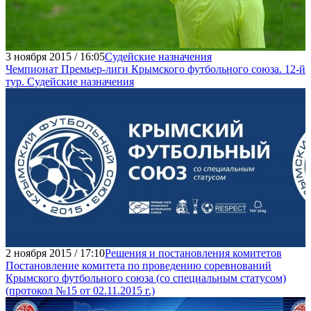
3 ноября 2015 / 16:05
Судейские назначения
Чемпионат Премьер-лиги Крымского футбольного союза. 12-й
тур. Судейские назначения
2 ноября 2015 / 17:10
Решения и постановления комитетов
Постановление комитета по проведению соревнований
Крымского футбольного союза (со специальным статусом)
(протокол №15 от 02.11.2015 г.)