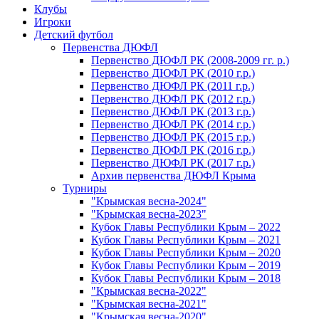
Клубы
Игроки
Детский футбол
Первенства ДЮФЛ
Первенство ДЮФЛ РК (2008-2009 гг. р.)
Первенство ДЮФЛ РК (2010 г.р.)
Первенство ДЮФЛ РК (2011 г.р.)
Первенство ДЮФЛ РК (2012 г.р.)
Первенство ДЮФЛ РК (2013 г.р.)
Первенство ДЮФЛ РК (2014 г.р.)
Первенство ДЮФЛ РК (2015 г.р.)
Первенство ДЮФЛ РК (2016 г.р.)
Первенство ДЮФЛ РК (2017 г.р.)
Архив первенства ДЮФЛ Крыма
Турниры
"Крымская весна-2024"
"Крымская весна-2023"
Кубок Главы Республики Крым – 2022
Кубок Главы Республики Крым – 2021
Кубок Главы Республики Крым – 2020
Кубок Главы Республики Крым – 2019
Кубок Главы Республики Крым – 2018
"Крымская весна-2022"
"Крымская весна-2021"
"Крымская весна-2020"