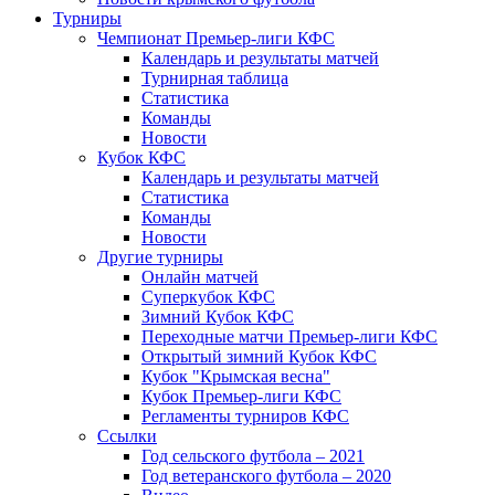
Турниры
Чемпионат Премьер-лиги КФС
Календарь и результаты матчей
Турнирная таблица
Статистика
Команды
Новости
Кубок КФС
Календарь и результаты матчей
Статистика
Команды
Новости
Другие турниры
Онлайн матчей
Суперкубок КФС
Зимний Кубок КФС
Переходные матчи Премьер-лиги КФС
Открытый зимний Кубок КФС
Кубок "Крымская весна"
Кубок Премьер-лиги КФС
Регламенты турниров КФС
Ссылки
Год сельского футбола – 2021
Год ветеранского футбола – 2020